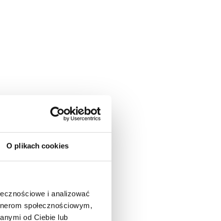
O plikach cookies
ołecznościowe i analizować
artnerom społecznościowym,
anymi od Ciebie lub