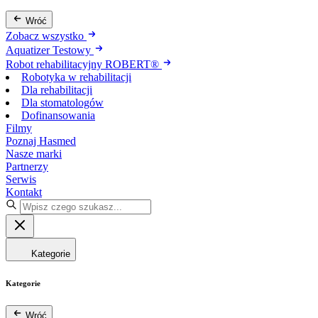
Wróć
Zobacz wszystko
Aquatizer Testowy
Robot rehabilitacyjny ROBERT®
Robotyka w rehabilitacji
Dla rehabilitacji
Dla stomatologów
Dofinansowania
Filmy
Poznaj Hasmed
Nasze marki
Partnerzy
Serwis
Kontakt
Kategorie
Kategorie
Wróć