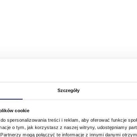
Szczegóły
 plików cookie
do spersonalizowania treści i reklam, aby oferować funkcje sp
ormacje o tym, jak korzystasz z naszej witryny, udostępniamy p
Partnerzy mogą połączyć te informacje z innymi danymi otrzym