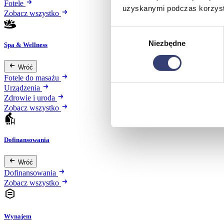
Fotele
uzyskanymi podczas korzysta
Zobacz wszystko
Wybór
Niezbędne
zgody
Spa & Wellness
Wróć
Fotele do masażu
Urządzenia
Zdrowie i uroda
Zobacz wszystko
Dofinansowania
Wróć
Dofinansowania
Zobacz wszystko
Wynajem