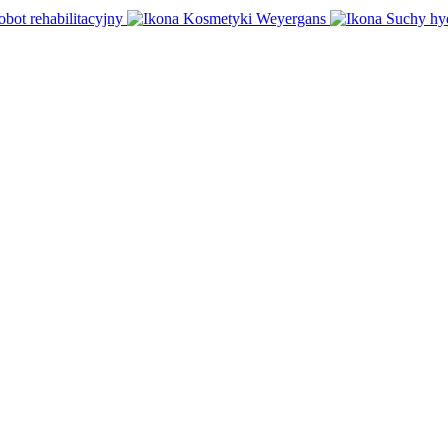
obot rehabilitacyjny
Kosmetyki Weyergans
Suchy hy