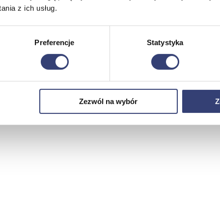
nia z ich usług.
Preferencje
Statystyka
Zezwól na wybór
Z