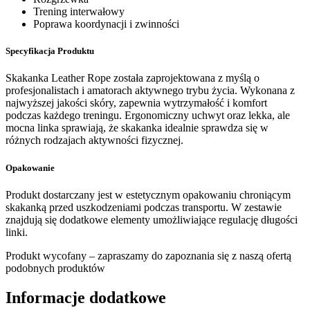
Trening interwałowy
Poprawa koordynacji i zwinności
Specyfikacja Produktu
Skakanka Leather Rope została zaprojektowana z myślą o
profesjonalistach i amatorach aktywnego trybu życia. Wykonana z
najwyższej jakości skóry, zapewnia wytrzymałość i komfort
podczas każdego treningu. Ergonomiczny uchwyt oraz lekka, ale
mocna linka sprawiają, że skakanka idealnie sprawdza się w
różnych rodzajach aktywności fizycznej.
Opakowanie
Produkt dostarczany jest w estetycznym opakowaniu chroniącym
skakanką przed uszkodzeniami podczas transportu. W zestawie
znajdują się dodatkowe elementy umożliwiające regulację długości
linki.
Produkt wycofany – zapraszamy do zapoznania się z naszą ofertą
podobnych produktów
Informacje dodatkowe