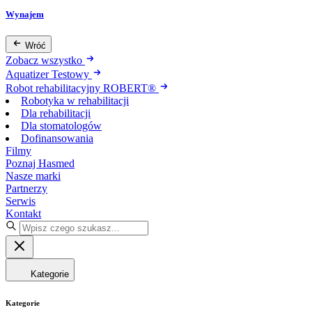
Wynajem
Wróć
Zobacz wszystko
Aquatizer Testowy
Robot rehabilitacyjny ROBERT®
Robotyka w rehabilitacji
Dla rehabilitacji
Dla stomatologów
Dofinansowania
Filmy
Poznaj Hasmed
Nasze marki
Partnerzy
Serwis
Kontakt
Kategorie
Kategorie