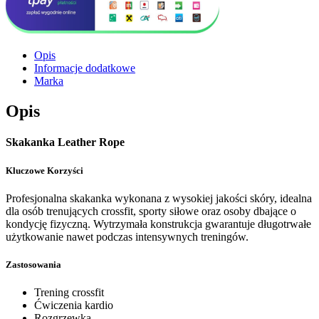
Opis
Informacje dodatkowe
Marka
Opis
Skakanka Leather Rope
Kluczowe Korzyści
Profesjonalna skakanka wykonana z wysokiej jakości skóry, idealna
dla osób trenujących crossfit, sporty siłowe oraz osoby dbające o
kondycję fizyczną. Wytrzymała konstrukcja gwarantuje długotrwałe
użytkowanie nawet podczas intensywnych treningów.
Zastosowania
Trening crossfit
Ćwiczenia kardio
Rozgrzewka