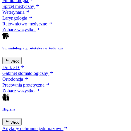
Pulmonologia
Sprzęt medyczny
Weterynaria
Laryngologia
Ratownictwo medyczne
Zobacz wszystko
Stomatologia, protetyka i ortodoncja
Wróć
Druk 3D
Gabinet stomatologiczny
Ortodoncja
Pracownia protetyczna
Zobacz wszystko
Higiena
Wróć
Artykuły ochronne jednorazowe