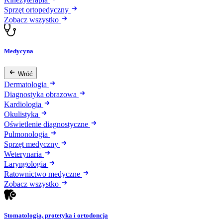
Sprzęt ortopedyczny
Zobacz wszystko
Medycyna
Wróć
Dermatologia
Diagnostyka obrazowa
Kardiologia
Okulistyka
Oświetlenie diagnostyczne
Pulmonologia
Sprzęt medyczny
Weterynaria
Laryngologia
Ratownictwo medyczne
Zobacz wszystko
Stomatologia, protetyka i ortodoncja