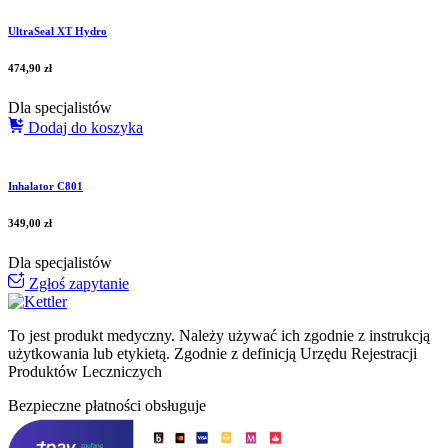
UltraSeal XT Hydro
474,90
zł
Dla specjalistów
Dodaj do koszyka
Inhalator C801
349,00
zł
Dla specjalistów
Zgłoś zapytanie
To jest produkt medyczny.
Należy używać ich zgodnie z instrukcją
użytkowania lub etykietą. Zgodnie z definicją Urzędu Rejestracji
Produktów Leczniczych
Bezpieczne płatności obsługuje