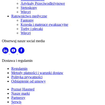
Artykuły Przeciwodleżynowe
Stetoskopy
Więcej
Ratownictwo medyczne
Fantomy
Krzesła i materace ewakuacyjne
Torby i plecaki
Więcej
Obserwuj nasze social media
Dostawa i regulamin
Regulamin
Metody płatności i warunki dostaw
Polityka prywatności
Odstąpienie od umowy
Poznaj Hasmed
Nasze marki
Partnerzy
Serwis