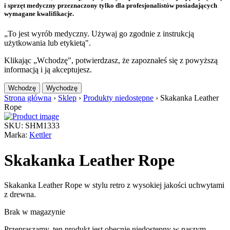
i sprzęt medyczny przeznaczony tylko dla profesjonalistów posiadających
wymagane kwalifikacje.
„To jest wyrób medyczny. Używaj go zgodnie z instrukcją
użytkowania lub etykietą".
Klikając „Wchodzę", potwierdzasz, że zapoznałeś się z powyższą
informacją i ją akceptujesz.
Wchodzę
Wychodzę
Strona główna
›
Sklep
›
Produkty niedostępne
›
Skakanka Leather
Rope
SKU: SHM1333
Marka:
Kettler
Skakanka Leather Rope
Skakanka Leather Rope w stylu retro z wysokiej jakości uchwytami
z drewna.
Brak w magazynie
Przepraszamy, ten produkt jest obecnie niedostępny w naszym