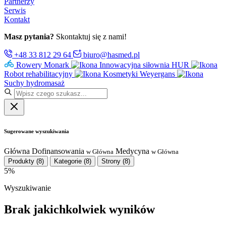
Partnerzy
Serwis
Kontakt
Masz pytania?
Skontaktuj się z nami!
+48 33 812 29 64
biuro@hasmed.pl
Rowery Monark
Innowacyjna siłownia HUR
Robot rehabilitacyjny
Kosmetyki Weyergans
Suchy hydromasaż
Sugerowane wyszukiwania
Główna
Dofinansowania
Medycyna
w Główna
w Główna
Produkty
(8)
Kategorie
(8)
Strony
(8)
5%
Wyszukiwanie
Brak jakichkolwiek wyników