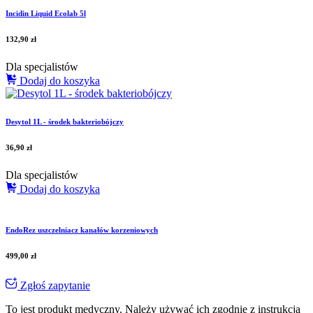
Incidin Liquid Ecolab 5l
132,90
zł
Dla specjalistów
Dodaj do koszyka
Desytol 1L - środek bakteriobójczy
36,90
zł
Dla specjalistów
Dodaj do koszyka
EndoRez uszczelniacz kanałów korzeniowych
499,00
zł
Zgłoś zapytanie
To jest produkt medyczny.
Należy używać ich zgodnie z instrukcją