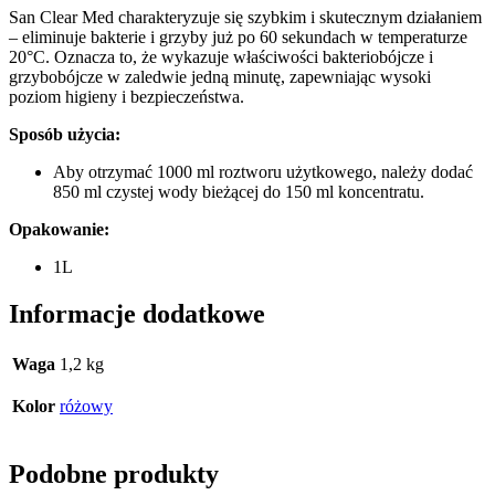
San Clear Med charakteryzuje się szybkim i skutecznym działaniem
– eliminuje bakterie i grzyby już po 60 sekundach w temperaturze
20°C. Oznacza to, że wykazuje właściwości bakteriobójcze i
grzybobójcze w zaledwie jedną minutę, zapewniając wysoki
poziom higieny i bezpieczeństwa.
Sposób użycia:
Aby otrzymać 1000 ml roztworu użytkowego, należy dodać
850 ml czystej wody bieżącej do 150 ml koncentratu.
Opakowanie:
1L
Informacje dodatkowe
Waga
1,2 kg
Kolor
różowy
Podobne produkty