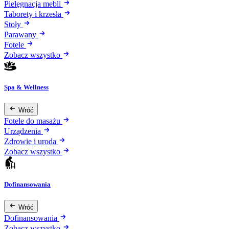
Pielęgnacja mebli
Taborety i krzesła
Stoły
Parawany
Fotele
Zobacz wszystko
Spa & Wellness
Wróć
Fotele do masażu
Urządzenia
Zdrowie i uroda
Zobacz wszystko
Dofinansowania
Wróć
Dofinansowania
Zobacz wszystko