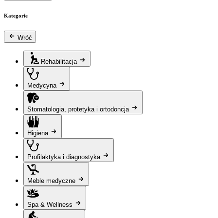
Kategorie
Wróć
Rehabilitacja
Medycyna
Stomatologia, protetyka i ortodoncja
Higiena
Profilaktyka i diagnostyka
Meble medyczne
Spa & Wellness