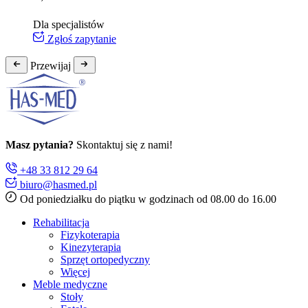
Dla specjalistów
Zgłoś zapytanie
Przewijaj
Masz pytania?
Skontaktuj się z nami!
+48 33 812 29 64
biuro@hasmed.pl
Od poniedziałku do piątku w godzinach od 08.00 do 16.00
Rehabilitacja
Fizykoterapia
Kinezyterapia
Sprzęt ortopedyczny
Więcej
Meble medyczne
Stoły