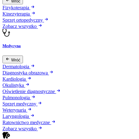
Wróć
Fizykoterapia
Kinezyterapia
Sprzęt ortopedyczny
Zobacz wszystko
Medycyna
Wróć
Dermatologia
Diagnostyka obrazowa
Kardiologia
Okulistyka
Oświetlenie diagnostyczne
Pulmonologia
Sprzęt medyczny
Weterynaria
Laryngologia
Ratownictwo medyczne
Zobacz wszystko