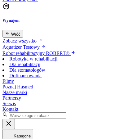
Wynajem
Wróć
Zobacz wszystko
Aquatizer Testowy
Robot rehabilitacyjny ROBERT®
Robotyka w rehabilitacji
Dla rehabilitacji
Dla stomatologów
Dofinansowania
Filmy
Poznaj Hasmed
Nasze marki
Partnerzy
Serwis
Kontakt
Kategorie