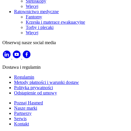
Stetoskopy
Więcej
Ratownictwo medyczne
Fantomy
Krzesła i materace ewakuacyjne
Torby i plecaki
Więcej
Obserwuj nasze social media
Dostawa i regulamin
Regulamin
Metody płatności i warunki dostaw
Polityka prywatności
Odstąpienie od umowy
Poznaj Hasmed
Nasze marki
Partnerzy
Serwis
Kontakt