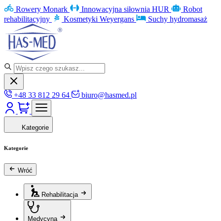
Rowery Monark
Innowacyjna siłownia HUR
Robot
rehabilitacyjny
Kosmetyki Weyergans
Suchy hydromasaż
+48 33 812 29 64
biuro@hasmed.pl
Kategorie
Kategorie
Wróć
Rehabilitacja
Medycyna