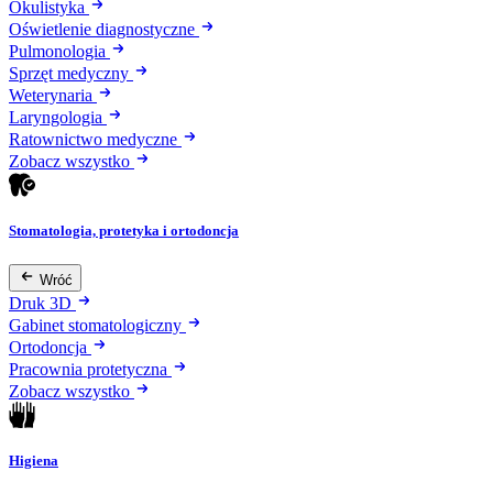
Okulistyka
Oświetlenie diagnostyczne
Pulmonologia
Sprzęt medyczny
Weterynaria
Laryngologia
Ratownictwo medyczne
Zobacz wszystko
Stomatologia, protetyka i ortodoncja
Wróć
Druk 3D
Gabinet stomatologiczny
Ortodoncja
Pracownia protetyczna
Zobacz wszystko
Higiena