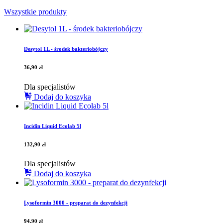
Wszystkie produkty
Desytol 1L - środek bakteriobójczy
36,90
zł
Dla specjalistów
Dodaj do koszyka
Incidin Liquid Ecolab 5l
132,90
zł
Dla specjalistów
Dodaj do koszyka
Lysoformin 3000 - preparat do dezynfekcji
94,90
zł