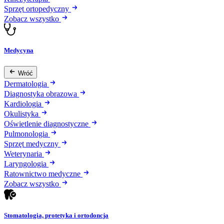
Sprzęt ortopedyczny
Zobacz wszystko
Medycyna
Wróć
Dermatologia
Diagnostyka obrazowa
Kardiologia
Okulistyka
Oświetlenie diagnostyczne
Pulmonologia
Sprzęt medyczny
Weterynaria
Laryngologia
Ratownictwo medyczne
Zobacz wszystko
Stomatologia, protetyka i ortodoncja