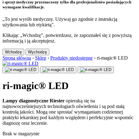
i sprzęt medyczny przeznaczony tylko dla profesjonalistów posiadających
wymagane kwalifikacje.
„To jest wyrób medyczny. Używaj go zgodnie z instrukcją
użytkowania lub etykietą".
Klikając „Wchodzę", potwierdzasz, że zapoznałeś się z powyższą
informacją i ją akceptujesz.
Wchodzę
Wychodzę
Strona główna
›
Sklep
›
Produkty niedostępne
›
ri-magic® LED
ri-magic® LED
Lampy diagnostyczne Riester
opieraką się na
najnowocześniejszych technologiach oświetlenia i są pod stałą
kontrolą jakości. Mogą one sprostać wymaganiam codziennej
praktyki lekarskiej pod każdym względem i perfekcyjnie wspomóc
diagnozę oraz leczenie.
Brak w magazynie