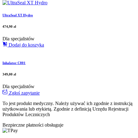
UltraSeal XT Hydro
474,90
zł
Dla specjalistów
Dodaj do koszyka
Inhalator C801
349,00
zł
Dla specjalistów
Zgłoś zapytanie
To jest produkt medyczny.
Należy używać ich zgodnie z instrukcją
użytkowania lub etykietą. Zgodnie z definicją Urzędu Rejestracji
Produktów Leczniczych
Bezpieczne płatności obsługuje