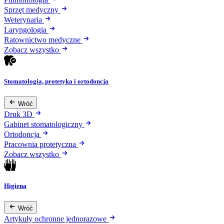
Sprzęt medyczny
Weterynaria
Laryngologia
Ratownictwo medyczne
Zobacz wszystko
Stomatologia, protetyka i ortodoncja
Wróć
Druk 3D
Gabinet stomatologiczny
Ortodoncja
Pracownia protetyczna
Zobacz wszystko
Higiena
Wróć
Artykuły ochronne jednorazowe