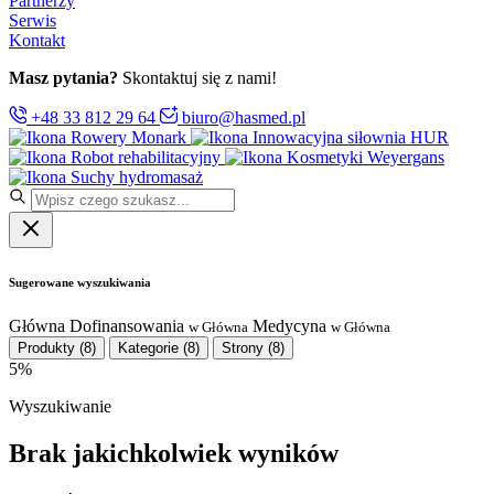
Partnerzy
Serwis
Kontakt
Masz pytania?
Skontaktuj się z nami!
+48 33 812 29 64
biuro@hasmed.pl
Rowery Monark
Innowacyjna siłownia HUR
Robot rehabilitacyjny
Kosmetyki Weyergans
Suchy hydromasaż
Sugerowane wyszukiwania
Główna
Dofinansowania
Medycyna
w Główna
w Główna
Produkty
(8)
Kategorie
(8)
Strony
(8)
5%
Wyszukiwanie
Brak jakichkolwiek wyników