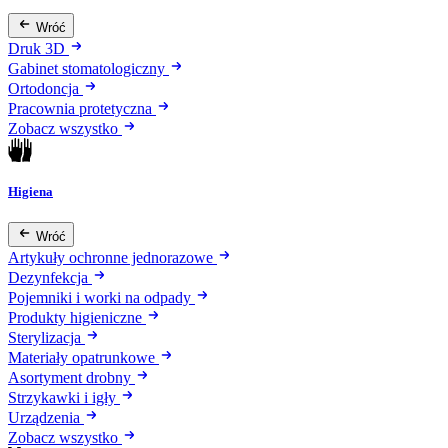
Wróć
Druk 3D
Gabinet stomatologiczny
Ortodoncja
Pracownia protetyczna
Zobacz wszystko
Higiena
Wróć
Artykuły ochronne jednorazowe
Dezynfekcja
Pojemniki i worki na odpady
Produkty higieniczne
Sterylizacja
Materiały opatrunkowe
Asortyment drobny
Strzykawki i igły
Urządzenia
Zobacz wszystko