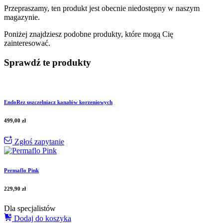
Przepraszamy, ten produkt jest obecnie niedostępny w naszym
magazynie.
Poniżej znajdziesz podobne produkty, które mogą Cię
zainteresować.
Sprawdź te produkty
EndoRez uszczelniacz kanałów korzeniowych
499,00
zł
Zgłoś zapytanie
Permaflo Pink
229,90
zł
Dla specjalistów
Dodaj do koszyka