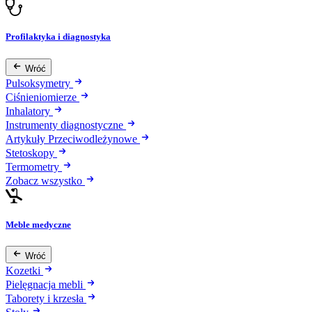
Profilaktyka i diagnostyka
Wróć
Pulsoksymetry
Ciśnieniomierze
Inhalatory
Instrumenty diagnostyczne
Artykuły Przeciwodleżynowe
Stetoskopy
Termometry
Zobacz wszystko
Meble medyczne
Wróć
Kozetki
Pielęgnacja mebli
Taborety i krzesła