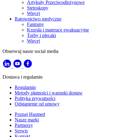
Artykuły Przeciwodleżynowe
Stetoskopy
Więcej
Ratownictwo medyczne
Fantomy
Krzesła i materace ewakuacyjne
Torby i plecaki
Więcej
Obserwuj nasze social media
Dostawa i regulamin
Regulamin
Metody płatności i warunki dostaw
Polityka prywatności
Odstąpienie od umowy
Poznaj Hasmed
Nasze marki
Partnerzy
Serwis
Kontakt