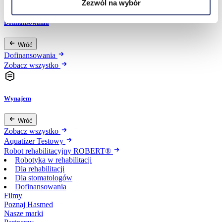
Zezwól na wybór
Dofinansowania
Wróć
Dofinansowania
Zobacz wszystko
Wynajem
Wróć
Zobacz wszystko
Aquatizer Testowy
Robot rehabilitacyjny ROBERT®
Robotyka w rehabilitacji
Dla rehabilitacji
Dla stomatologów
Dofinansowania
Filmy
Poznaj Hasmed
Nasze marki