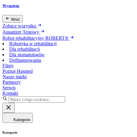
Wynajem
Wróć
Zobacz wszystko
Aquatizer Testowy
Robot rehabilitacyjny ROBERT®
Robotyka w rehabilitacji
Dla rehabilitacji
Dla stomatologów
Dofinansowania
Filmy
Poznaj Hasmed
Nasze marki
Partnerzy
Serwis
Kontakt
Kategorie
Kategorie