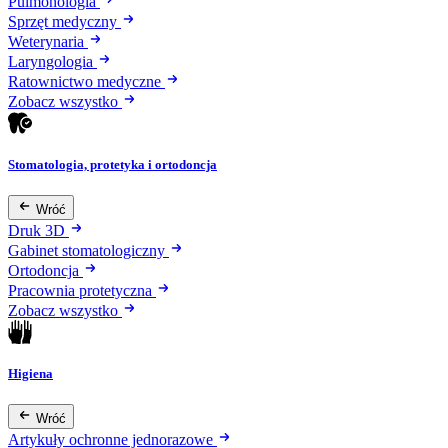
Pulmonologia
Sprzęt medyczny
Weterynaria
Laryngologia
Ratownictwo medyczne
Zobacz wszystko
Stomatologia, protetyka i ortodoncja
Wróć
Druk 3D
Gabinet stomatologiczny
Ortodoncja
Pracownia protetyczna
Zobacz wszystko
Higiena
Wróć
Artykuły ochronne jednorazowe