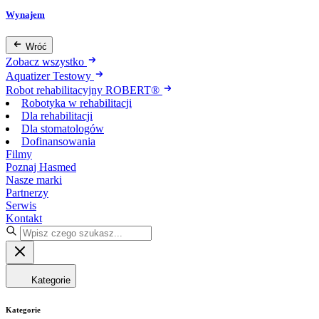
Wynajem
Wróć
Zobacz wszystko
Aquatizer Testowy
Robot rehabilitacyjny ROBERT®
Robotyka w rehabilitacji
Dla rehabilitacji
Dla stomatologów
Dofinansowania
Filmy
Poznaj Hasmed
Nasze marki
Partnerzy
Serwis
Kontakt
Kategorie
Kategorie