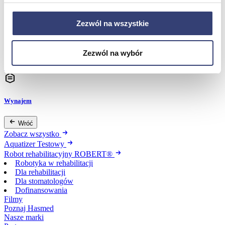
Zezwól na wszystkie
Dofinansowania
Wróć
Zezwól na wybór
Dofinansowania
Zobacz wszystko
Wynajem
Wróć
Zobacz wszystko
Aquatizer Testowy
Robot rehabilitacyjny ROBERT®
Robotyka w rehabilitacji
Dla rehabilitacji
Dla stomatologów
Dofinansowania
Filmy
Poznaj Hasmed
Nasze marki