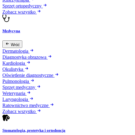
Sprzęt ortopedyczny
Zobacz wszystko
Medycyna
Wróć
Dermatologia
Diagnostyka obrazowa
Kardiologia
Okulistyka
Oświetlenie diagnostyczne
Pulmonologia
Sprzęt medyczny
Weterynaria
Laryngologia
Ratownictwo medyczne
Zobacz wszystko
Stomatologia, protetyka i ortodoncja