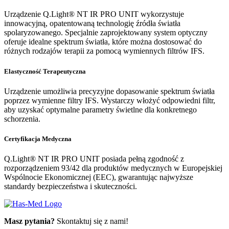
Urządzenie Q.Light® NT IR PRO UNIT wykorzystuje
innowacyjną, opatentowaną technologię źródła światła
spolaryzowanego. Specjalnie zaprojektowany system optyczny
oferuje idealne spektrum światła, które można dostosować do
różnych rodzajów terapii za pomocą wymiennych filtrów IFS.
Elastyczność Terapeutyczna
Urządzenie umożliwia precyzyjne dopasowanie spektrum światła
poprzez wymienne filtry IFS. Wystarczy włożyć odpowiedni filtr,
aby uzyskać optymalne parametry świetlne dla konkretnego
schorzenia.
Certyfikacja Medyczna
Q.Light® NT IR PRO UNIT posiada pełną zgodność z
rozporządzeniem 93/42 dla produktów medycznych w Europejskiej
Wspólnocie Ekonomicznej (EEC), gwarantując najwyższe
standardy bezpieczeństwa i skuteczności.
Masz pytania?
Skontaktuj się z nami!