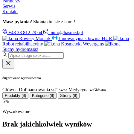
Partnerzy
Serwis
Kontakt
Masz pytania?
Skontaktuj się z nami!
+48 33 812 29 64
biuro@hasmed.pl
Rowery Monark
Innowacyjna siłownia HUR
Robot rehabilitacyjny
Kosmetyki Weyergans
Suchy hydromasaż
Sugerowane wyszukiwania
Główna
Dofinansowania
Medycyna
w Główna
w Główna
Produkty
(8)
Kategorie
(8)
Strony
(8)
5%
Wyszukiwanie
Brak jakichkolwiek wyników