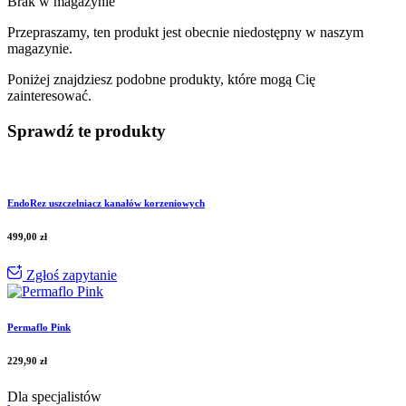
Brak w magazynie
Przepraszamy, ten produkt jest obecnie niedostępny w naszym
magazynie.
Poniżej znajdziesz podobne produkty, które mogą Cię
zainteresować.
Sprawdź te produkty
EndoRez uszczelniacz kanałów korzeniowych
499,00
zł
Zgłoś zapytanie
Permaflo Pink
229,90
zł
Dla specjalistów