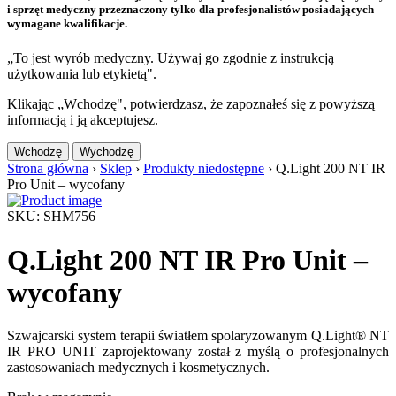
i sprzęt medyczny przeznaczony tylko dla profesjonalistów posiadających
wymagane kwalifikacje.
„To jest wyrób medyczny. Używaj go zgodnie z instrukcją
użytkowania lub etykietą".
Klikając „Wchodzę", potwierdzasz, że zapoznałeś się z powyższą
informacją i ją akceptujesz.
Wchodzę
Wychodzę
Strona główna
›
Sklep
›
Produkty niedostępne
›
Q.Light 200 NT IR
Pro Unit – wycofany
SKU: SHM756
Q.Light 200 NT IR Pro Unit –
wycofany
Szwajcarski system terapii światłem spolaryzowanym Q.Light® NT
IR PRO UNIT zaprojektowany został z myślą o profesjonalnych
zastosowaniach medycznych i kosmetycznych.