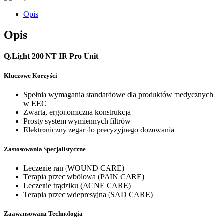
Opis
Opis
Q.Light 200 NT IR Pro Unit
Kluczowe Korzyści
Spełnia wymagania standardowe dla produktów medycznych
w EEC
Zwarta, ergonomiczna konstrukcja
Prosty system wymiennych filtrów
Elektroniczny zegar do precyzyjnego dozowania
Zastosowania Specjalistyczne
Leczenie ran (WOUND CARE)
Terapia przeciwbólowa (PAIN CARE)
Leczenie trądziku (ACNE CARE)
Terapia przeciwdepresyjna (SAD CARE)
Zaawansowana Technologia