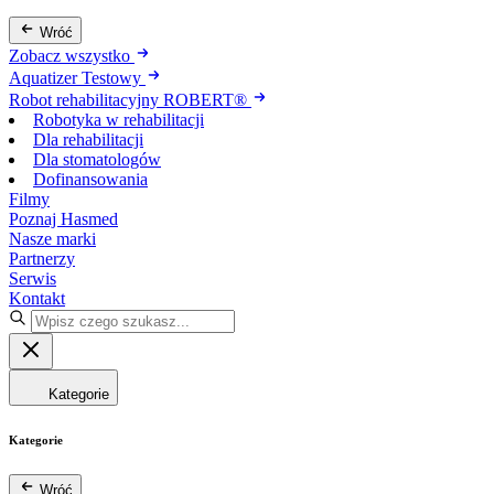
Wróć
Zobacz wszystko
Aquatizer Testowy
Robot rehabilitacyjny ROBERT®
Robotyka w rehabilitacji
Dla rehabilitacji
Dla stomatologów
Dofinansowania
Filmy
Poznaj Hasmed
Nasze marki
Partnerzy
Serwis
Kontakt
Kategorie
Kategorie
Wróć