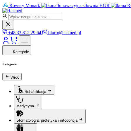
Rowery Monark
Innowacyjna siłownia HUR
R
+48 33 812 29 64
biuro@hasmed.pl
Kategorie
Kategorie
Wróć
Rehabilitacja
Medycyna
Stomatologia, protetyka i ortodoncja