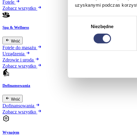
Fotele
uzyskanymi podczas korzysta
Zobacz wszystko
Wybór
Niezbędne
zgody
Spa & Wellness
Wróć
Fotele do masażu
Urządzenia
Zdrowie i uroda
Zobacz wszystko
Dofinansowania
Wróć
Dofinansowania
Zobacz wszystko
Wynajem