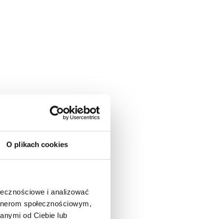
O plikach cookies
ołecznościowe i analizować
artnerom społecznościowym,
anymi od Ciebie lub