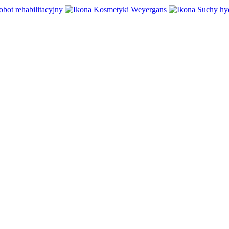
obot rehabilitacyjny
Kosmetyki Weyergans
Suchy hy