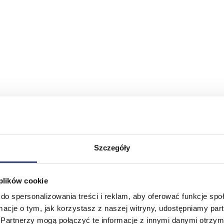
Szczegóły
 plików cookie
do spersonalizowania treści i reklam, aby oferować funkcje sp
ormacje o tym, jak korzystasz z naszej witryny, udostępniamy p
Partnerzy mogą połączyć te informacje z innymi danymi otrzym