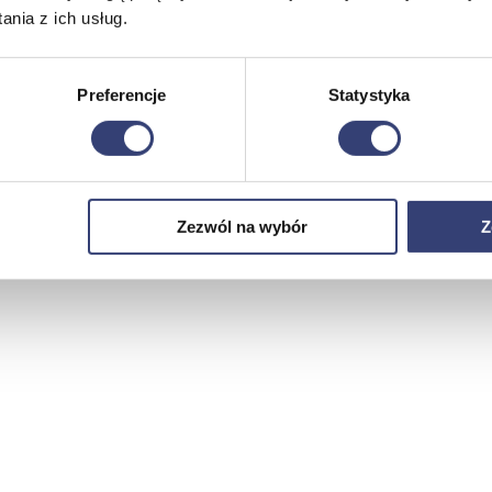
nia z ich usług.
Preferencje
Statystyka
Zezwól na wybór
Z