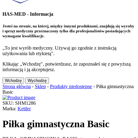
HAS-MED - Informacja
Jesteś na stronie, na której, między innymi produktami, znajdują się wyroby
i sprzęt medyczny przeznaczony tylko dla profesjonalistów posiadających
wymagane kwalifikacje.
„To jest wyrób medyczny. Używaj go zgodnie z instrukcją
użytkowania lub etykietą".
Klikając „Wchodzę", potwierdzasz, że zapoznałeś się z powyższą
informacją i ją akceptujesz.
Wchodzę
Wychodzę
Strona główna
›
Sklep
›
Produkty niedostępne
›
Piłka gimnastyczna
Basic
SKU: SHM1286
Marka:
Kettler
Piłka gimnastyczna Basic