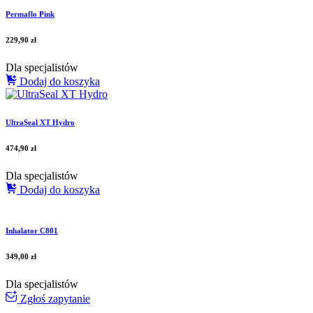
Permaflo Pink
229,90
zł
Dla specjalistów
Dodaj do koszyka
UltraSeal XT Hydro
474,90
zł
Dla specjalistów
Dodaj do koszyka
Inhalator C801
349,00
zł
Dla specjalistów
Zgłoś zapytanie