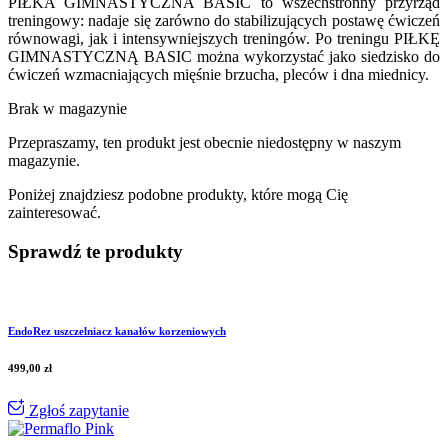
PIŁKA GIMNASTYCZNA BASIC to wszechstronny przyrząd
treningowy: nadaje się zarówno do stabilizujących postawę ćwiczeń
równowagi, jak i intensywniejszych treningów. Po treningu PIŁKĘ
GIMNASTYCZNĄ BASIC można wykorzystać jako siedzisko do
ćwiczeń wzmacniających mięśnie brzucha, pleców i dna miednicy.
Brak w magazynie
Przepraszamy, ten produkt jest obecnie niedostępny w naszym
magazynie.
Poniżej znajdziesz podobne produkty, które mogą Cię
zainteresować.
Sprawdź te produkty
EndoRez uszczelniacz kanałów korzeniowych
499,00
zł
Zgłoś zapytanie