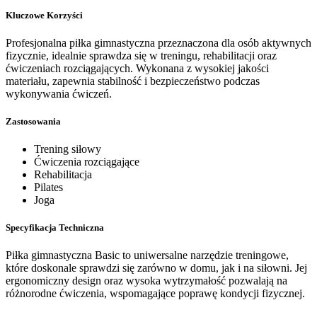
Kluczowe Korzyści
Profesjonalna piłka gimnastyczna przeznaczona dla osób aktywnych
fizycznie, idealnie sprawdza się w treningu, rehabilitacji oraz
ćwiczeniach rozciągających. Wykonana z wysokiej jakości
materiału, zapewnia stabilność i bezpieczeństwo podczas
wykonywania ćwiczeń.
Zastosowania
Trening siłowy
Ćwiczenia rozciągające
Rehabilitacja
Pilates
Joga
Specyfikacja Techniczna
Piłka gimnastyczna Basic to uniwersalne narzędzie treningowe,
które doskonale sprawdzi się zarówno w domu, jak i na siłowni. Jej
ergonomiczny design oraz wysoka wytrzymałość pozwalają na
różnorodne ćwiczenia, wspomagające poprawę kondycji fizycznej.