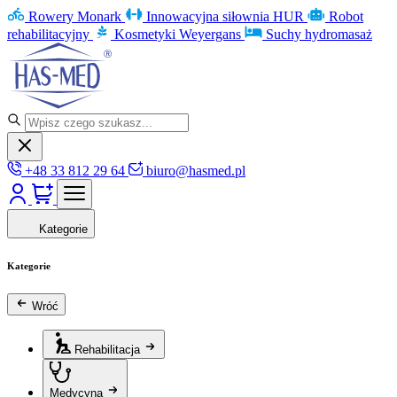
Rowery Monark
Innowacyjna siłownia HUR
Robot
rehabilitacyjny
Kosmetyki Weyergans
Suchy hydromasaż
+48 33 812 29 64
biuro@hasmed.pl
Kategorie
Kategorie
Wróć
Rehabilitacja
Medycyna