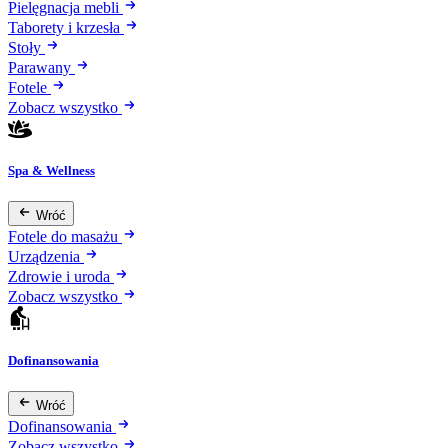
Pielęgnacja mebli
Taborety i krzesła
Stoły
Parawany
Fotele
Zobacz wszystko
Spa & Wellness
Wróć
Fotele do masażu
Urządzenia
Zdrowie i uroda
Zobacz wszystko
Dofinansowania
Wróć
Dofinansowania
Zobacz wszystko