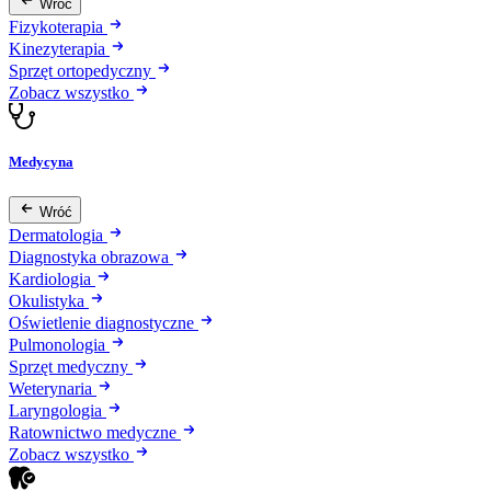
Wróć
Fizykoterapia
Kinezyterapia
Sprzęt ortopedyczny
Zobacz wszystko
Medycyna
Wróć
Dermatologia
Diagnostyka obrazowa
Kardiologia
Okulistyka
Oświetlenie diagnostyczne
Pulmonologia
Sprzęt medyczny
Weterynaria
Laryngologia
Ratownictwo medyczne
Zobacz wszystko