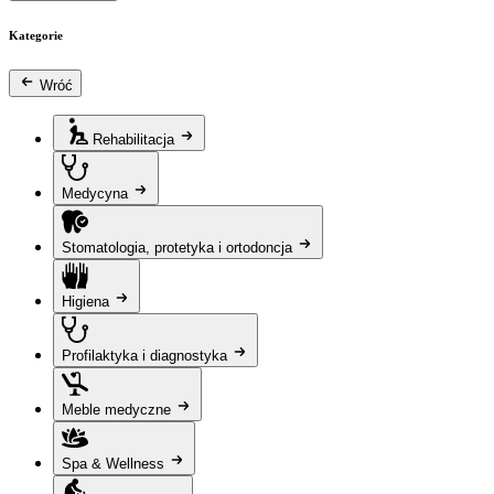
Kategorie
Wróć
Rehabilitacja
Medycyna
Stomatologia, protetyka i ortodoncja
Higiena
Profilaktyka i diagnostyka
Meble medyczne
Spa & Wellness