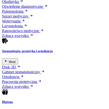
Okulistyka
Oświetlenie diagnostyczne
Pulmonologia
Sprzęt medyczny
Weterynaria
Laryngologia
Ratownictwo medyczne
Zobacz wszystko
Stomatologia, protetyka i ortodoncja
Wróć
Druk 3D
Gabinet stomatologiczny
Ortodoncja
Pracownia protetyczna
Zobacz wszystko
Higiena