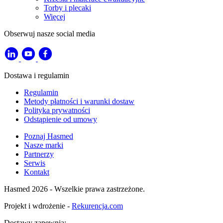
Torby i plecaki
Więcej
Obserwuj nasze social media
Dostawa i regulamin
Regulamin
Metody płatności i warunki dostaw
Polityka prywatności
Odstąpienie od umowy
Poznaj Hasmed
Nasze marki
Partnerzy
Serwis
Kontakt
Hasmed 2026 - Wszelkie prawa zastrzeżone.
Projekt i wdrożenie -
Rekurencja.com
Dostawy zapewnia: