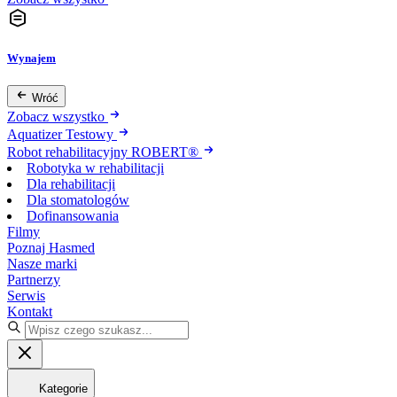
Wynajem
Wróć
Zobacz wszystko
Aquatizer Testowy
Robot rehabilitacyjny ROBERT®
Robotyka w rehabilitacji
Dla rehabilitacji
Dla stomatologów
Dofinansowania
Filmy
Poznaj Hasmed
Nasze marki
Partnerzy
Serwis
Kontakt
Kategorie