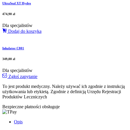
UltraSeal XT Hydro
474,90
zł
Dla specjalistów
Dodaj do koszyka
Inhalator C801
349,00
zł
Dla specjalistów
Zgłoś zapytanie
To jest produkt medyczny.
Należy używać ich zgodnie z instrukcją
użytkowania lub etykietą. Zgodnie z definicją Urzędu Rejestracji
Produktów Leczniczych
Bezpieczne płatności obsługuje
Opis