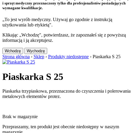
i sprzęt medyczny przeznaczony tylko dla profesjonalistów posiadających
wymagane kwalifikacje.
„To jest wyrób medyczny. Używaj go zgodnie z instrukcją
użytkowania lub etykietą".
Klikając „Wchodzę", potwierdzasz, że zapoznałeś się z powyższą
informacją i ją akceptujesz.
Wchodzę
Wychodzę
Strona główna
›
Sklep
›
Produkty niedostępne
›
Piaskarka S 25
Piaskarka S 25
Piaskarka trzypiaskowa, przeznaczona do czyszczenia i polerowania
metalowych elementów protez.
Brak w magazynie
Przepraszamy, ten produkt jest obecnie niedostępny w naszym
magazynie.