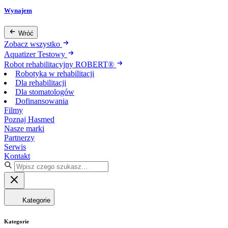
Wynajem
Wróć
Zobacz wszystko
Aquatizer Testowy
Robot rehabilitacyjny ROBERT®
Robotyka w rehabilitacji
Dla rehabilitacji
Dla stomatologów
Dofinansowania
Filmy
Poznaj Hasmed
Nasze marki
Partnerzy
Serwis
Kontakt
Kategorie
Kategorie