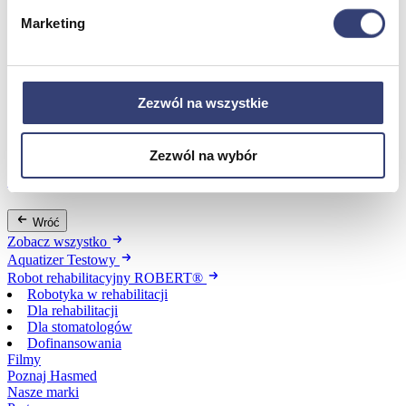
Marketing
Dofinansowania
Wróć
Zezwól na wszystkie
Dofinansowania
Zobacz wszystko
Zezwól na wybór
Wynajem
Wróć
Zobacz wszystko
Aquatizer Testowy
Robot rehabilitacyjny ROBERT®
Robotyka w rehabilitacji
Dla rehabilitacji
Dla stomatologów
Dofinansowania
Filmy
Poznaj Hasmed
Nasze marki