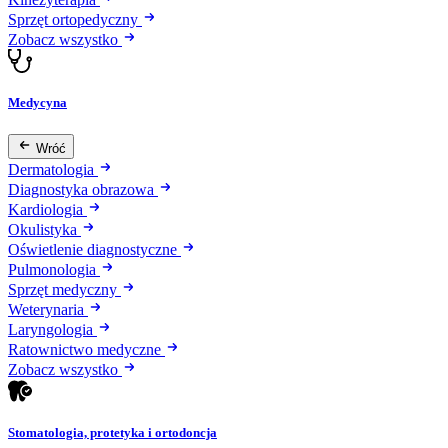
Sprzęt ortopedyczny
Zobacz wszystko
Medycyna
Wróć
Dermatologia
Diagnostyka obrazowa
Kardiologia
Okulistyka
Oświetlenie diagnostyczne
Pulmonologia
Sprzęt medyczny
Weterynaria
Laryngologia
Ratownictwo medyczne
Zobacz wszystko
Stomatologia, protetyka i ortodoncja