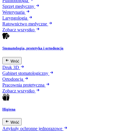
Pulmonologia
Sprzęt medyczny
Weterynaria
Laryngologia
Ratownictwo medyczne
Zobacz wszystko
Stomatologia, protetyka i ortodoncja
Wróć
Druk 3D
Gabinet stomatologiczny
Ortodoncja
Pracownia protetyczna
Zobacz wszystko
Higiena
Wróć
Artykuły ochronne jednorazowe