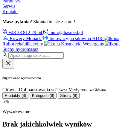
Partnerzy
Serwis
Kontakt
Masz pytania?
Skontaktuj się z nami!
+48 33 812 29 64
biuro@hasmed.pl
Rowery Monark
Innowacyjna siłownia HUR
Robot rehabilitacyjny
Kosmetyki Weyergans
Suchy hydromasaż
Sugerowane wyszukiwania
Główna
Dofinansowania
Medycyna
w Główna
w Główna
Produkty
(8)
Kategorie
(8)
Strony
(8)
5%
Wyszukiwanie
Brak jakichkolwiek wyników