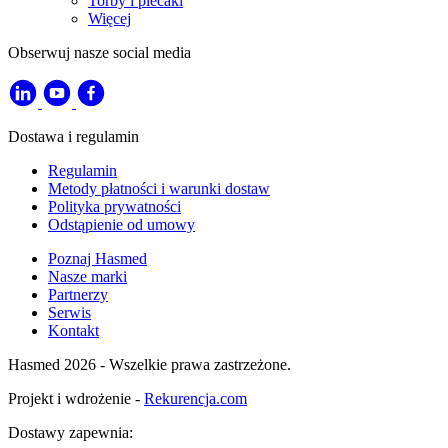
Torby i plecaki
Więcej
Obserwuj nasze social media
Dostawa i regulamin
Regulamin
Metody płatności i warunki dostaw
Polityka prywatności
Odstąpienie od umowy
Poznaj Hasmed
Nasze marki
Partnerzy
Serwis
Kontakt
Hasmed 2026 - Wszelkie prawa zastrzeżone.
Projekt i wdrożenie -
Rekurencja.com
Dostawy zapewnia: