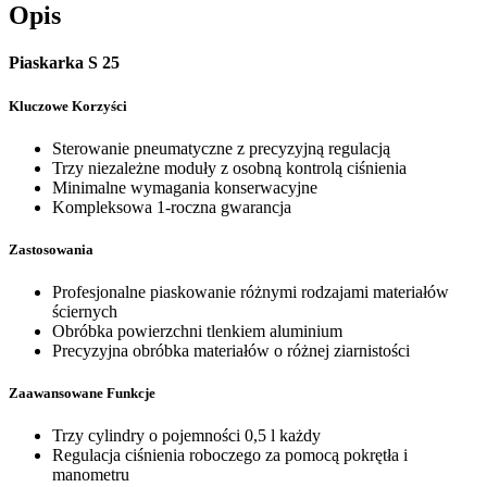
Opis
Piaskarka S 25
Kluczowe Korzyści
Sterowanie pneumatyczne z precyzyjną regulacją
Trzy niezależne moduły z osobną kontrolą ciśnienia
Minimalne wymagania konserwacyjne
Kompleksowa 1-roczna gwarancja
Zastosowania
Profesjonalne piaskowanie różnymi rodzajami materiałów
ściernych
Obróbka powierzchni tlenkiem aluminium
Precyzyjna obróbka materiałów o różnej ziarnistości
Zaawansowane Funkcje
Trzy cylindry o pojemności 0,5 l każdy
Regulacja ciśnienia roboczego za pomocą pokrętła i
manometru