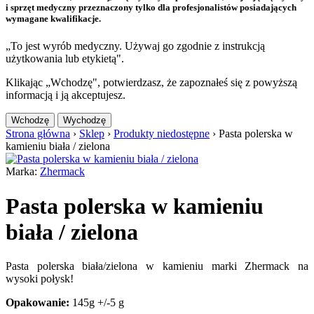
i sprzęt medyczny przeznaczony tylko dla profesjonalistów posiadających
wymagane kwalifikacje.
„To jest wyrób medyczny. Używaj go zgodnie z instrukcją
użytkowania lub etykietą".
Klikając „Wchodzę", potwierdzasz, że zapoznałeś się z powyższą
informacją i ją akceptujesz.
Wchodzę
Wychodzę
Strona główna
›
Sklep
›
Produkty niedostępne
›
Pasta polerska w
kamieniu biała / zielona
Marka:
Zhermack
Pasta polerska w kamieniu
biała / zielona
Pasta polerska biała/zielona w kamieniu marki Zhermack na
wysoki
połysk!
Opakowanie:
145g +/-5 g