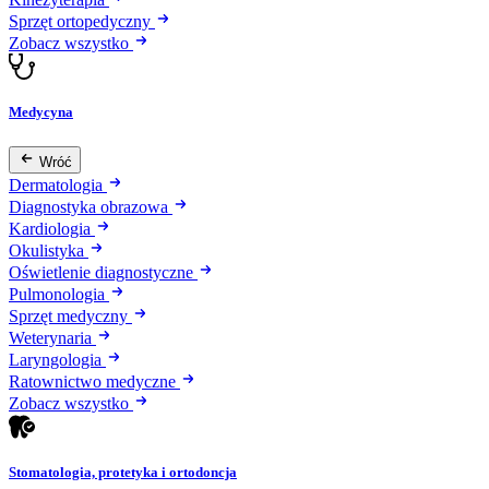
Sprzęt ortopedyczny
Zobacz wszystko
Medycyna
Wróć
Dermatologia
Diagnostyka obrazowa
Kardiologia
Okulistyka
Oświetlenie diagnostyczne
Pulmonologia
Sprzęt medyczny
Weterynaria
Laryngologia
Ratownictwo medyczne
Zobacz wszystko
Stomatologia, protetyka i ortodoncja