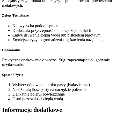
Specjalistyczny produkt do precyzyjnego polerowania powierzchni
metalowych.
Zalety Techniczne
Nie wysycha podczas pracy
Doskonała przyczepność do narzędzi polerskich
Łatwe usuwanie ciepłą wodą lub pistoletem parowym
Zmniejsza ryzyko gromadzenia się kamienia nazębnego
Opakowanie
Praktyczne opakowanie o wadze 150g, zapewniające długotrwałe
użytkowanie.
Sposób Użycia
Wybierz odpowiedni kolor pasty (biała/zielona)
Nałóż małą ilość pasty na narzędzie polerskie
Delikatnie poleruj powierzchnię
Usuń pozostałości ciepłą wodą
Informacje dodatkowe