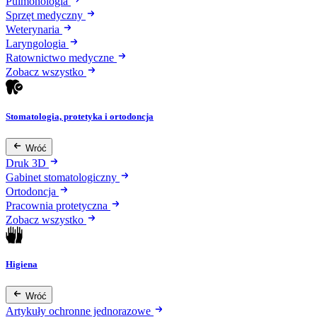
Pulmonologia
Sprzęt medyczny
Weterynaria
Laryngologia
Ratownictwo medyczne
Zobacz wszystko
Stomatologia, protetyka i ortodoncja
Wróć
Druk 3D
Gabinet stomatologiczny
Ortodoncja
Pracownia protetyczna
Zobacz wszystko
Higiena
Wróć
Artykuły ochronne jednorazowe