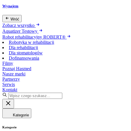
Wynajem
Wróć
Zobacz wszystko
Aquatizer Testowy
Robot rehabilitacyjny ROBERT®
Robotyka w rehabilitacji
Dla rehabilitacji
Dla stomatologów
Dofinansowania
Filmy
Poznaj Hasmed
Nasze marki
Partnerzy
Serwis
Kontakt
Kategorie
Kategorie