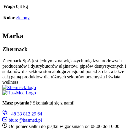
Waga
0,4 kg
Kolor
zielony
Marka
Zhermack
Zhermack SpA jest jednym z największych międzynarodowych
producentów i dystrybutorów alginatów, gipsów dentystycznych i
silikonów dla sektora stomatologicznego od ponad 35 lat, a także
całą gamą produktów dla różnych sektorów przemysłu i świata
wellness.
Masz pytania?
Skontaktuj się z nami!
+48 33 812 29 64
biuro@hasmed.pl
Od poniedziałku do piątku w godzinach od 08.00 do 16.00