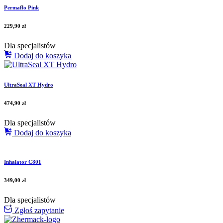
Permaflo Pink
229,90
zł
Dla specjalistów
Dodaj do koszyka
UltraSeal XT Hydro
474,90
zł
Dla specjalistów
Dodaj do koszyka
Inhalator C801
349,00
zł
Dla specjalistów
Zgłoś zapytanie