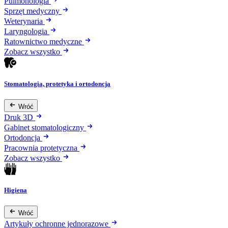
Pulmonologia
Sprzęt medyczny
Weterynaria
Laryngologia
Ratownictwo medyczne
Zobacz wszystko
Stomatologia, protetyka i ortodoncja
Wróć
Druk 3D
Gabinet stomatologiczny
Ortodoncja
Pracownia protetyczna
Zobacz wszystko
Higiena
Wróć
Artykuły ochronne jednorazowe