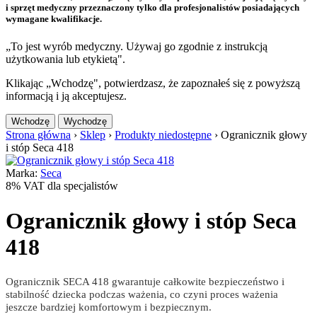
i sprzęt medyczny przeznaczony tylko dla profesjonalistów posiadających
wymagane kwalifikacje.
„To jest wyrób medyczny. Używaj go zgodnie z instrukcją
użytkowania lub etykietą".
Klikając „Wchodzę", potwierdzasz, że zapoznałeś się z powyższą
informacją i ją akceptujesz.
Wchodzę
Wychodzę
Strona główna
›
Sklep
›
Produkty niedostępne
›
Ogranicznik głowy
i stóp Seca 418
Marka:
Seca
8% VAT dla specjalistów
Ogranicznik głowy i stóp Seca
418
Ogranicznik SECA 418 gwarantuje całkowite bezpieczeństwo i
stabilność dziecka podczas ważenia, co czyni proces ważenia
jeszcze bardziej komfortowym i bezpiecznym.