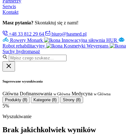
Partnerzy
Serwis
Kontakt
Masz pytania?
Skontaktuj się z nami!
+48 33 812 29 64
biuro@hasmed.pl
Rowery Monark
Innowacyjna siłownia HUR
Robot rehabilitacyjny
Kosmetyki Weyergans
Suchy hydromasaż
Sugerowane wyszukiwania
Główna
Dofinansowania
Medycyna
w Główna
w Główna
Produkty
(8)
Kategorie
(8)
Strony
(8)
5%
Wyszukiwanie
Brak jakichkolwiek wyników