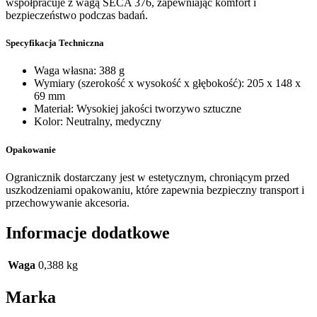
współpracuje z wagą SECA 376, zapewniając komfort i
bezpieczeństwo podczas badań.
Specyfikacja Techniczna
Waga własna: 388 g
Wymiary (szerokość x wysokość x głębokość): 205 x 148 x
69 mm
Materiał: Wysokiej jakości tworzywo sztuczne
Kolor: Neutralny, medyczny
Opakowanie
Ogranicznik dostarczany jest w estetycznym, chroniącym przed
uszkodzeniami opakowaniu, które zapewnia bezpieczny transport i
przechowywanie akcesoria.
Informacje dodatkowe
Waga
0,388 kg
Marka