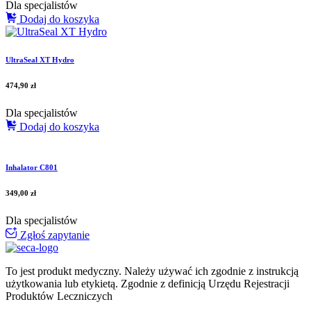
Dla specjalistów
Dodaj do koszyka
UltraSeal XT Hydro
474,90
zł
Dla specjalistów
Dodaj do koszyka
Inhalator C801
349,00
zł
Dla specjalistów
Zgłoś zapytanie
To jest produkt medyczny.
Należy używać ich zgodnie z instrukcją
użytkowania lub etykietą. Zgodnie z definicją Urzędu Rejestracji
Produktów Leczniczych