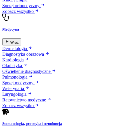
Sprzęt ortopedyczny
Zobacz wszystko
Medycyna
Wróć
Dermatologia
Diagnostyka obrazowa
Kardiologia
Okulistyka
Oświetlenie diagnostyczne
Pulmonologia
Sprzęt medyczny
Weterynaria
Laryngologia
Ratownictwo medyczne
Zobacz wszystko
Stomatologia, protetyka i ortodoncja