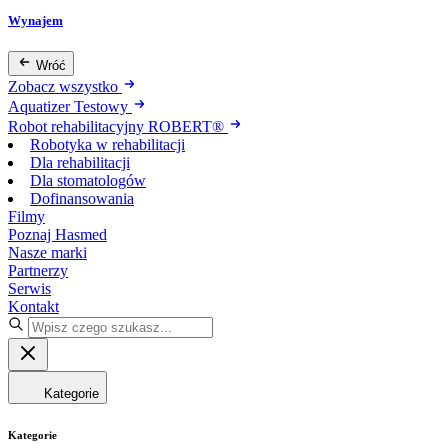
Wynajem
Wróć
Zobacz wszystko
Aquatizer Testowy
Robot rehabilitacyjny ROBERT®
Robotyka w rehabilitacji
Dla rehabilitacji
Dla stomatologów
Dofinansowania
Filmy
Poznaj Hasmed
Nasze marki
Partnerzy
Serwis
Kontakt
Kategorie
Kategorie