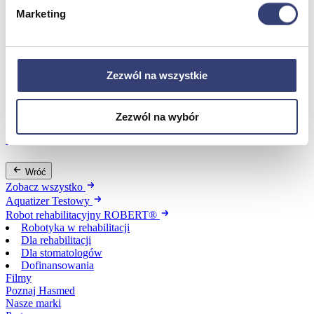
Marketing
Dofinansowania
Wróć
Zezwól na wszystkie
Dofinansowania
Zobacz wszystko
Zezwól na wybór
Wynajem
Wróć
Zobacz wszystko
Aquatizer Testowy
Robot rehabilitacyjny ROBERT®
Robotyka w rehabilitacji
Dla rehabilitacji
Dla stomatologów
Dofinansowania
Filmy
Poznaj Hasmed
Nasze marki