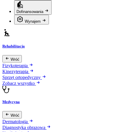
Dofinansowania
Wynajem
Rehabilitacja
Wróć
Fizykoterapia
Kinezyterapia
Sprzęt ortopedyczny
Zobacz wszystko
Medycyna
Wróć
Dermatologia
Diagnostyka obrazowa