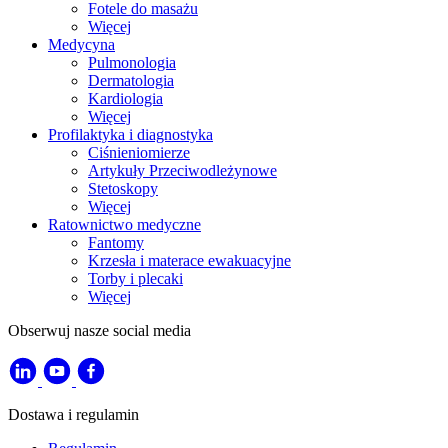
Fotele do masażu
Więcej
Medycyna
Pulmonologia
Dermatologia
Kardiologia
Więcej
Profilaktyka i diagnostyka
Ciśnieniomierze
Artykuły Przeciwodleżynowe
Stetoskopy
Więcej
Ratownictwo medyczne
Fantomy
Krzesła i materace ewakuacyjne
Torby i plecaki
Więcej
Obserwuj nasze social media
Dostawa i regulamin