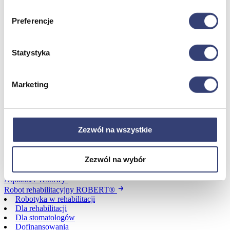
Urządzenia
Zdrowie i uroda
Preferencje
Zobacz wszystko
Statystyka
Dofinansowania
Wróć
Marketing
Dofinansowania
Zobacz wszystko
Zezwól na wszystkie
Wynajem
Wróć
Zezwól na wybór
Zobacz wszystko
Aquatizer Testowy
Robot rehabilitacyjny ROBERT®
Robotyka w rehabilitacji
Dla rehabilitacji
Dla stomatologów
Dofinansowania