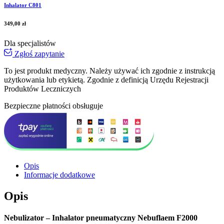
Inhalator C801
349,00
zł
Dla specjalistów
Zgłoś zapytanie
To jest produkt medyczny.
Należy używać ich zgodnie z instrukcją
użytkowania lub etykietą. Zgodnie z definicją Urzędu Rejestracji
Produktów Leczniczych
Bezpieczne płatności obsługuje
Opis
Informacje dodatkowe
Opis
Nebulizator – Inhalator pneumatyczny Nebuflaem F2000