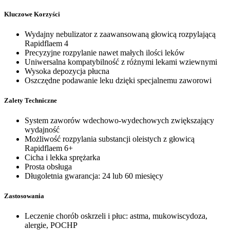
Kluczowe Korzyści
Wydajny nebulizator z zaawansowaną głowicą rozpylającą
Rapidflaem 4
Precyzyjne rozpylanie nawet małych ilości leków
Uniwersalna kompatybilność z różnymi lekami wziewnymi
Wysoka depozycja płucna
Oszczędne podawanie leku dzięki specjalnemu zaworowi
Zalety Techniczne
System zaworów wdechowo-wydechowych zwiększający
wydajność
Możliwość rozpylania substancji oleistych z głowicą
Rapidflaem 6+
Cicha i lekka sprężarka
Prosta obsługa
Długoletnia gwarancja: 24 lub 60 miesięcy
Zastosowania
Leczenie chorób oskrzeli i płuc: astma, mukowiscydoza,
alergie, POCHP