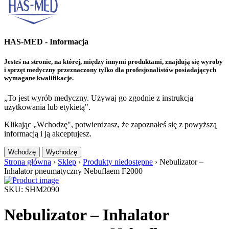
HAS-MED - Informacja
Jesteś na stronie, na której, między innymi produktami, znajdują się wyroby
i sprzęt medyczny przeznaczony tylko dla profesjonalistów posiadających
wymagane kwalifikacje.
„To jest wyrób medyczny. Używaj go zgodnie z instrukcją
użytkowania lub etykietą".
Klikając „Wchodzę", potwierdzasz, że zapoznałeś się z powyższą
informacją i ją akceptujesz.
Wchodzę
Wychodzę
Strona główna
›
Sklep
›
Produkty niedostępne
›
Nebulizator –
Inhalator pneumatyczny Nebuflaem F2000
SKU: SHM2090
Nebulizator – Inhalator