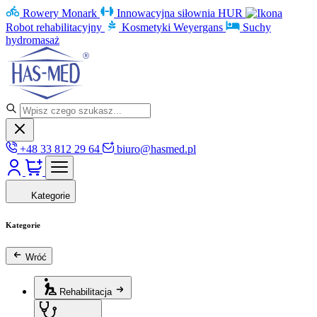
Rowery Monark
Innowacyjna siłownia HUR
Robot rehabilitacyjny
Kosmetyki Weyergans
Suchy
hydromasaż
+48 33 812 29 64
biuro@hasmed.pl
Kategorie
Kategorie
Wróć
Rehabilitacja