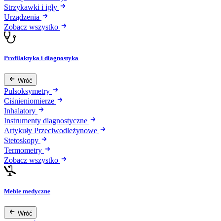
Strzykawki i igły
Urządzenia
Zobacz wszystko
Profilaktyka i diagnostyka
Wróć
Pulsoksymetry
Ciśnieniomierze
Inhalatory
Instrumenty diagnostyczne
Artykuły Przeciwodleżynowe
Stetoskopy
Termometry
Zobacz wszystko
Meble medyczne
Wróć