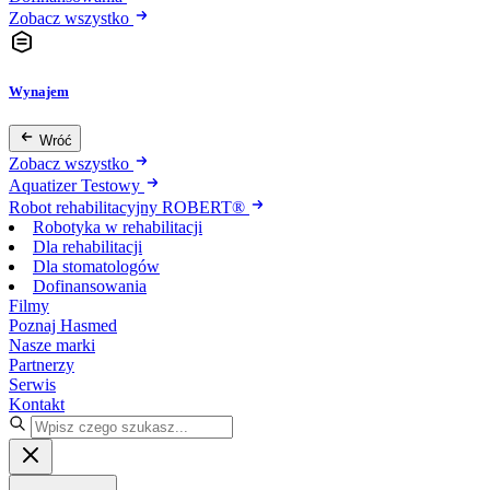
Zobacz wszystko
Wynajem
Wróć
Zobacz wszystko
Aquatizer Testowy
Robot rehabilitacyjny ROBERT®
Robotyka w rehabilitacji
Dla rehabilitacji
Dla stomatologów
Dofinansowania
Filmy
Poznaj Hasmed
Nasze marki
Partnerzy
Serwis
Kontakt