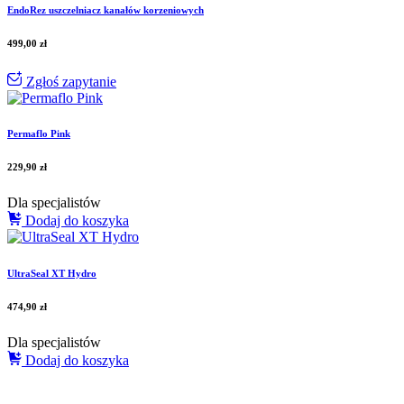
EndoRez uszczelniacz kanałów korzeniowych
499,00
zł
Zgłoś zapytanie
Permaflo Pink
229,90
zł
Dla specjalistów
Dodaj do koszyka
UltraSeal XT Hydro
474,90
zł
Dla specjalistów
Dodaj do koszyka