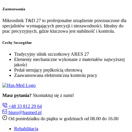
Zastosowania
Mikrosilnik T&D 27 to profesjonalne urządzenie przeznaczone dla
specjalistów wymagających precyzji i niezawodności. Idealny do
prac precyzyjnych, gdzie kluczowa jest stabilność i kontrola.
Cechy Szczególne
Tradycyjny silnik szczotkowy ARES 27
Elementy mechaniczne wykonane z materiałów najwyższej
jakości
Pedał sterujący prędkością obrotową
Zaawansowana elektroniczna kontrola pracy
Masz pytania?
Skontaktuj się z nami!
+48 33 812 29 64
biuro@hasmed.pl
Od poniedziałku do piątku w godzinach od 08.00 do 16.00
Rehabilitacja