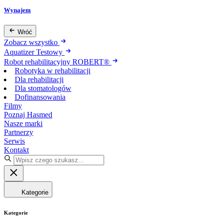
Wynajem
Wróć
Zobacz wszystko
Aquatizer Testowy
Robot rehabilitacyjny ROBERT®
Robotyka w rehabilitacji
Dla rehabilitacji
Dla stomatologów
Dofinansowania
Filmy
Poznaj Hasmed
Nasze marki
Partnerzy
Serwis
Kontakt
Kategorie
Kategorie