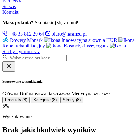
Partnerzy
Serwis
Kontakt
Masz pytania?
Skontaktuj się z nami!
+48 33 812 29 64
biuro@hasmed.pl
Rowery Monark
Innowacyjna siłownia HUR
Robot rehabilitacyjny
Kosmetyki Weyergans
Suchy hydromasaż
Sugerowane wyszukiwania
Główna
Dofinansowania
Medycyna
w Główna
w Główna
Produkty
(8)
Kategorie
(8)
Strony
(8)
5%
Wyszukiwanie
Brak jakichkolwiek wyników