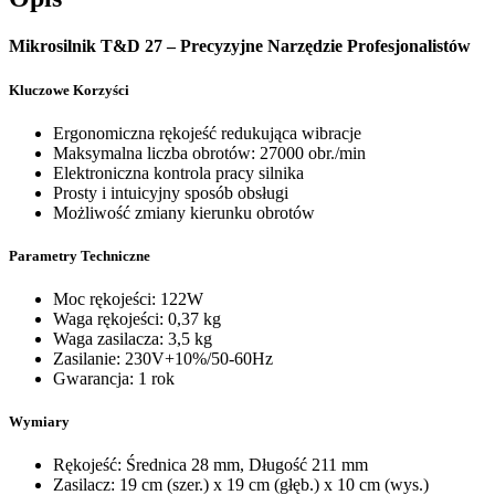
Mikrosilnik T&D 27 – Precyzyjne Narzędzie Profesjonalistów
Kluczowe Korzyści
Ergonomiczna rękojeść redukująca wibracje
Maksymalna liczba obrotów: 27000 obr./min
Elektroniczna kontrola pracy silnika
Prosty i intuicyjny sposób obsługi
Możliwość zmiany kierunku obrotów
Parametry Techniczne
Moc rękojeści: 122W
Waga rękojeści: 0,37 kg
Waga zasilacza: 3,5 kg
Zasilanie: 230V+10%/50-60Hz
Gwarancja: 1 rok
Wymiary
Rękojeść: Średnica 28 mm, Długość 211 mm
Zasilacz: 19 cm (szer.) x 19 cm (głęb.) x 10 cm (wys.)