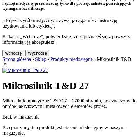
i sprzęt medyczny przeznaczony tylko dla profesjonalistów posiadających
wymagane kwalifikacje.
„To jest wyrób medyczny. Używaj go zgodnie z instrukcją
użytkowania lub etykietą".
Klikając „Wchodzę", potwierdzasz, że zapoznałeś się z powyższą
informacją i ją akceptujesz.
Wchodzę
Wychodzę
Strona główna
›
Sklep
›
Produkty niedostępne
›
Mikrosilnik T&D
27
Mikrosilnik T&D 27
Mikrosilnik protetyczne T&D 27 – 27000 obr/min, przeznaczony do
obróbki akrylowych i metalowych elementów protez
.
Brak w magazynie
Przepraszamy, ten produkt jest obecnie niedostępny w naszym
magazynie.