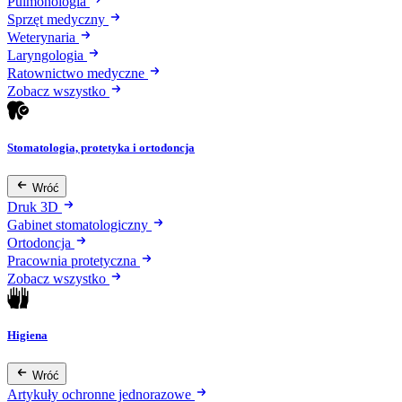
Pulmonologia
Sprzęt medyczny
Weterynaria
Laryngologia
Ratownictwo medyczne
Zobacz wszystko
Stomatologia, protetyka i ortodoncja
Wróć
Druk 3D
Gabinet stomatologiczny
Ortodoncja
Pracownia protetyczna
Zobacz wszystko
Higiena
Wróć
Artykuły ochronne jednorazowe