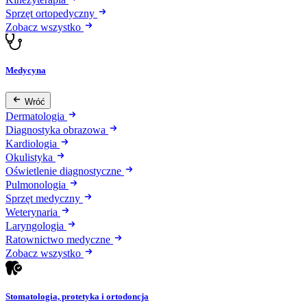
Sprzęt ortopedyczny
Zobacz wszystko
Medycyna
Wróć
Dermatologia
Diagnostyka obrazowa
Kardiologia
Okulistyka
Oświetlenie diagnostyczne
Pulmonologia
Sprzęt medyczny
Weterynaria
Laryngologia
Ratownictwo medyczne
Zobacz wszystko
Stomatologia, protetyka i ortodoncja