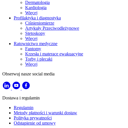
Dermatologia
Kardiologia
Więcej
Profilaktyka i diagnostyka
Ciśnieniomierze
Artykuły Przeciwodleżynowe
Stetoskopy
Więcej
Ratownictwo medyczne
Fantomy
Krzesła i materace ewakuacyjne
Torby i plecaki
Więcej
Obserwuj nasze social media
Dostawa i regulamin
Regulamin
Metody płatności i warunki dostaw
Polityka prywatności
Odstąpienie od umowy