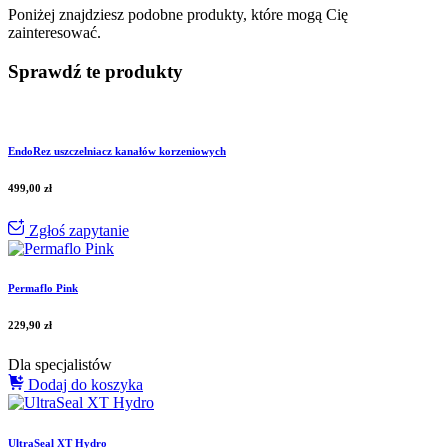
Poniżej znajdziesz podobne produkty, które mogą Cię
zainteresować.
Sprawdź te produkty
EndoRez uszczelniacz kanałów korzeniowych
499,00
zł
Zgłoś zapytanie
Permaflo Pink
229,90
zł
Dla specjalistów
Dodaj do koszyka
UltraSeal XT Hydro