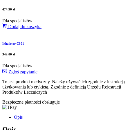
474,90
zł
Dla specjalistów
Dodaj do koszyka
Inhalator C801
349,00
zł
Dla specjalistów
Zgłoś zapytanie
To jest produkt medyczny.
Należy używać ich zgodnie z instrukcją
użytkowania lub etykietą. Zgodnie z definicją Urzędu Rejestracji
Produktów Leczniczych
Bezpieczne płatności obsługuje
Opis
Opis