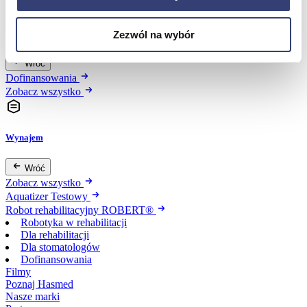
Dofinansowania
Zezwól na wybór
Wróć
Dofinansowania
Zobacz wszystko
Wynajem
Wróć
Zobacz wszystko
Aquatizer Testowy
Robot rehabilitacyjny ROBERT®
Robotyka w rehabilitacji
Dla rehabilitacji
Dla stomatologów
Dofinansowania
Filmy
Poznaj Hasmed
Nasze marki