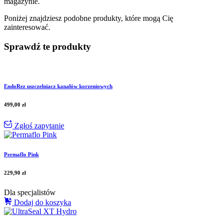
magazynie.
Poniżej znajdziesz podobne produkty, które mogą Cię
zainteresować.
Sprawdź te produkty
EndoRez uszczelniacz kanałów korzeniowych
499,00
zł
Zgłoś zapytanie
Permaflo Pink
229,90
zł
Dla specjalistów
Dodaj do koszyka