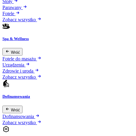
Stoły
Parawany
Fotele
Zobacz wszystko
Spa & Wellness
Wróć
Fotele do masażu
Urządzenia
Zdrowie i uroda
Zobacz wszystko
Dofinansowania
Wróć
Dofinansowania
Zobacz wszystko