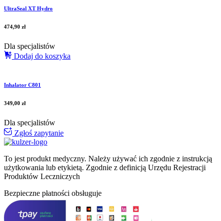
UltraSeal XT Hydro
474,90
zł
Dla specjalistów
Dodaj do koszyka
Inhalator C801
349,00
zł
Dla specjalistów
Zgłoś zapytanie
To jest produkt medyczny.
Należy używać ich zgodnie z instrukcją
użytkowania lub etykietą. Zgodnie z definicją Urzędu Rejestracji
Produktów Leczniczych
Bezpieczne płatności obsługuje