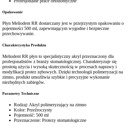
Profesjonalne prace ortodontyczne
Opakowanie
Płyn Meliodent RR dostarczany jest w przejrzystym opakowaniu o
pojemności 500 ml, zapewniającym wygodne i bezpieczne
przechowywanie.
Charakterystyka Produktu
Meliodent RR płyn to specjalistyczny akryl przeznaczony dla
profesjonalistów z branży stomatologicznej. Charakteryzuje się
prostotą użycia i wysoką skutecznością w procesach naprawy i
modyfikacji protez zębowych. Dzięki technologii polimeryzacji na
zimno, produkt umożliwia szybkie i precyzyjne wykonanie
niezbędnych zabiegów.
Parametry Techniczne
Rodzaj: Akryl polimeryzujący na zimno
Kolor: Przeźroczysty
Pojemność: 500 ml
Przeznaczenie: Protezy stomatologiczne