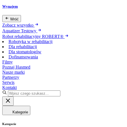
Wynajem
Wróć
Zobacz wszystko
Aquatizer Testowy
Robot rehabilitacyjny ROBERT®
Robotyka w rehabilitacji
Dla rehabilitacji
Dla stomatologów
Dofinansowania
Filmy
Poznaj Hasmed
Nasze marki
Partnerzy
Serwis
Kontakt
Kategorie
Kategorie