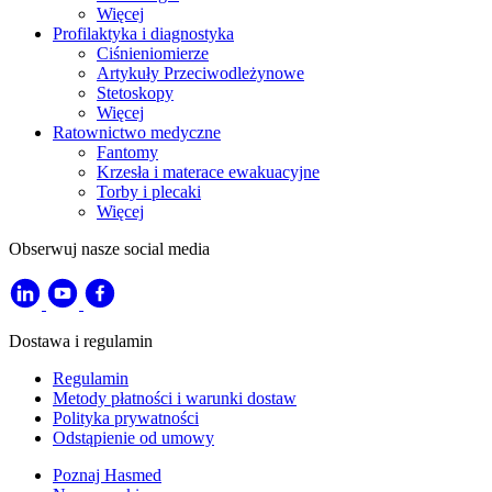
Więcej
Profilaktyka i diagnostyka
Ciśnieniomierze
Artykuły Przeciwodleżynowe
Stetoskopy
Więcej
Ratownictwo medyczne
Fantomy
Krzesła i materace ewakuacyjne
Torby i plecaki
Więcej
Obserwuj nasze social media
Dostawa i regulamin
Regulamin
Metody płatności i warunki dostaw
Polityka prywatności
Odstąpienie od umowy
Poznaj Hasmed