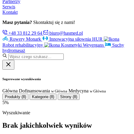
Partnerzy
Serwis
Kontakt
Masz pytania?
Skontaktuj się z nami!
+48 33 812 29 64
biuro@hasmed.pl
Rowery Monark
Innowacyjna siłownia HUR
Robot rehabilitacyjny
Kosmetyki Weyergans
Suchy
hydromasaż
Sugerowane wyszukiwania
Główna
Dofinansowania
Medycyna
w Główna
w Główna
Produkty
(8)
Kategorie
(8)
Strony
(8)
5%
Wyszukiwanie
Brak jakichkolwiek wyników