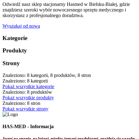
Odwiedź nasz sklep stacjonarny Hasmed w Bielsku-Białej, gdzie
znajdziesz szeroki wybór nowoczesnego sprzętu medycznego i
skorzystasz z profesjonalnego doradztwa.
Wyszukaj od nowa
Kategorie
Produkty
Strony
Znaleziono: 8 kategorii, 8 produktów, 8 stron
Znaleziono: 8 kategorii
Pokaż wszystkie kategorie
Znaleziono: 8 produktów
Pokaż wszystkie produkty
Znaleziono: 8 stron
Pokaż wszystkie strony
HAS-MED - Informacja
Jesteś na stronie, na której, między innymi produktami, znajdują się wyroby