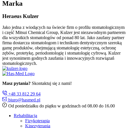
Marka
Heraeus Kulzer
Jako jedna z wiodących na świecie firm o profilu stomatologicznym
i część Mitsui Chemical Group, Kulzer jest niezawodnym partnerem
dla wszystkich stomatologów od ponad 80 lat. Jako zaufany partner
firma dostarcza stomatologom i technikom dentystycznym szeroką
gamę produktów, obejmującą stomatologię estetyczną, ochronę
zębów, protetykę, periodontologię i stomatologię cyfrową. Kulzer
jest synonimem godnych zaufania i innowacyjnych rozwiązań
stomatologicznych.
Masz pytania?
Skontaktuj się z nami!
+48 33 812 29 64
biuro@hasmed.pl
Od poniedziałku do piątku w godzinach od 08.00 do 16.00
Rehabilitacja
Fizykoterapia
Kinezyterapia