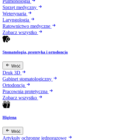
Pulmonologia
Sprzęt medyczny
Weterynaria
Laryngologia
Ratownictwo medyczne
Zobacz wszystko
Stomatologia, protetyka i ortodoncja
Wróć
Druk 3D
Gabinet stomatologiczny
Ortodoncja
Pracownia protetyczna
Zobacz wszystko
Higiena
Wróć
Artykuły ochronne jednorazowe