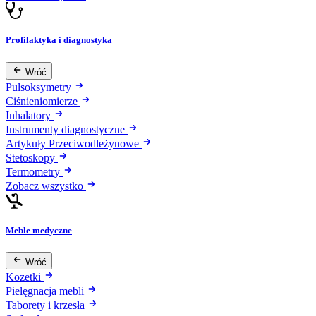
Profilaktyka i diagnostyka
Wróć
Pulsoksymetry
Ciśnieniomierze
Inhalatory
Instrumenty diagnostyczne
Artykuły Przeciwodleżynowe
Stetoskopy
Termometry
Zobacz wszystko
Meble medyczne
Wróć
Kozetki
Pielęgnacja mebli
Taborety i krzesła