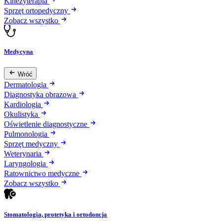
Kinezyterapia
Sprzęt ortopedyczny
Zobacz wszystko
Medycyna
Wróć
Dermatologia
Diagnostyka obrazowa
Kardiologia
Okulistyka
Oświetlenie diagnostyczne
Pulmonologia
Sprzęt medyczny
Weterynaria
Laryngologia
Ratownictwo medyczne
Zobacz wszystko
Stomatologia, protetyka i ortodoncja