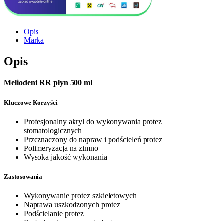
Opis
Marka
Opis
Meliodent RR płyn 500 ml
Kluczowe Korzyści
Profesjonalny akryl do wykonywania protez
stomatologicznych
Przeznaczony do napraw i podścieleń protez
Polimeryzacja na zimno
Wysoka jakość wykonania
Zastosowania
Wykonywanie protez szkieletowych
Naprawa uszkodzonych protez
Podścielanie protez