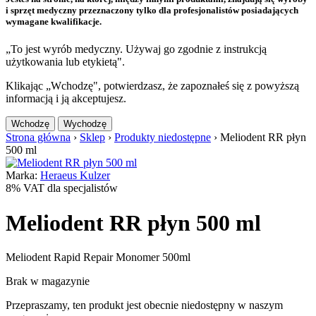
i sprzęt medyczny przeznaczony tylko dla profesjonalistów posiadających
wymagane kwalifikacje.
„To jest wyrób medyczny. Używaj go zgodnie z instrukcją
użytkowania lub etykietą".
Klikając „Wchodzę", potwierdzasz, że zapoznałeś się z powyższą
informacją i ją akceptujesz.
Wchodzę
Wychodzę
Strona główna
›
Sklep
›
Produkty niedostępne
›
Meliodent RR płyn
500 ml
Marka:
Heraeus Kulzer
8% VAT dla specjalistów
Meliodent RR płyn 500 ml
Meliodent Rapid Repair Monomer 500ml
Brak w magazynie
Przepraszamy, ten produkt jest obecnie niedostępny w naszym