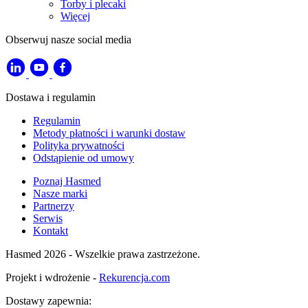
Torby i plecaki
Więcej
Obserwuj nasze social media
Dostawa i regulamin
Regulamin
Metody płatności i warunki dostaw
Polityka prywatności
Odstąpienie od umowy
Poznaj Hasmed
Nasze marki
Partnerzy
Serwis
Kontakt
Hasmed 2026 - Wszelkie prawa zastrzeżone.
Projekt i wdrożenie -
Rekurencja.com
Dostawy zapewnia: