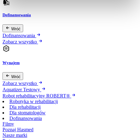
Dofinansowania
Wróć
Dofinansowania
Zobacz wszystko
Wynajem
Wróć
Zobacz wszystko
Aquatizer Testowy
Robot rehabilitacyjny ROBERT®
Robotyka w rehabilitacji
Dla rehabilitacji
Dla stomatologów
Dofinansowania
Filmy
Poznaj Hasmed
Nasze marki