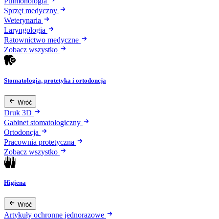
Pulmonologia
Sprzęt medyczny
Weterynaria
Laryngologia
Ratownictwo medyczne
Zobacz wszystko
Stomatologia, protetyka i ortodoncja
Wróć
Druk 3D
Gabinet stomatologiczny
Ortodoncja
Pracownia protetyczna
Zobacz wszystko
Higiena
Wróć
Artykuły ochronne jednorazowe