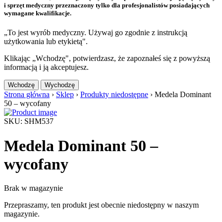
i sprzęt medyczny przeznaczony tylko dla profesjonalistów posiadających
wymagane kwalifikacje.
„To jest wyrób medyczny. Używaj go zgodnie z instrukcją
użytkowania lub etykietą".
Klikając „Wchodzę", potwierdzasz, że zapoznałeś się z powyższą
informacją i ją akceptujesz.
Wchodzę
Wychodzę
Strona główna
›
Sklep
›
Produkty niedostępne
›
Medela Dominant
50 – wycofany
SKU: SHM537
Medela Dominant 50 –
wycofany
Brak w magazynie
Przepraszamy, ten produkt jest obecnie niedostępny w naszym
magazynie.