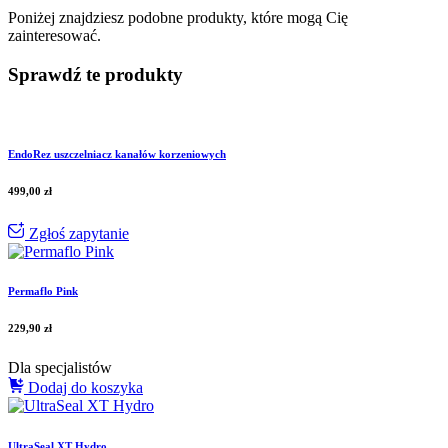
Poniżej znajdziesz podobne produkty, które mogą Cię
zainteresować.
Sprawdź te produkty
EndoRez uszczelniacz kanałów korzeniowych
499,00
zł
Zgłoś zapytanie
Permaflo Pink
229,90
zł
Dla specjalistów
Dodaj do koszyka
UltraSeal XT Hydro