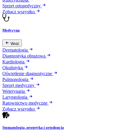
Sprzęt ortopedyczny
Zobacz wszystko
Medycyna
Wróć
Dermatologia
Diagnostyka obrazowa
Kardiologia
Okulistyka
Oświetlenie diagnostyczne
Pulmonologia
Sprzęt medyczny
Weterynaria
Laryngologia
Ratownictwo medyczne
Zobacz wszystko
Stomatologia, protetyka i ortodoncja