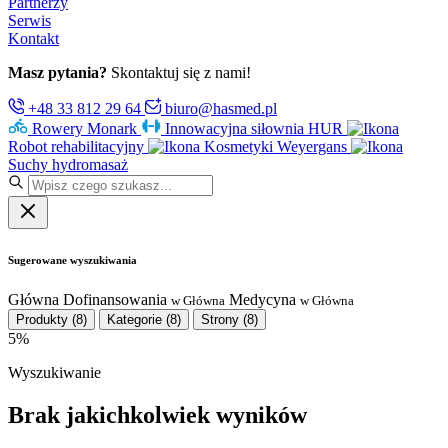
Partnerzy
Serwis
Kontakt
Masz pytania?
Skontaktuj się z nami!
+48 33 812 29 64
biuro@hasmed.pl
Rowery Monark
Innowacyjna siłownia HUR
Robot rehabilitacyjny
Kosmetyki Weyergans
Suchy hydromasaż
Sugerowane wyszukiwania
Główna
Dofinansowania
Medycyna
w Główna
w Główna
Produkty
(8)
Kategorie
(8)
Strony
(8)
5%
Wyszukiwanie
Brak jakichkolwiek wyników