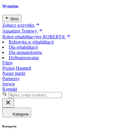
Wynajem
Wróć
Zobacz wszystko
Aquatizer Testowy
Robot rehabilitacyjny ROBERT®
Robotyka w rehabilitacji
Dla rehabilitacji
Dla stomatologów
Dofinansowania
Filmy
Poznaj Hasmed
Nasze marki
Partnerzy
Serwis
Kontakt
Kategorie
Kategorie