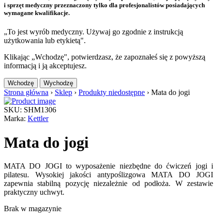
i sprzęt medyczny przeznaczony tylko dla profesjonalistów posiadających
wymagane kwalifikacje.
„To jest wyrób medyczny. Używaj go zgodnie z instrukcją
użytkowania lub etykietą".
Klikając „Wchodzę", potwierdzasz, że zapoznałeś się z powyższą
informacją i ją akceptujesz.
Wchodzę
Wychodzę
Strona główna
›
Sklep
›
Produkty niedostępne
›
Mata do jogi
SKU: SHM1306
Marka:
Kettler
Mata do jogi
MATA DO JOGI to wyposażenie niezbędne do ćwiczeń jogi i
pilatesu. Wysokiej jakości antypoślizgowa MATA DO JOGI
zapewnia stabilną pozycję niezależnie od podłoża. W zestawie
praktyczny uchwyt.
Brak w magazynie