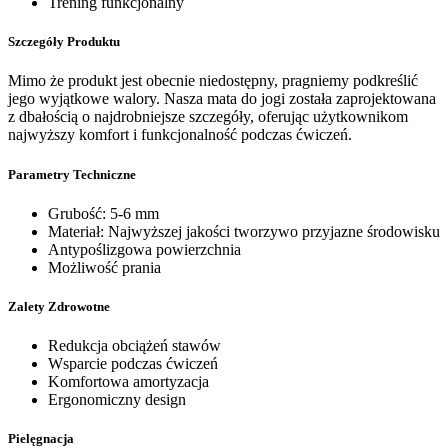
Trening funkcjonalny
Szczegóły Produktu
Mimo że produkt jest obecnie niedostępny, pragniemy podkreślić
jego wyjątkowe walory. Nasza mata do jogi została zaprojektowana
z dbałością o najdrobniejsze szczegóły, oferując użytkownikom
najwyższy komfort i funkcjonalność podczas ćwiczeń.
Parametry Techniczne
Grubość: 5-6 mm
Materiał: Najwyższej jakości tworzywo przyjazne środowisku
Antypoślizgowa powierzchnia
Możliwość prania
Zalety Zdrowotne
Redukcja obciążeń stawów
Wsparcie podczas ćwiczeń
Komfortowa amortyzacja
Ergonomiczny design
Pielęgnacja