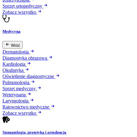
Sprzęt ortopedyczny
Zobacz wszystko
Medycyna
Wróć
Dermatologia
Diagnostyka obrazowa
Kardiologia
Okulistyka
Oświetlenie diagnostyczne
Pulmonologia
Sprzęt medyczny
Weterynaria
Laryngologia
Ratownictwo medyczne
Zobacz wszystko
Stomatologia, protetyka i ortodoncja