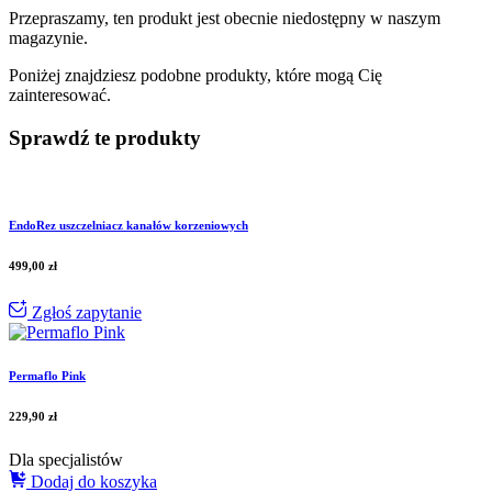
Przepraszamy, ten produkt jest obecnie niedostępny w naszym
magazynie.
Poniżej znajdziesz podobne produkty, które mogą Cię
zainteresować.
Sprawdź te produkty
EndoRez uszczelniacz kanałów korzeniowych
499,00
zł
Zgłoś zapytanie
Permaflo Pink
229,90
zł
Dla specjalistów
Dodaj do koszyka