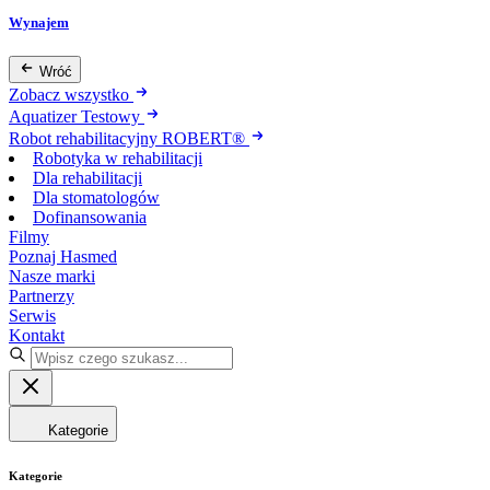
Wynajem
Wróć
Zobacz wszystko
Aquatizer Testowy
Robot rehabilitacyjny ROBERT®
Robotyka w rehabilitacji
Dla rehabilitacji
Dla stomatologów
Dofinansowania
Filmy
Poznaj Hasmed
Nasze marki
Partnerzy
Serwis
Kontakt
Kategorie
Kategorie