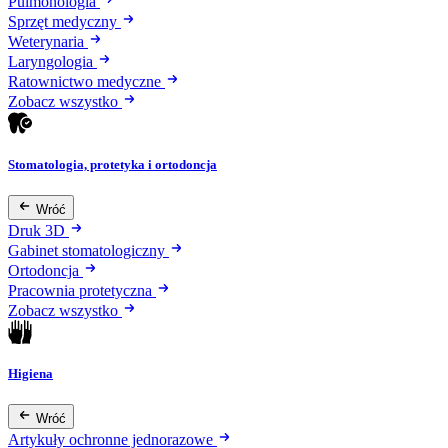
Pulmonologia
Sprzęt medyczny
Weterynaria
Laryngologia
Ratownictwo medyczne
Zobacz wszystko
Stomatologia, protetyka i ortodoncja
Wróć
Druk 3D
Gabinet stomatologiczny
Ortodoncja
Pracownia protetyczna
Zobacz wszystko
Higiena
Wróć
Artykuły ochronne jednorazowe