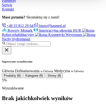
Partnerzy
Serwis
Kontakt
Masz pytania?
Skontaktuj się z nami!
+48 33 812 29 64
biuro@hasmed.pl
Rowery Monark
Innowacyjna siłownia HUR
Robot rehabilitacyjny
Kosmetyki Weyergans
Suchy hydromasaż
Sugerowane wyszukiwania
Główna
Dofinansowania
Medycyna
w Główna
w Główna
Produkty
(8)
Kategorie
(8)
Strony
(8)
5%
Wyszukiwanie
Brak jakichkolwiek wyników