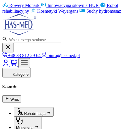
Rowery Monark
Innowacyjna siłownia HUR
Robot
rehabilitacyjny
Kosmetyki Weyergans
Suchy hydromasaż
+48 33 812 29 64
biuro@hasmed.pl
Kategorie
Kategorie
Wróć
Rehabilitacja
Medycyna