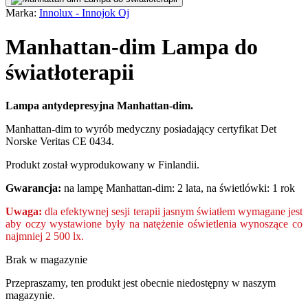
Marka:
Innolux - Innojok Oj
Manhattan-dim Lampa do
światłoterapii
Lampa antydepresyjna
Manhattan-dim.
Manhattan-dim to wyrób medyczny posiadający certyfikat Det
Norske Veritas CE 0434.
Produkt został wyprodukowany w Finlandii.
Gwarancja:
na lampę Manhattan-dim: 2 lata, na świetlówki: 1 rok
Uwaga:
dla efektywnej sesji terapii jasnym światłem wymagane jest
aby oczy wystawione były na natężenie oświetlenia wynoszące co
najmniej 2 500 lx.
Brak w magazynie
Przepraszamy, ten produkt jest obecnie niedostępny w naszym
magazynie.