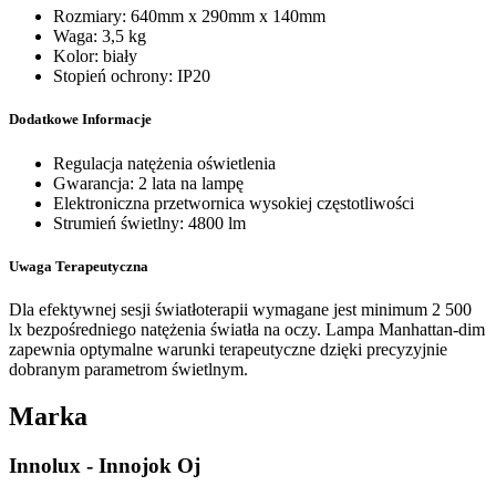
Rozmiary: 640mm x 290mm x 140mm
Waga: 3,5 kg
Kolor: biały
Stopień ochrony: IP20
Dodatkowe Informacje
Regulacja natężenia oświetlenia
Gwarancja: 2 lata na lampę
Elektroniczna przetwornica wysokiej częstotliwości
Strumień świetlny: 4800 lm
Uwaga Terapeutyczna
Dla efektywnej sesji światłoterapii wymagane jest minimum 2 500
lx bezpośredniego natężenia światła na oczy. Lampa Manhattan-dim
zapewnia optymalne warunki terapeutyczne dzięki precyzyjnie
dobranym parametrom świetlnym.
Marka
Innolux - Innojok Oj