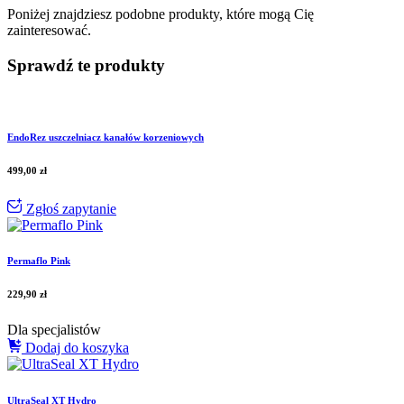
Poniżej znajdziesz podobne produkty, które mogą Cię
zainteresować.
Sprawdź te produkty
EndoRez uszczelniacz kanałów korzeniowych
499,00
zł
Zgłoś zapytanie
Permaflo Pink
229,90
zł
Dla specjalistów
Dodaj do koszyka
UltraSeal XT Hydro