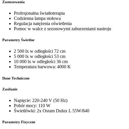
Zastosowania
Profesjonalna światłoterapia
Codzienna lampa stołowa
Regulacja natężenia oświetlenia
Pomoc w walce z sezonowymi zaburzeniami nastroju
Parametry Świetlne
2 500 lx w odległości 72 cm
5 000 lx w odległości 53 cm
10 000 lx w odległości 36 cm
Temperatura barwowa: 4000 K
Dane Techniczne
Zasilanie
Napięcie: 220-240 V (50 Hz)
Pobór mocy: 110 W
Świetlówki: 2x Osram Dulux L 55W/840
Parametry Fizyczne