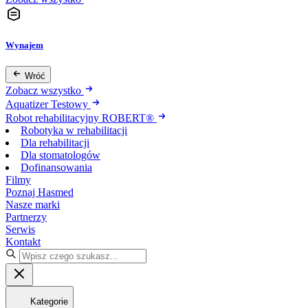
Wynajem
Wróć
Zobacz wszystko
Aquatizer Testowy
Robot rehabilitacyjny ROBERT®
Robotyka w rehabilitacji
Dla rehabilitacji
Dla stomatologów
Dofinansowania
Filmy
Poznaj Hasmed
Nasze marki
Partnerzy
Serwis
Kontakt
Kategorie