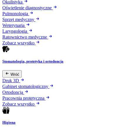
Okulistyka
Oświetlenie diagnostyczne
Pulmonologia
Sprzęt medyczny
Weterynaria
Laryngologia
Ratownictwo medyczne
Zobacz wszystko
Stomatologia, protetyka i ortodoncja
Wróć
Druk 3D
Gabinet stomatologiczny
Ortodoncja
Pracownia protetyczna
Zobacz wszystko
Higiena