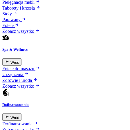
Pielęgnacja mebli
Taborety i krzesła
Stoły
Parawany
Fotele
Zobacz wszystko
Spa & Wellness
Wróć
Fotele do masażu
Urządzenia
Zdrowie i uroda
Zobacz wszystko
Dofinansowania
Wróć
Dofinansowania
Zobacz wszystko