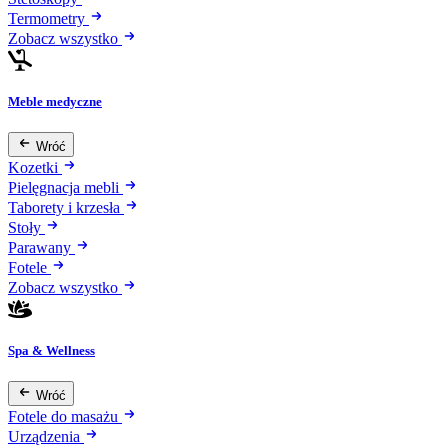
Termometry
Zobacz wszystko
Meble medyczne
Wróć
Kozetki
Pielęgnacja mebli
Taborety i krzesła
Stoły
Parawany
Fotele
Zobacz wszystko
Spa & Wellness
Wróć
Fotele do masażu
Urządzenia