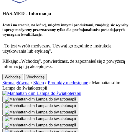
HAS-MED - Informacja
Jesteś na stronie, na której, między innymi produktami, znajdują się wyroby
i sprzęt medyczny przeznaczony tylko dla profesjonalistów posiadających
wymagane kwalifikacje.
„To jest wyrób medyczny. Używaj go zgodnie z instrukcją
użytkowania lub etykietą".
Klikając „Wchodzę", potwierdzasz, że zapoznałeś się z powyższą
informacją i ją akceptujesz.
Wchodzę
Wychodzę
Strona główna
›
Sklep
›
Produkty niedostępne
›
Manhattan-dim
Lampa do światłoterapii