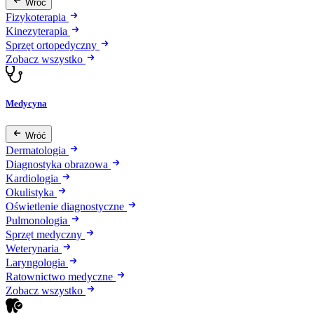
Wróć
Fizykoterapia
Kinezyterapia
Sprzęt ortopedyczny
Zobacz wszystko
Medycyna
Wróć
Dermatologia
Diagnostyka obrazowa
Kardiologia
Okulistyka
Oświetlenie diagnostyczne
Pulmonologia
Sprzęt medyczny
Weterynaria
Laryngologia
Ratownictwo medyczne
Zobacz wszystko