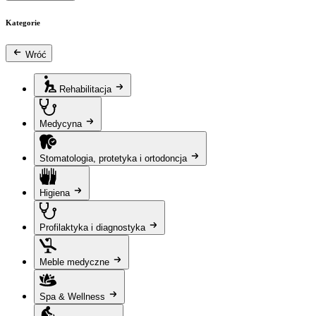
Kategorie
Wróć
Rehabilitacja
Medycyna
Stomatologia, protetyka i ortodoncja
Higiena
Profilaktyka i diagnostyka
Meble medyczne
Spa & Wellness