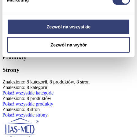
Odwiedź nasz sklep stacjonarny Hasmed w Bielsku-Białej, gdzie
znajdziesz szeroki wybór nowoczesnego sprzętu medycznego i
skorzystasz z profesjonalnego doradztwa.
Zezwól na wszystkie
Wyszukaj od nowa
Kategorie
Zezwól na wybór
Produkty
Strony
Znaleziono: 8 kategorii, 8 produktów, 8 stron
Znaleziono: 8 kategorii
Pokaż wszystkie kategorie
Znaleziono: 8 produktów
Pokaż wszystkie produkty
Znaleziono: 8 stron
Pokaż wszystkie strony