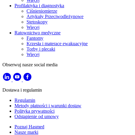
Więcej
Profilaktyka i diagnostyka
Ciśnieniomierze
Artykuły Przeciwodleżynowe
Stetoskopy
Więcej
Ratownictwo medyczne
Fantomy
Krzesła i materace ewakuacyjne
Torby i plecaki
Więcej
Obserwuj nasze social media
Dostawa i regulamin
Regulamin
Metody płatności i warunki dostaw
Polityka prywatności
Odstąpienie od umowy
Poznaj Hasmed
Nasze marki