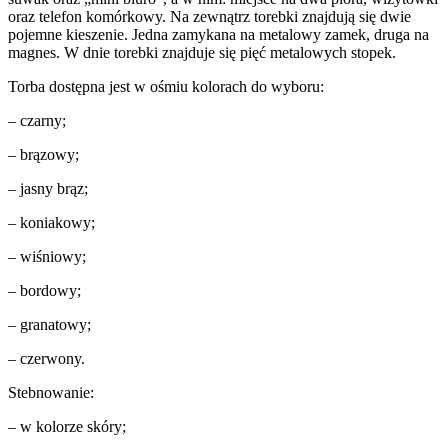
oraz telefon komórkowy. Na zewnątrz torebki znajdują się dwie
pojemne kieszenie. Jedna zamykana na metalowy zamek, druga na
magnes. W dnie torebki znajduje się pięć metalowych stopek.
Torba dostępna jest w ośmiu kolorach do wyboru:
– czarny;
– brązowy;
– jasny brąz;
– koniakowy;
– wiśniowy;
– bordowy;
– granatowy;
– czerwony.
Stebnowanie:
– w kolorze skóry;