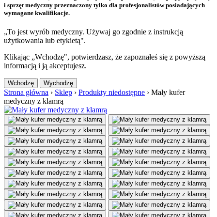
i sprzęt medyczny przeznaczony tylko dla profesjonalistów posiadających
wymagane kwalifikacje.
„To jest wyrób medyczny. Używaj go zgodnie z instrukcją
użytkowania lub etykietą".
Klikając „Wchodzę", potwierdzasz, że zapoznałeś się z powyższą
informacją i ją akceptujesz.
Wchodzę
Wychodzę
Strona główna
›
Sklep
›
Produkty niedostępne
›
Mały kufer
medyczny z klamrą