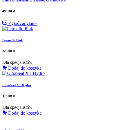
EndoRez uszczelniacz kanałów korzeniowych
499,00
zł
Zgłoś zapytanie
Permaflo Pink
229,90
zł
Dla specjalistów
Dodaj do koszyka
UltraSeal XT Hydro
474,90
zł
Dla specjalistów
Dodaj do koszyka