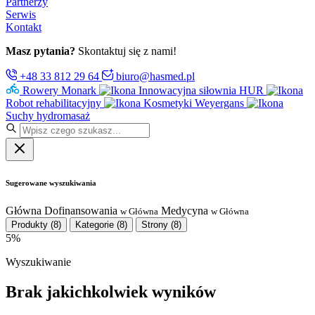
Partnerzy
Serwis
Kontakt
Masz pytania?
Skontaktuj się z nami!
+48 33 812 29 64
biuro@hasmed.pl
Rowery Monark
Innowacyjna siłownia HUR
Robot rehabilitacyjny
Kosmetyki Weyergans
Suchy hydromasaż
Sugerowane wyszukiwania
Główna
Dofinansowania
Medycyna
w Główna
w Główna
Produkty
(8)
Kategorie
(8)
Strony
(8)
5%
Wyszukiwanie
Brak jakichkolwiek wyników