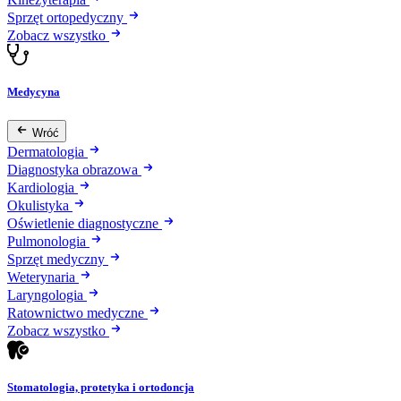
Sprzęt ortopedyczny
Zobacz wszystko
Medycyna
Wróć
Dermatologia
Diagnostyka obrazowa
Kardiologia
Okulistyka
Oświetlenie diagnostyczne
Pulmonologia
Sprzęt medyczny
Weterynaria
Laryngologia
Ratownictwo medyczne
Zobacz wszystko
Stomatologia, protetyka i ortodoncja