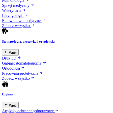
Pulmonologia
Sprzęt medyczny
Weterynaria
Laryngologia
Ratownictwo medyczne
Zobacz wszystko
Stomatologia, protetyka i ortodoncja
Wróć
Druk 3D
Gabinet stomatologiczny
Ortodoncja
Pracownia protetyczna
Zobacz wszystko
Higiena
Wróć
Artykuły ochronne jednorazowe