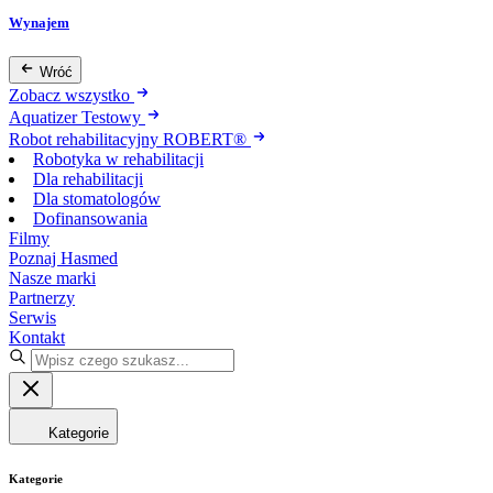
Wynajem
Wróć
Zobacz wszystko
Aquatizer Testowy
Robot rehabilitacyjny ROBERT®
Robotyka w rehabilitacji
Dla rehabilitacji
Dla stomatologów
Dofinansowania
Filmy
Poznaj Hasmed
Nasze marki
Partnerzy
Serwis
Kontakt
Kategorie
Kategorie