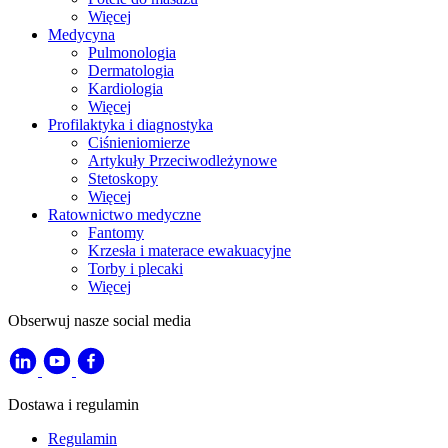
Więcej
Medycyna
Pulmonologia
Dermatologia
Kardiologia
Więcej
Profilaktyka i diagnostyka
Ciśnieniomierze
Artykuły Przeciwodleżynowe
Stetoskopy
Więcej
Ratownictwo medyczne
Fantomy
Krzesła i materace ewakuacyjne
Torby i plecaki
Więcej
Obserwuj nasze social media
Dostawa i regulamin
Regulamin