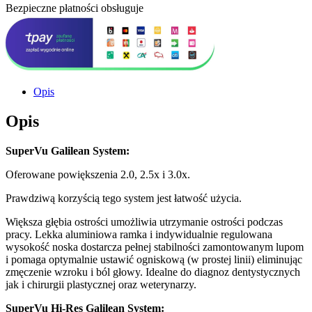
Bezpieczne płatności obsługuje
Opis
Opis
SuperVu Galilean System:
Oferowane powiększenia 2.0, 2.5x i 3.0x.
Prawdziwą korzyścią tego system jest łatwość użycia.
Większa głębia ostrości umożliwia utrzymanie ostrości podczas
pracy. Lekka aluminiowa ramka i indywidualnie regulowana
wysokość noska dostarcza pełnej stabilności zamontowanym lupom
i pomaga optymalnie ustawić ogniskową (w prostej linii) eliminując
zmęczenie wzroku i ból głowy. Idealne do diagnoz dentystycznych
jak i chirurgii plastycznej oraz weterynarzy.
SuperVu Hi-Res Galilean System: