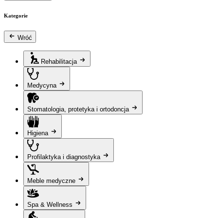
Kategorie
Wróć
Rehabilitacja
Medycyna
Stomatologia, protetyka i ortodoncja
Higiena
Profilaktyka i diagnostyka
Meble medyczne
Spa & Wellness