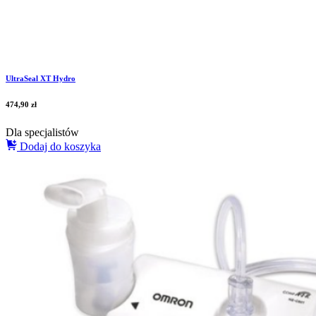
UltraSeal XT Hydro
474,90
zł
Dla specjalistów
Dodaj do koszyka