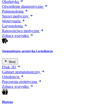
Okulistyka
Oświetlenie diagnostyczne
Pulmonologia
Sprzęt medyczny
Weterynaria
Laryngologia
Ratownictwo medyczne
Zobacz wszystko
Stomatologia, protetyka i ortodoncja
Wróć
Druk 3D
Gabinet stomatologiczny
Ortodoncja
Pracownia protetyczna
Zobacz wszystko
Higiena