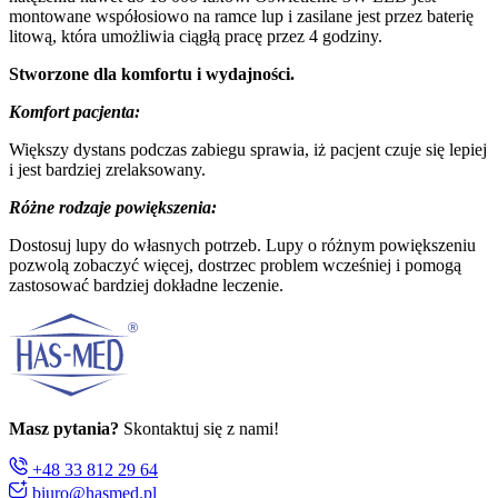
montowane współosiowo na ramce lup i zasilane jest przez baterię
litową, która umożliwia ciągłą pracę przez 4 godziny.
Stworzone dla komfortu i wydajności.
Komfort pacjenta:
Większy dystans podczas zabiegu sprawia, iż pacjent czuje się lepiej
i jest bardziej zrelaksowany.
Różne rodzaje powiększenia:
Dostosuj lupy do własnych potrzeb. Lupy o różnym powiększeniu
pozwolą zobaczyć więcej, dostrzec problem wcześniej i pomogą
zastosować bardziej dokładne leczenie.
Masz pytania?
Skontaktuj się z nami!
+48 33 812 29 64
biuro@hasmed.pl