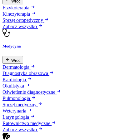
Wróć
Fizykoterapia
Kinezyterapia
Sprzęt ortopedyczny
Zobacz wszystko
Medycyna
Wróć
Dermatologia
Diagnostyka obrazowa
Kardiologia
Okulistyka
Oświetlenie diagnostyczne
Pulmonologia
Sprzęt medyczny
Weterynaria
Laryngologia
Ratownictwo medyczne
Zobacz wszystko