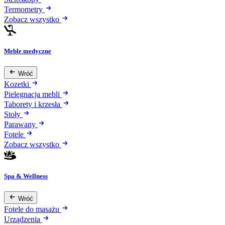
Termometry
Zobacz wszystko
Meble medyczne
Wróć
Kozetki
Pielęgnacja mebli
Taborety i krzesła
Stoły
Parawany
Fotele
Zobacz wszystko
Spa & Wellness
Wróć
Fotele do masażu
Urządzenia