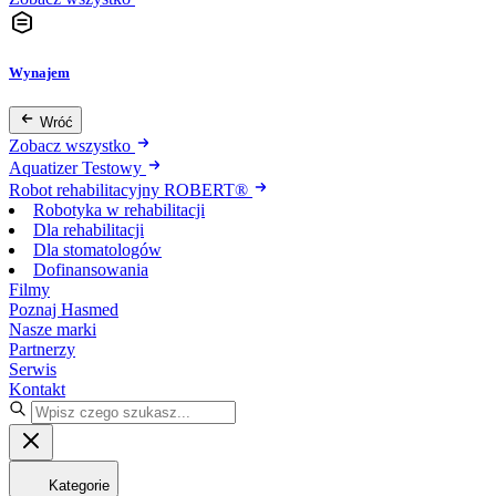
Wynajem
Wróć
Zobacz wszystko
Aquatizer Testowy
Robot rehabilitacyjny ROBERT®
Robotyka w rehabilitacji
Dla rehabilitacji
Dla stomatologów
Dofinansowania
Filmy
Poznaj Hasmed
Nasze marki
Partnerzy
Serwis
Kontakt
Kategorie