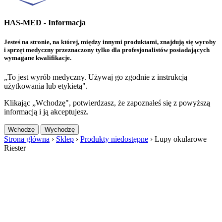
HAS-MED - Informacja
Jesteś na stronie, na której, między innymi produktami, znajdują się wyroby
i sprzęt medyczny przeznaczony tylko dla profesjonalistów posiadających
wymagane kwalifikacje.
„To jest wyrób medyczny. Używaj go zgodnie z instrukcją
użytkowania lub etykietą".
Klikając „Wchodzę", potwierdzasz, że zapoznałeś się z powyższą
informacją i ją akceptujesz.
Wchodzę
Wychodzę
Strona główna
›
Sklep
›
Produkty niedostępne
›
Lupy okularowe
Riester