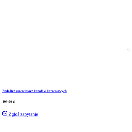
EndoRez uszczelniacz kanałów korzeniowych
499,00
zł
Zgłoś zapytanie