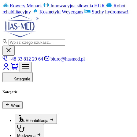
Rowery Monark
Innowacyjna siłownia HUR
Robot
rehabilitacyjny
Kosmetyki Weyergans
Suchy hydromasaż
+48 33 812 29 64
biuro@hasmed.pl
Kategorie
Kategorie
Wróć
Rehabilitacja
Medycyna