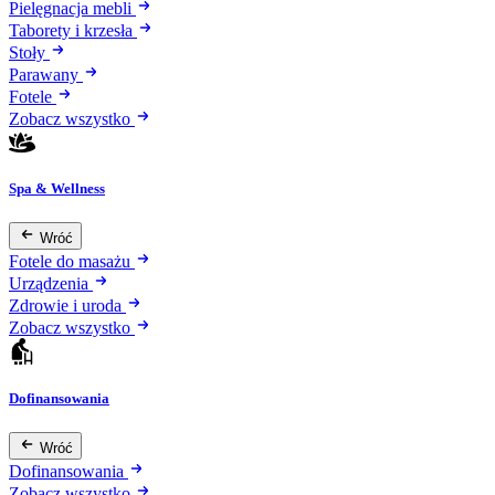
Pielęgnacja mebli
Taborety i krzesła
Stoły
Parawany
Fotele
Zobacz wszystko
Spa & Wellness
Wróć
Fotele do masażu
Urządzenia
Zdrowie i uroda
Zobacz wszystko
Dofinansowania
Wróć
Dofinansowania
Zobacz wszystko