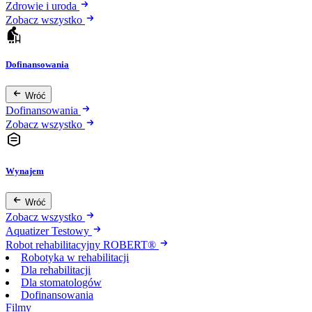
Zdrowie i uroda
Zobacz wszystko
Dofinansowania
Wróć
Dofinansowania
Zobacz wszystko
Wynajem
Wróć
Zobacz wszystko
Aquatizer Testowy
Robot rehabilitacyjny ROBERT®
Robotyka w rehabilitacji
Dla rehabilitacji
Dla stomatologów
Dofinansowania
Filmy