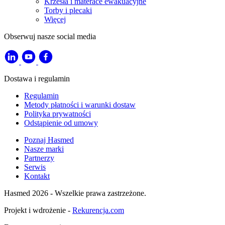
Krzesła i materace ewakuacyjne
Torby i plecaki
Więcej
Obserwuj nasze social media
Dostawa i regulamin
Regulamin
Metody płatności i warunki dostaw
Polityka prywatności
Odstąpienie od umowy
Poznaj Hasmed
Nasze marki
Partnerzy
Serwis
Kontakt
Hasmed 2026 - Wszelkie prawa zastrzeżone.
Projekt i wdrożenie -
Rekurencja.com