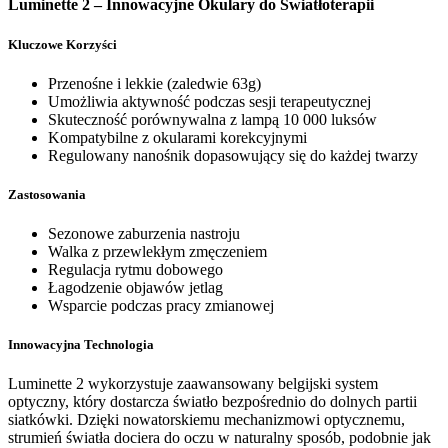
Luminette 2 – Innowacyjne Okulary do Światłoterapii
Kluczowe Korzyści
Przenośne i lekkie (zaledwie 63g)
Umożliwia aktywność podczas sesji terapeutycznej
Skuteczność porównywalna z lampą 10 000 luksów
Kompatybilne z okularami korekcyjnymi
Regulowany nanośnik dopasowujący się do każdej twarzy
Zastosowania
Sezonowe zaburzenia nastroju
Walka z przewlekłym zmęczeniem
Regulacja rytmu dobowego
Łagodzenie objawów jetlag
Wsparcie podczas pracy zmianowej
Innowacyjna Technologia
Luminette 2 wykorzystuje zaawansowany belgijski system
optyczny, który dostarcza światło bezpośrednio do dolnych partii
siatkówki. Dzięki nowatorskiemu mechanizmowi optycznemu,
strumień światła dociera do oczu w naturalny sposób, podobnie jak