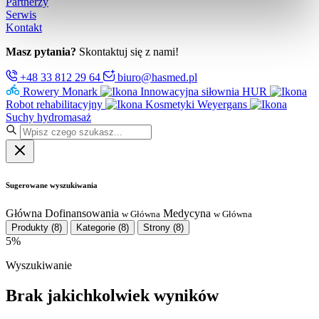
Partnerzy
Serwis
Kontakt
Masz pytania?
Skontaktuj się z nami!
+48 33 812 29 64
biuro@hasmed.pl
Rowery Monark
Innowacyjna siłownia HUR
Robot rehabilitacyjny
Kosmetyki Weyergans
Suchy hydromasaż
Sugerowane wyszukiwania
Główna
Dofinansowania
Medycyna
w Główna
w Główna
Produkty
(8)
Kategorie
(8)
Strony
(8)
5%
Wyszukiwanie
Brak jakichkolwiek wyników