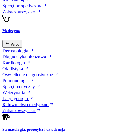
Sprzęt ortopedyczny
Zobacz wszystko
Medycyna
Wróć
Dermatologia
Diagnostyka obrazowa
Kardiologia
Okulistyka
Oświetlenie diagnostyczne
Pulmonologia
Sprzęt medyczny
Weterynaria
Laryngologia
Ratownictwo medyczne
Zobacz wszystko
Stomatologia, protetyka i ortodoncja