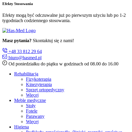
Efekty Stosowania
Efekty mogą być odczuwalne już po pierwszym użyciu lub po 1-2
tygodniach codziennego stosowania.
Masz pytania?
Skontaktuj się z nami!
+48 33 812 29 64
biuro@hasmed.pl
Od poniedziałku do piątku w godzinach od 08.00 do 16.00
Rehabilitacja
Fizykoterapia
Kinezyterapia
Sprzęt ortopedyczny
Więcej
Meble medyczne
Stoły
Fotele
Parawany
Więcej
Higiena