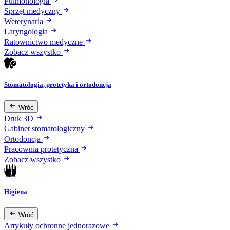
Pulmonologia
Sprzęt medyczny
Weterynaria
Laryngologia
Ratownictwo medyczne
Zobacz wszystko
Stomatologia, protetyka i ortodoncja
Wróć
Druk 3D
Gabinet stomatologiczny
Ortodoncja
Pracownia protetyczna
Zobacz wszystko
Higiena
Wróć
Artykuły ochronne jednorazowe