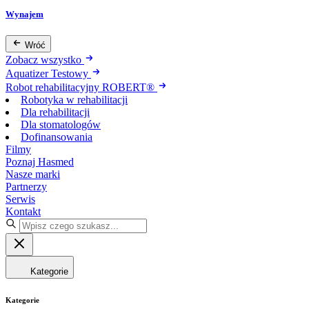
Wynajem
Wróć
Zobacz wszystko
Aquatizer Testowy
Robot rehabilitacyjny ROBERT®
Robotyka w rehabilitacji
Dla rehabilitacji
Dla stomatologów
Dofinansowania
Filmy
Poznaj Hasmed
Nasze marki
Partnerzy
Serwis
Kontakt
Kategorie
Kategorie