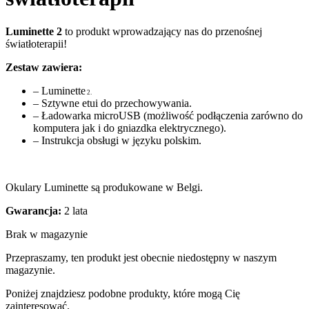
Luminette 2
to produkt wprowadzający nas do przenośnej
światłoterapii!
Zestaw zawiera:
– Luminette
2.
– Sztywne etui do przechowywania.
– Ładowarka microUSB (możliwość podłączenia zarówno do
komputera jak i do gniazdka elektrycznego).
– Instrukcja obsługi w języku polskim.
Okulary Luminette są produkowane w Belgi.
Gwarancja:
2 lata
Brak w magazynie
Przepraszamy, ten produkt jest obecnie niedostępny w naszym
magazynie.
Poniżej znajdziesz podobne produkty, które mogą Cię
zainteresować.