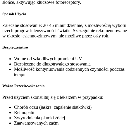
słońce, aktywując kluczowe fotoreceptory.
Sposób Użycia
Zalecane stosowanie: 20-45 minut dziennie, z możliwością wyboru
trzech progów intensywności światła. Szczególnie rekomendowane
w okresie jesienno-zimowym, ale możliwe przez cały rok.
Bezpieczeństwo
Wolne od szkodliwych promieni UV
Bezpieczne do długotrwałego stosowania
Możliwość kontynuowania codziennych czynności podczas
terapii
Ważne Przeciwwskazania
Przed użyciem skonsultuj się z lekarzem w przypadku:
Chorób oczu (jaskra, zapalenie siatkówki)
Retinopatii
Zwyrodnienia plamki żółtej
Zaawansowanych zaćm