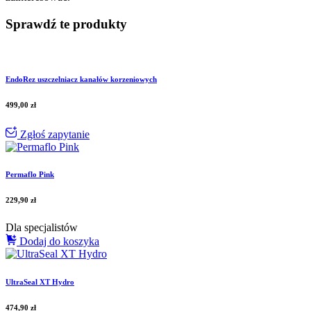
Sprawdź te produkty
EndoRez uszczelniacz kanałów korzeniowych
499,00
zł
Zgłoś zapytanie
Permaflo Pink
229,90
zł
Dla specjalistów
Dodaj do koszyka
UltraSeal XT Hydro
474,90
zł