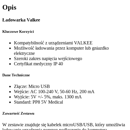
Opis
Ładowarka Valkee
Kluczowe Korzyści
Kompatybilność z urządzeniami VALKEE
Możliwość ładowania przez komputer lub gniazdko
elektryczne
Szeroki zakres napięcia wejściowego
Certyfikat medyczny IP 40
Dane Techniczne
Złącze: Micro USB
Wejście: AC 100-240 V, 50-60 Hz, 200 mA
Wyjście: 5V +/- 5%, maks. 1300 mA
Standard: PP8 5V Medical
Zawartość Zestawu
W zestawie znajduje się kabelek microUSB/USB, który umożliwia
ładowanie urządzenia poprzez podłączenie do komputera.