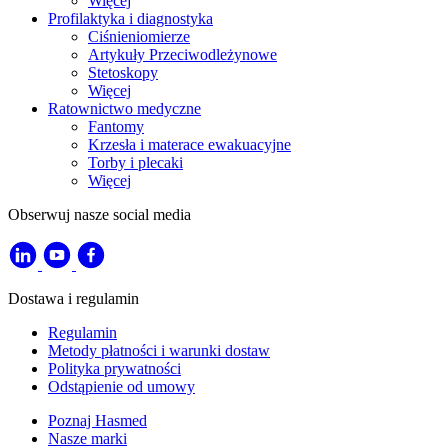
Więcej
Profilaktyka i diagnostyka
Ciśnieniomierze
Artykuły Przeciwodleżynowe
Stetoskopy
Więcej
Ratownictwo medyczne
Fantomy
Krzesła i materace ewakuacyjne
Torby i plecaki
Więcej
Obserwuj nasze social media
Dostawa i regulamin
Regulamin
Metody płatności i warunki dostaw
Polityka prywatności
Odstąpienie od umowy
Poznaj Hasmed
Nasze marki