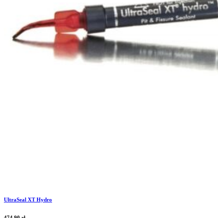
UltraSeal XT Hydro
474,90
zł