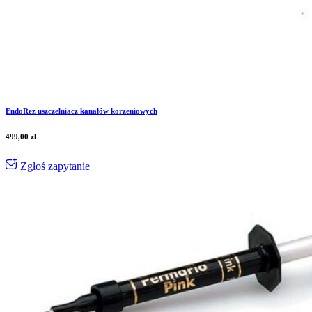
EndoRez uszczelniacz kanałów korzeniowych
499,00
zł
Zgłoś zapytanie