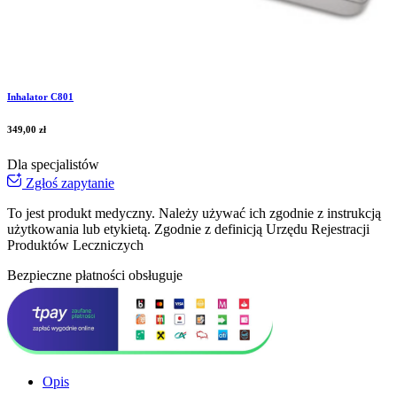
Inhalator C801
349,00
zł
Dla specjalistów
Zgłoś zapytanie
To jest produkt medyczny.
Należy używać ich zgodnie z instrukcją
użytkowania lub etykietą. Zgodnie z definicją Urzędu Rejestracji
Produktów Leczniczych
Bezpieczne płatności obsługuje
Opis