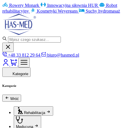
Rowery Monark
Innowacyjna siłownia HUR
Robot
rehabilitacyjny
Kosmetyki Weyergans
Suchy hydromasaż
+48 33 812 29 64
biuro@hasmed.pl
Kategorie
Kategorie
Wróć
Rehabilitacja
Medycyna