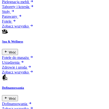
Pielęgnacja mebli
Taborety i krzesła
Stoły
Parawany
Fotele
Zobacz wszystko
Spa & Wellness
Wróć
Fotele do masażu
Urządzenia
Zdrowie i uroda
Zobacz wszystko
Dofinansowania
Wróć
Dofinansowania
Zobacz wszystko