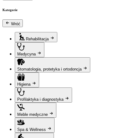
Kategorie
Wróć
Rehabilitacja
Medycyna
Stomatologia, protetyka i ortodoncja
Higiena
Profilaktyka i diagnostyka
Meble medyczne
Spa & Wellness