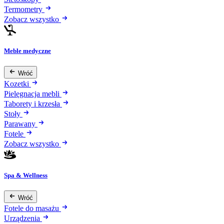
Termometry
Zobacz wszystko
Meble medyczne
Wróć
Kozetki
Pielęgnacja mebli
Taborety i krzesła
Stoły
Parawany
Fotele
Zobacz wszystko
Spa & Wellness
Wróć
Fotele do masażu
Urządzenia