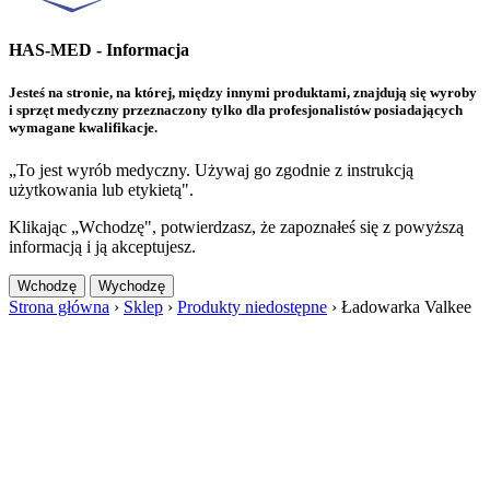
HAS-MED - Informacja
Jesteś na stronie, na której, między innymi produktami, znajdują się wyroby
i sprzęt medyczny przeznaczony tylko dla profesjonalistów posiadających
wymagane kwalifikacje.
„To jest wyrób medyczny. Używaj go zgodnie z instrukcją
użytkowania lub etykietą".
Klikając „Wchodzę", potwierdzasz, że zapoznałeś się z powyższą
informacją i ją akceptujesz.
Wchodzę
Wychodzę
Strona główna
›
Sklep
›
Produkty niedostępne
›
Ładowarka Valkee