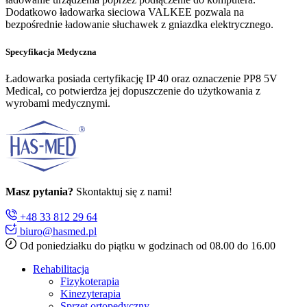
Dodatkowo ładowarka sieciowa VALKEE pozwala na
bezpośrednie ładowanie słuchawek z gniazdka elektrycznego.
Specyfikacja Medyczna
Ładowarka posiada certyfikację IP 40 oraz oznaczenie PP8 5V
Medical, co potwierdza jej dopuszczenie do użytkowania z
wyrobami medycznymi.
Masz pytania?
Skontaktuj się z nami!
+48 33 812 29 64
biuro@hasmed.pl
Od poniedziałku do piątku w godzinach od 08.00 do 16.00
Rehabilitacja
Fizykoterapia
Kinezyterapia
Sprzęt ortopedyczny