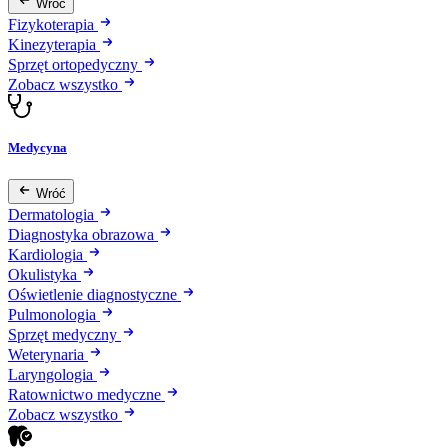
Wróć
Fizykoterapia
Kinezyterapia
Sprzęt ortopedyczny
Zobacz wszystko
Medycyna
Wróć
Dermatologia
Diagnostyka obrazowa
Kardiologia
Okulistyka
Oświetlenie diagnostyczne
Pulmonologia
Sprzęt medyczny
Weterynaria
Laryngologia
Ratownictwo medyczne
Zobacz wszystko