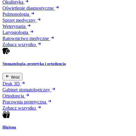
Okulistyka
Oświetlenie diagnostyczne
Pulmonologia
Sprzęt medyczny
Weterynaria
Laryngologia
Ratownictwo medyczne
Zobacz wszystko
Stomatologia, protetyka i ortodoncja
Wróć
Druk 3D
Gabinet stomatologiczny
Ortodoncja
Pracownia protetyczna
Zobacz wszystko
Higiena