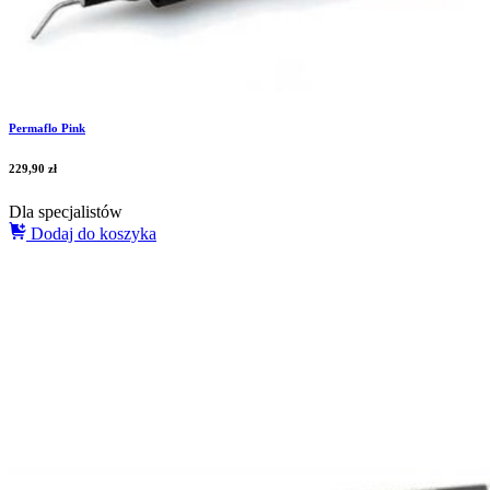
Permaflo Pink
229,90
zł
Dla specjalistów
Dodaj do koszyka