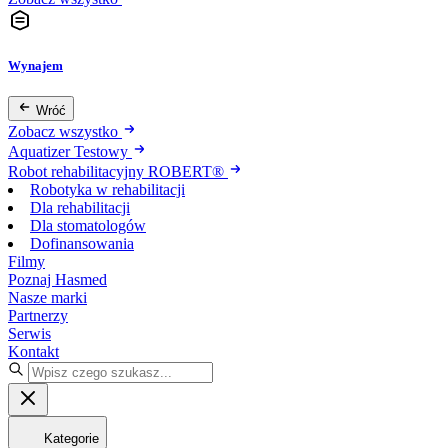
Wynajem
Wróć
Zobacz wszystko
Aquatizer Testowy
Robot rehabilitacyjny ROBERT®
Robotyka w rehabilitacji
Dla rehabilitacji
Dla stomatologów
Dofinansowania
Filmy
Poznaj Hasmed
Nasze marki
Partnerzy
Serwis
Kontakt
Kategorie