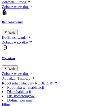
Zdrowie i uroda
Zobacz wszystko
Dofinansowania
Wróć
Dofinansowania
Zobacz wszystko
Wynajem
Wróć
Zobacz wszystko
Aquatizer Testowy
Robot rehabilitacyjny ROBERT®
Robotyka w rehabilitacji
Dla rehabilitacji
Dla stomatologów
Dofinansowania
Filmy