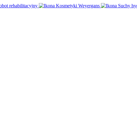
obot rehabilitacyjny
Kosmetyki Weyergans
Suchy hy