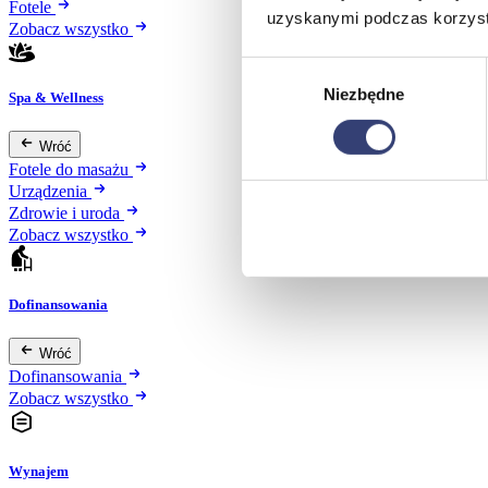
Fotele
uzyskanymi podczas korzysta
Zobacz wszystko
Wybór
Niezbędne
zgody
Spa & Wellness
Wróć
Fotele do masażu
Urządzenia
Zdrowie i uroda
Zobacz wszystko
Dofinansowania
Wróć
Dofinansowania
Zobacz wszystko
Wynajem