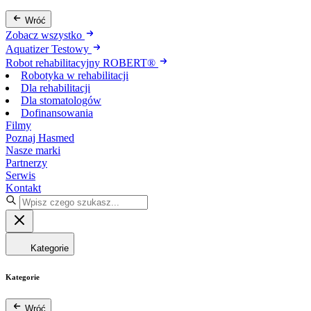
Wróć
Zobacz wszystko
Aquatizer Testowy
Robot rehabilitacyjny ROBERT®
Robotyka w rehabilitacji
Dla rehabilitacji
Dla stomatologów
Dofinansowania
Filmy
Poznaj Hasmed
Nasze marki
Partnerzy
Serwis
Kontakt
Kategorie
Kategorie
Wróć