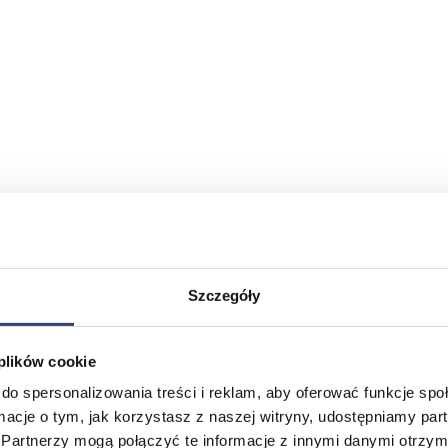
Szczegóły
 plików cookie
do spersonalizowania treści i reklam, aby oferować funkcje sp
ormacje o tym, jak korzystasz z naszej witryny, udostępniamy p
Partnerzy mogą połączyć te informacje z innymi danymi otrzym