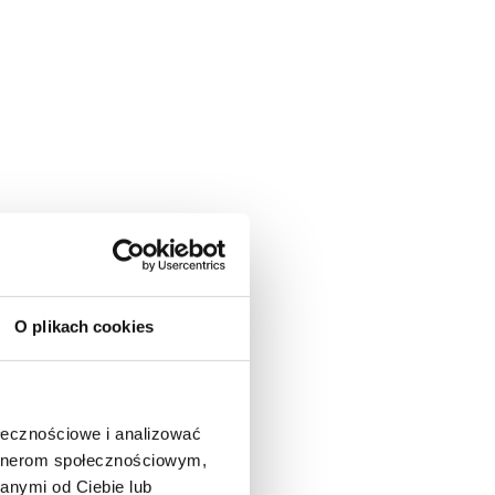
O plikach cookies
ołecznościowe i analizować
artnerom społecznościowym,
anymi od Ciebie lub