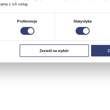
nia z ich usług.
Preferencje
Statystyka
Zezwól na wybór
Z