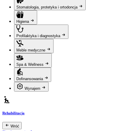
Stomatologia, protetyka i ortodoncja
Higiena
Profilaktyka i diagnostyka
Meble medyczne
Spa & Wellness
Dofinansowania
Wynajem
Rehabilitacja
Wróć