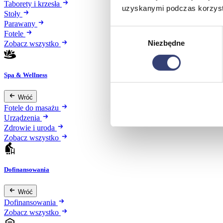
Taborety i krzesła
uzyskanymi podczas korzysta
Stoły
Parawany
Wybór
Fotele
Niezbędne
zgody
Zobacz wszystko
Spa & Wellness
Wróć
Fotele do masażu
Urządzenia
Zdrowie i uroda
Zobacz wszystko
Dofinansowania
Wróć
Dofinansowania
Zobacz wszystko