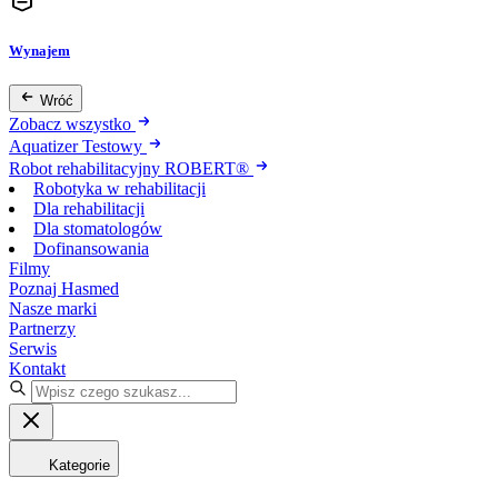
Wynajem
Wróć
Zobacz wszystko
Aquatizer Testowy
Robot rehabilitacyjny ROBERT®
Robotyka w rehabilitacji
Dla rehabilitacji
Dla stomatologów
Dofinansowania
Filmy
Poznaj Hasmed
Nasze marki
Partnerzy
Serwis
Kontakt
Kategorie