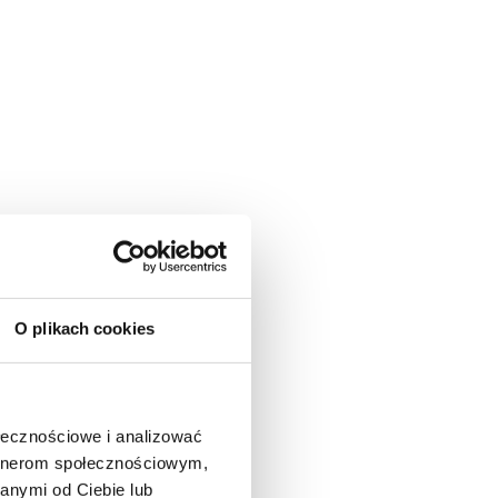
O plikach cookies
ołecznościowe i analizować
artnerom społecznościowym,
anymi od Ciebie lub