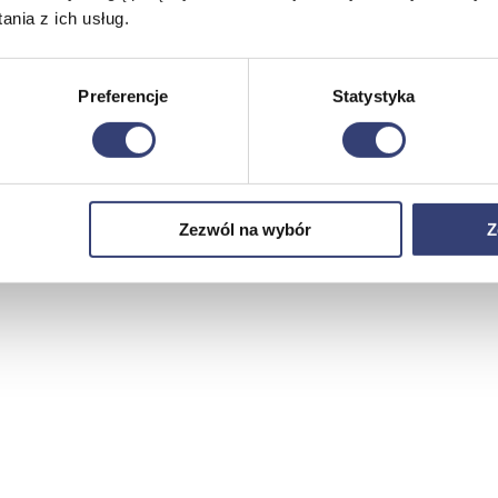
nia z ich usług.
Preferencje
Statystyka
Zezwól na wybór
Z