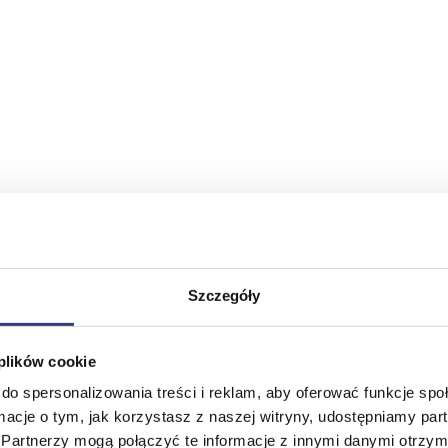
Szczegóły
 plików cookie
do spersonalizowania treści i reklam, aby oferować funkcje sp
ormacje o tym, jak korzystasz z naszej witryny, udostępniamy p
Partnerzy mogą połączyć te informacje z innymi danymi otrzym