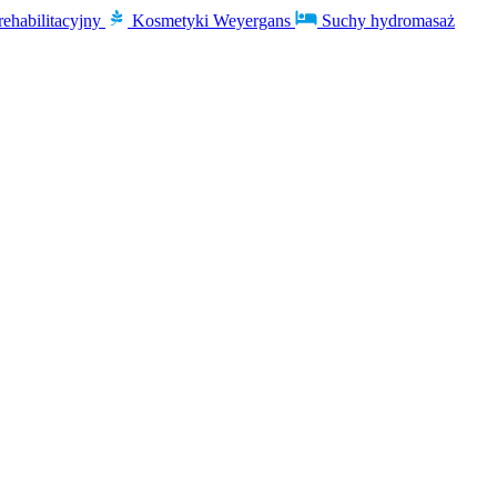
rehabilitacyjny
Kosmetyki Weyergans
Suchy hydromasaż