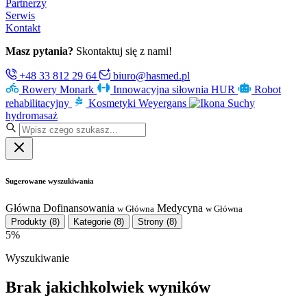
Partnerzy
Serwis
Kontakt
Masz pytania?
Skontaktuj się z nami!
+48 33 812 29 64
biuro@hasmed.pl
Rowery Monark
Innowacyjna siłownia HUR
Robot
rehabilitacyjny
Kosmetyki Weyergans
Suchy
hydromasaż
Sugerowane wyszukiwania
Główna
Dofinansowania
Medycyna
w Główna
w Główna
Produkty
(8)
Kategorie
(8)
Strony
(8)
5%
Wyszukiwanie
Brak jakichkolwiek wyników