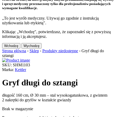
i sprzęt medyczny przeznaczony tylko dla profesjonalistów posiadających
wymagane kwalifikacje.
„To jest wyrób medyczny. Używaj go zgodnie z instrukcją
użytkowania lub etykietą".
Klikając „Wchodzę", potwierdzasz, że zapoznałeś się z powyższą
informacją i ją akceptujesz.
Wchodzę
Wychodzę
Strona główna
›
Sklep
›
Produkty niedostępne
›
Gryf długi do
sztangi
SKU: SHM1103
Marka:
Kettler
Gryf długi do sztangi
długość 160 cm, Ø 30 mm – stal wysokogatunkowa, z gwintem
2 nakrętki do gryfów w kształcie gwiazdy
Brak w magazynie