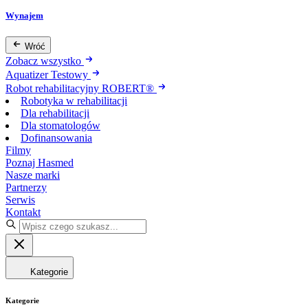
Wynajem
Wróć
Zobacz wszystko
Aquatizer Testowy
Robot rehabilitacyjny ROBERT®
Robotyka w rehabilitacji
Dla rehabilitacji
Dla stomatologów
Dofinansowania
Filmy
Poznaj Hasmed
Nasze marki
Partnerzy
Serwis
Kontakt
Kategorie
Kategorie