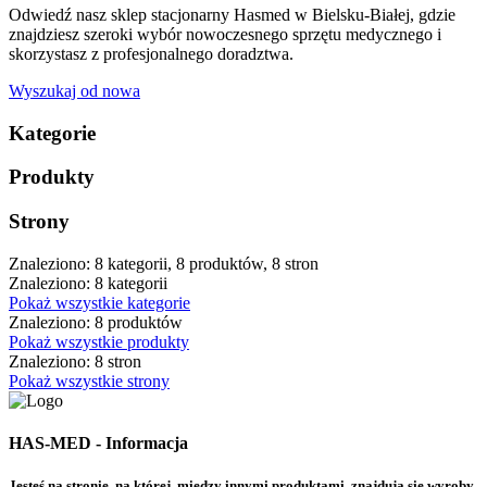
Odwiedź nasz sklep stacjonarny Hasmed w Bielsku-Białej, gdzie
znajdziesz szeroki wybór nowoczesnego sprzętu medycznego i
skorzystasz z profesjonalnego doradztwa.
Wyszukaj od nowa
Kategorie
Produkty
Strony
Znaleziono: 8 kategorii, 8 produktów, 8 stron
Znaleziono: 8 kategorii
Pokaż wszystkie kategorie
Znaleziono: 8 produktów
Pokaż wszystkie produkty
Znaleziono: 8 stron
Pokaż wszystkie strony
HAS-MED - Informacja
Jesteś na stronie, na której, między innymi produktami, znajdują się wyroby