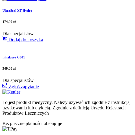
UltraSeal XT Hydro
474,90
zł
Dla specjalistów
Dodaj do koszyka
Inhalator C801
349,00
zł
Dla specjalistów
Zgłoś zapytanie
To jest produkt medyczny.
Należy używać ich zgodnie z instrukcją
użytkowania lub etykietą. Zgodnie z definicją Urzędu Rejestracji
Produktów Leczniczych
Bezpieczne płatności obsługuje