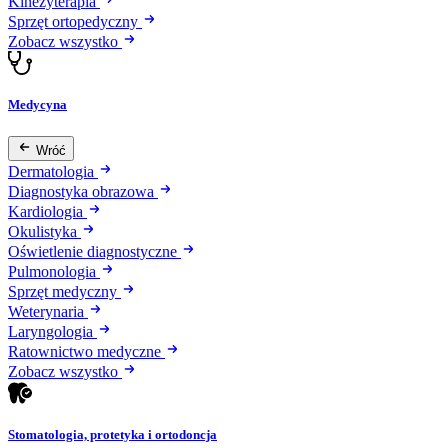
Kinezyterapia
Sprzęt ortopedyczny
Zobacz wszystko
Medycyna
Wróć
Dermatologia
Diagnostyka obrazowa
Kardiologia
Okulistyka
Oświetlenie diagnostyczne
Pulmonologia
Sprzęt medyczny
Weterynaria
Laryngologia
Ratownictwo medyczne
Zobacz wszystko
Stomatologia, protetyka i ortodoncja