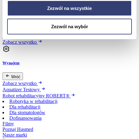
Zezwól na wszystkie
Dofinansowania
Zezwól na wybór
Wróć
Dofinansowania
Zobacz wszystko
Wynajem
Wróć
Zobacz wszystko
Aquatizer Testowy
Robot rehabilitacyjny ROBERT®
Robotyka w rehabilitacji
Dla rehabilitacji
Dla stomatologów
Dofinansowania
Filmy
Poznaj Hasmed
Nasze marki