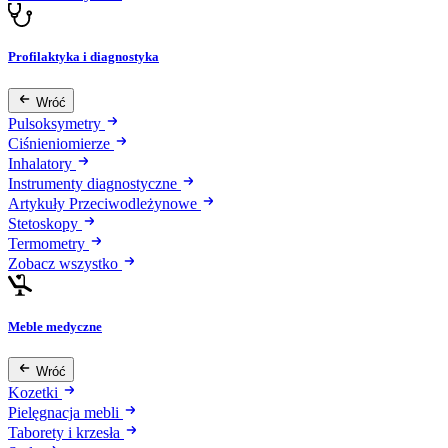
Profilaktyka i diagnostyka
Wróć
Pulsoksymetry
Ciśnieniomierze
Inhalatory
Instrumenty diagnostyczne
Artykuły Przeciwodleżynowe
Stetoskopy
Termometry
Zobacz wszystko
Meble medyczne
Wróć
Kozetki
Pielęgnacja mebli
Taborety i krzesła