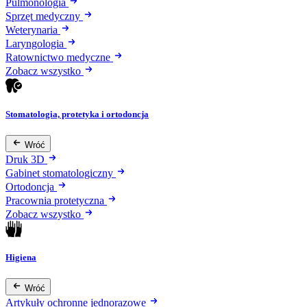
Pulmonologia
Sprzęt medyczny
Weterynaria
Laryngologia
Ratownictwo medyczne
Zobacz wszystko
Stomatologia, protetyka i ortodoncja
Wróć
Druk 3D
Gabinet stomatologiczny
Ortodoncja
Pracownia protetyczna
Zobacz wszystko
Higiena
Wróć
Artykuły ochronne jednorazowe