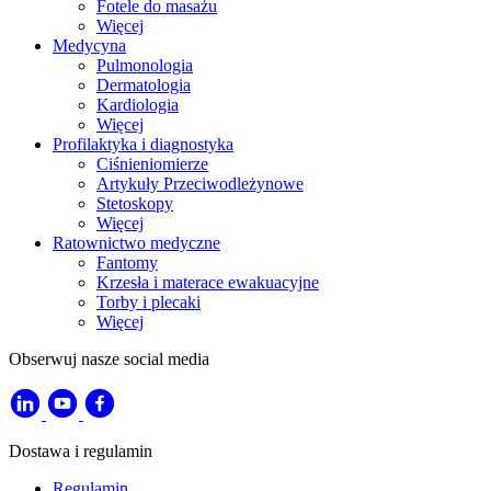
Fotele do masażu
Więcej
Medycyna
Pulmonologia
Dermatologia
Kardiologia
Więcej
Profilaktyka i diagnostyka
Ciśnieniomierze
Artykuły Przeciwodleżynowe
Stetoskopy
Więcej
Ratownictwo medyczne
Fantomy
Krzesła i materace ewakuacyjne
Torby i plecaki
Więcej
Obserwuj nasze social media
Dostawa i regulamin
Regulamin