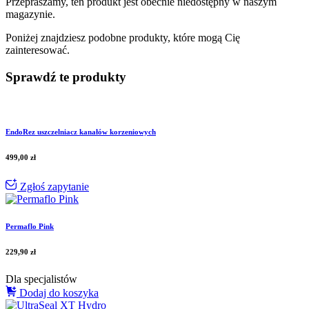
Przepraszamy, ten produkt jest obecnie niedostępny w naszym
magazynie.
Poniżej znajdziesz podobne produkty, które mogą Cię
zainteresować.
Sprawdź te produkty
EndoRez uszczelniacz kanałów korzeniowych
499,00
zł
Zgłoś zapytanie
Permaflo Pink
229,90
zł
Dla specjalistów
Dodaj do koszyka