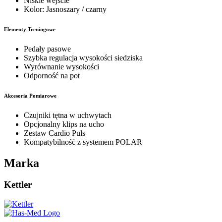
Niskie wejście
Kolor: Jasnoszary / czarny
Elementy Treningowe
Pedały pasowe
Szybka regulacja wysokości siedziska
Wyrównanie wysokości
Odporność na pot
Akcesoria Pomiarowe
Czujniki tętna w uchwytach
Opcjonalny klips na ucho
Zestaw Cardio Puls
Kompatybilność z systemem POLAR
Marka
Kettler