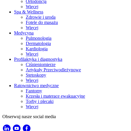
Ortodoncja
Więcej
Spa & Wellness
Zdrowie i uroda
Fotele do masażu
Więcej
Medycyna
Pulmonologia
Dermatologia
Kardiologia
Więcej
Profilaktyka i diagnostyka
Ciśnieniomierze
Artykuły Przeciwodleżynowe
Stetoskopy
Więcej
Ratownictwo medyczne
Fantomy
Krzesła i materace ewakuacyjne
Torby i plecaki
Więcej
Obserwuj nasze social media