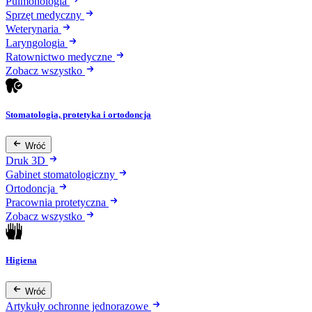
Pulmonologia
Sprzęt medyczny
Weterynaria
Laryngologia
Ratownictwo medyczne
Zobacz wszystko
Stomatologia, protetyka i ortodoncja
Wróć
Druk 3D
Gabinet stomatologiczny
Ortodoncja
Pracownia protetyczna
Zobacz wszystko
Higiena
Wróć
Artykuły ochronne jednorazowe