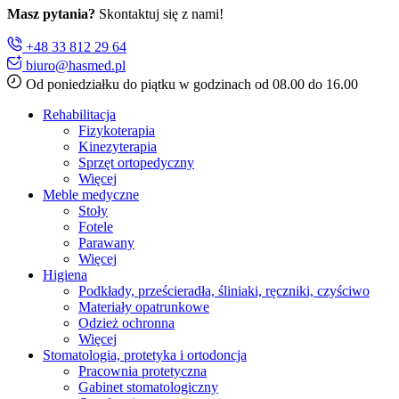
Masz pytania?
Skontaktuj się z nami!
+48 33 812 29 64
biuro@hasmed.pl
Od poniedziałku do piątku w godzinach od 08.00 do 16.00
Rehabilitacja
Fizykoterapia
Kinezyterapia
Sprzęt ortopedyczny
Więcej
Meble medyczne
Stoły
Fotele
Parawany
Więcej
Higiena
Podkłady, prześcieradła, śliniaki, ręczniki, czyściwo
Materiały opatrunkowe
Odzież ochronna
Więcej
Stomatologia, protetyka i ortodoncja
Pracownia protetyczna
Gabinet stomatologiczny