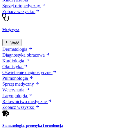
Sprzęt ortopedyczny
Zobacz wszystko
Medycyna
Wróć
Dermatologia
Diagnostyka obrazowa
Kardiologia
Okulistyka
Oświetlenie diagnostyczne
Pulmonologia
Sprzęt medyczny
Weterynaria
Laryngologia
Ratownictwo medyczne
Zobacz wszystko
Stomatologia, protetyka i ortodoncja