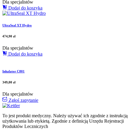
Dla specjalistów
Dodaj do koszyka
UltraSeal XT Hydro
474,90
zł
Dla specjalistów
Dodaj do koszyka
Inhalator C801
349,00
zł
Dla specjalistów
Zgłoś zapytanie
To jest produkt medyczny.
Należy używać ich zgodnie z instrukcją
użytkowania lub etykietą. Zgodnie z definicją Urzędu Rejestracji
Produktów Leczniczych