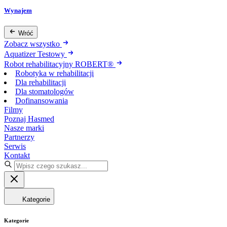
Wynajem
Wróć
Zobacz wszystko
Aquatizer Testowy
Robot rehabilitacyjny ROBERT®
Robotyka w rehabilitacji
Dla rehabilitacji
Dla stomatologów
Dofinansowania
Filmy
Poznaj Hasmed
Nasze marki
Partnerzy
Serwis
Kontakt
Kategorie
Kategorie