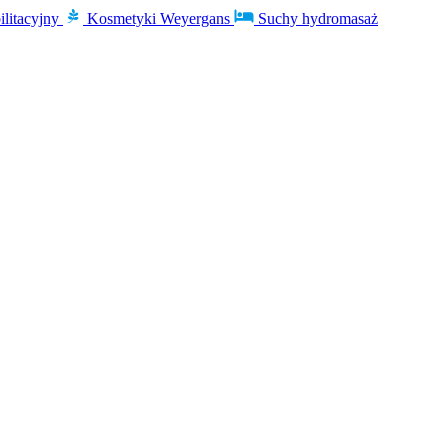
ilitacyjny
Kosmetyki Weyergans
Suchy hydromasaż