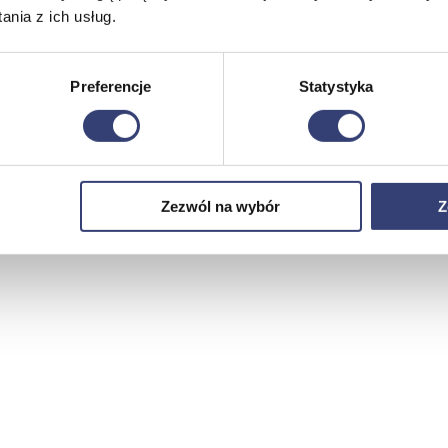
nia z ich usług.
Preferencje
Statystyka
Zezwól na wybór
Z