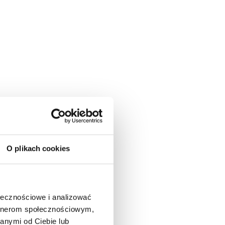
O plikach cookies
ołecznościowe i analizować
artnerom społecznościowym,
anymi od Ciebie lub