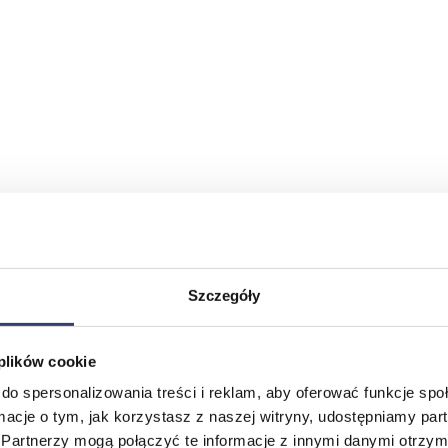
Szczegóły
 plików cookie
do spersonalizowania treści i reklam, aby oferować funkcje sp
ormacje o tym, jak korzystasz z naszej witryny, udostępniamy p
Partnerzy mogą połączyć te informacje z innymi danymi otrzym