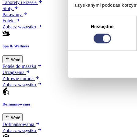
Taborety i krzesła
uzyskanymi podczas korzysta
Stoły
Parawany
Wybór
Fotele
Niezbędne
zgody
Zobacz wszystko
Spa & Wellness
Wróć
Fotele do masażu
Urządzenia
Zdrowie i uroda
Zobacz wszystko
Dofinansowania
Wróć
Dofinansowania
Zobacz wszystko