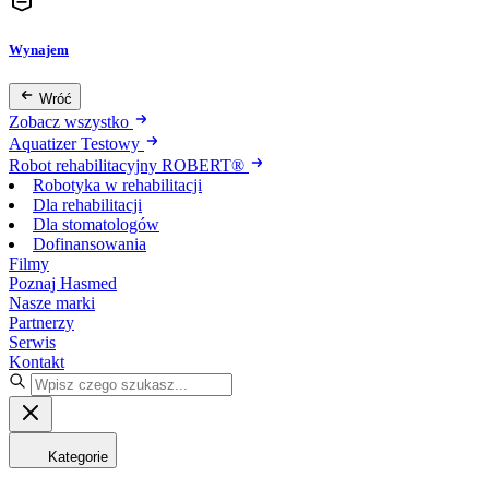
Wynajem
Wróć
Zobacz wszystko
Aquatizer Testowy
Robot rehabilitacyjny ROBERT®
Robotyka w rehabilitacji
Dla rehabilitacji
Dla stomatologów
Dofinansowania
Filmy
Poznaj Hasmed
Nasze marki
Partnerzy
Serwis
Kontakt
Kategorie