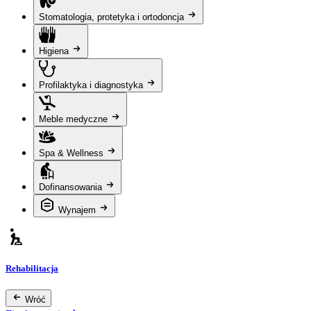
Stomatologia, protetyka i ortodoncja
Higiena
Profilaktyka i diagnostyka
Meble medyczne
Spa & Wellness
Dofinansowania
Wynajem
Rehabilitacja
Wróć