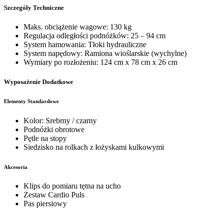
Szczegóły Techniczne
Maks. obciążenie wagowe: 130 kg
Regulacja odległości podnóżków: 25 – 94 cm
System hamowania: Tłoki hydrauliczne
System napędowy: Ramiona wioślarskie (wychylne)
Wymiary po rozłożeniu: 124 cm x 78 cm x 26 cm
Wyposażenie Dodatkowe
Elementy Standardowe
Kolor: Srebrny / czarny
Podnóżki obrotowe
Pętle na stopy
Siedzisko na rolkach z łożyskami kulkowymi
Akcesoria
Klips do pomiaru tętna na ucho
Zestaw Cardio Puls
Pas piersiowy