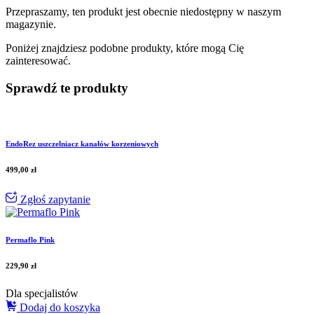
Przepraszamy, ten produkt jest obecnie niedostępny w naszym
magazynie.
Poniżej znajdziesz podobne produkty, które mogą Cię
zainteresować.
Sprawdź te produkty
EndoRez uszczelniacz kanałów korzeniowych
499,00
zł
Zgłoś zapytanie
Permaflo Pink
229,90
zł
Dla specjalistów
Dodaj do koszyka