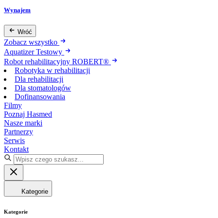
Wynajem
Wróć
Zobacz wszystko
Aquatizer Testowy
Robot rehabilitacyjny ROBERT®
Robotyka w rehabilitacji
Dla rehabilitacji
Dla stomatologów
Dofinansowania
Filmy
Poznaj Hasmed
Nasze marki
Partnerzy
Serwis
Kontakt
Kategorie
Kategorie