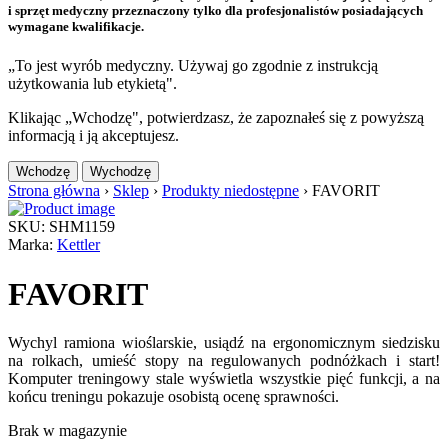
i sprzęt medyczny przeznaczony tylko dla profesjonalistów posiadających
wymagane kwalifikacje.
„To jest wyrób medyczny. Używaj go zgodnie z instrukcją
użytkowania lub etykietą".
Klikając „Wchodzę", potwierdzasz, że zapoznałeś się z powyższą
informacją i ją akceptujesz.
Wchodzę
Wychodzę
Strona główna
›
Sklep
›
Produkty niedostępne
›
FAVORIT
SKU: SHM1159
Marka:
Kettler
FAVORIT
Wychyl ramiona wioślarskie, usiądź na ergonomicznym siedzisku
na rolkach, umieść stopy na regulowanych podnóżkach i start!
Komputer treningowy stale wyświetla wszystkie pięć funkcji, a na
końcu treningu pokazuje osobistą ocenę sprawności.
Brak w magazynie