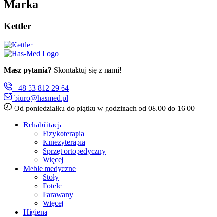
Marka
Kettler
Masz pytania?
Skontaktuj się z nami!
+48 33 812 29 64
biuro@hasmed.pl
Od poniedziałku do piątku w godzinach od 08.00 do 16.00
Rehabilitacja
Fizykoterapia
Kinezyterapia
Sprzęt ortopedyczny
Więcej
Meble medyczne
Stoły
Fotele
Parawany
Więcej
Higiena