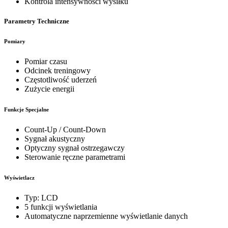
Kontrola intensywności wysiłku
Parametry Techniczne
Pomiary
Pomiar czasu
Odcinek treningowy
Częstotliwość uderzeń
Zużycie energii
Funkcje Specjalne
Count-Up / Count-Down
Sygnał akustyczny
Optyczny sygnał ostrzegawczy
Sterowanie ręczne parametrami
Wyświetlacz
Typ: LCD
5 funkcji wyświetlania
Automatyczne naprzemienne wyświetlanie danych