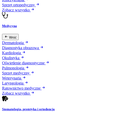
Sprzęt ortopedyczny
Zobacz wszystko
Medycyna
Wróć
Dermatologia
Diagnostyka obrazowa
Kardiologia
Okulistyka
Oświetlenie diagnostyczne
Pulmonologia
Sprzęt medyczny
Weterynaria
Laryngologia
Ratownictwo medyczne
Zobacz wszystko
Stomatologia, protetyka i ortodoncja