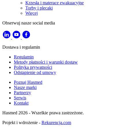
Krzesła i materace ewakuacyjne
Torby i plecaki
Więcej
Obserwuj nasze social media
Dostawa i regulamin
Regulamin
Metody płatności i warunki dostaw
Polityka prywatności
Odstąpienie od umowy
Poznaj Hasmed
Nasze marki
Partnerzy
Serwis
Kontakt
Hasmed 2026 - Wszelkie prawa zastrzeżone.
Projekt i wdrożenie -
Rekurencja.com