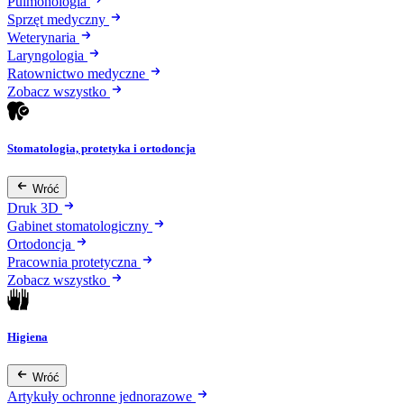
Pulmonologia
Sprzęt medyczny
Weterynaria
Laryngologia
Ratownictwo medyczne
Zobacz wszystko
Stomatologia, protetyka i ortodoncja
Wróć
Druk 3D
Gabinet stomatologiczny
Ortodoncja
Pracownia protetyczna
Zobacz wszystko
Higiena
Wróć
Artykuły ochronne jednorazowe