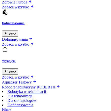
Zdrowie i uroda
Zobacz wszystko
Dofinansowania
Wróć
Dofinansowania
Zobacz wszystko
Wynajem
Wróć
Zobacz wszystko
Aquatizer Testowy
Robot rehabilitacyjny ROBERT®
Robotyka w rehabilitacji
Dla rehabilitacji
Dla stomatologów
Dofinansowania
Filmy