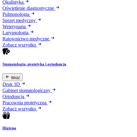
Okulistyka
Oświetlenie diagnostyczne
Pulmonologia
Sprzęt medyczny
Weterynaria
Laryngologia
Ratownictwo medyczne
Zobacz wszystko
Stomatologia, protetyka i ortodoncja
Wróć
Druk 3D
Gabinet stomatologiczny
Ortodoncja
Pracownia protetyczna
Zobacz wszystko
Higiena