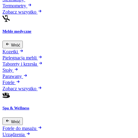
Termometry
Zobacz wszystko
Meble medyczne
Wróć
Kozetki
Pielęgnacja mebli
Taborety i krzesła
Stoły
Parawany
Fotele
Zobacz wszystko
Spa & Wellness
Wróć
Fotele do masażu
Urządzenia