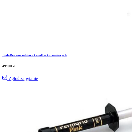
EndoRez uszczelniacz kanałów korzeniowych
499,00
zł
Zgłoś zapytanie