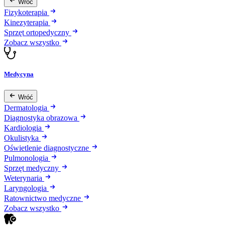
Wróć
Fizykoterapia
Kinezyterapia
Sprzęt ortopedyczny
Zobacz wszystko
Medycyna
Wróć
Dermatologia
Diagnostyka obrazowa
Kardiologia
Okulistyka
Oświetlenie diagnostyczne
Pulmonologia
Sprzęt medyczny
Weterynaria
Laryngologia
Ratownictwo medyczne
Zobacz wszystko