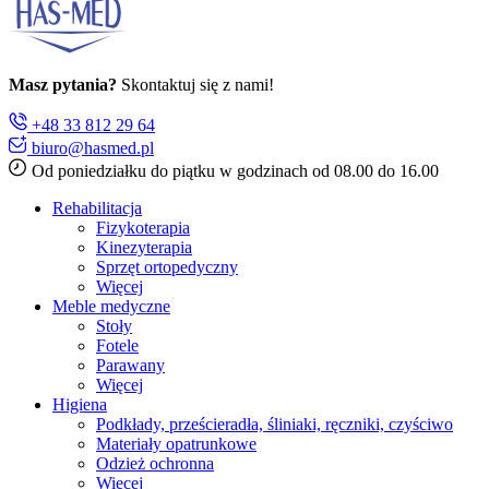
Masz pytania?
Skontaktuj się z nami!
+48 33 812 29 64
biuro@hasmed.pl
Od poniedziałku do piątku w godzinach od 08.00 do 16.00
Rehabilitacja
Fizykoterapia
Kinezyterapia
Sprzęt ortopedyczny
Więcej
Meble medyczne
Stoły
Fotele
Parawany
Więcej
Higiena
Podkłady, prześcieradła, śliniaki, ręczniki, czyściwo
Materiały opatrunkowe
Odzież ochronna
Więcej