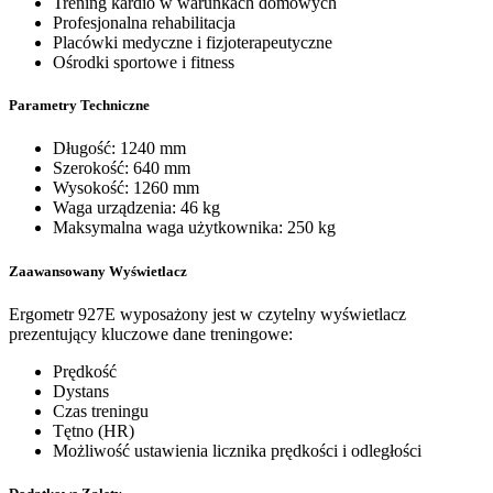
Trening kardio w warunkach domowych
Profesjonalna rehabilitacja
Placówki medyczne i fizjoterapeutyczne
Ośrodki sportowe i fitness
Parametry Techniczne
Długość: 1240 mm
Szerokość: 640 mm
Wysokość: 1260 mm
Waga urządzenia: 46 kg
Maksymalna waga użytkownika: 250 kg
Zaawansowany Wyświetlacz
Ergometr 927E wyposażony jest w czytelny wyświetlacz
prezentujący kluczowe dane treningowe:
Prędkość
Dystans
Czas treningu
Tętno (HR)
Możliwość ustawienia licznika prędkości i odległości