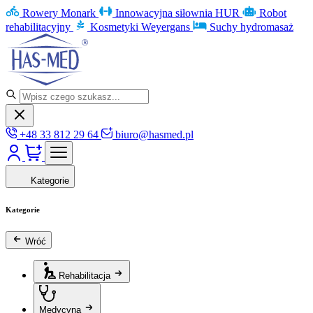
Rowery Monark
Innowacyjna siłownia HUR
Robot
rehabilitacyjny
Kosmetyki Weyergans
Suchy hydromasaż
+48 33 812 29 64
biuro@hasmed.pl
Kategorie
Kategorie
Wróć
Rehabilitacja
Medycyna