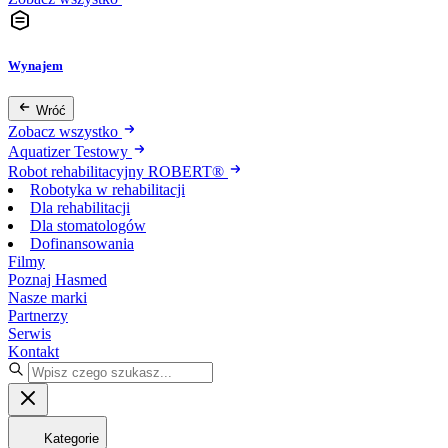
Wynajem
Wróć
Zobacz wszystko
Aquatizer Testowy
Robot rehabilitacyjny ROBERT®
Robotyka w rehabilitacji
Dla rehabilitacji
Dla stomatologów
Dofinansowania
Filmy
Poznaj Hasmed
Nasze marki
Partnerzy
Serwis
Kontakt
Kategorie