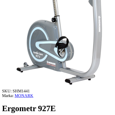
SKU: SHM1441
Marka:
MONARK
Ergometr 927E