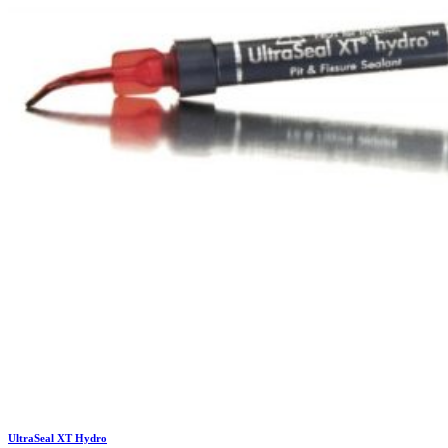
UltraSeal XT Hydro