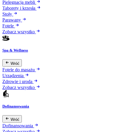
Pielęgnacja mebli
Taborety i krzesła
Stoły
Parawany
Fotele
Zobacz wszystko
Spa & Wellness
Wróć
Fotele do masażu
Urządzenia
Zdrowie i uroda
Zobacz wszystko
Dofinansowania
Wróć
Dofinansowania
Zobacz wszystko