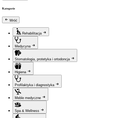
Kategorie
Wróć
Rehabilitacja
Medycyna
Stomatologia, protetyka i ortodoncja
Higiena
Profilaktyka i diagnostyka
Meble medyczne
Spa & Wellness