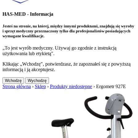
HAS-MED - Informacja
Jesteś na stronie, na której, między innymi produktami, znajdują się wyroby
i sprzęt medyczny przeznaczony tylko dla profesjonalistów posiadających
wymagane kwalifikacje.
„To jest wyrób medyczny. Używaj go zgodnie z instrukcją
użytkowania lub etykietą".
Klikając „Wchodzę", potwierdzasz, że zapoznałeś się z powyższą
informacją i ją akceptujesz.
Wchodzę
Wychodzę
Strona główna
›
Sklep
›
Produkty niedostępne
›
Ergometr 927E