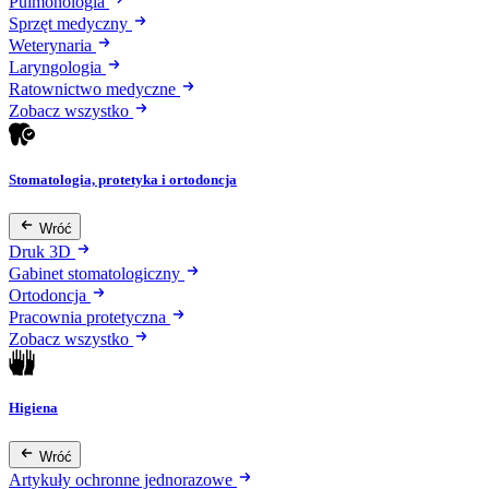
Pulmonologia
Sprzęt medyczny
Weterynaria
Laryngologia
Ratownictwo medyczne
Zobacz wszystko
Stomatologia, protetyka i ortodoncja
Wróć
Druk 3D
Gabinet stomatologiczny
Ortodoncja
Pracownia protetyczna
Zobacz wszystko
Higiena
Wróć
Artykuły ochronne jednorazowe