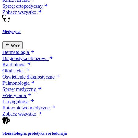
Sprzęt ortopedyczny
Zobacz wszystko
Medycyna
Wróć
Dermatologia
Diagnostyka obrazowa
Kardiologia
Okulistyka
Oświetlenie diagnostyczne
Pulmonologia
Sprzęt medyczny
Weterynaria
Laryngologia
Ratownictwo medyczne
Zobacz wszystko
Stomatologia, protetyka i ortodoncja