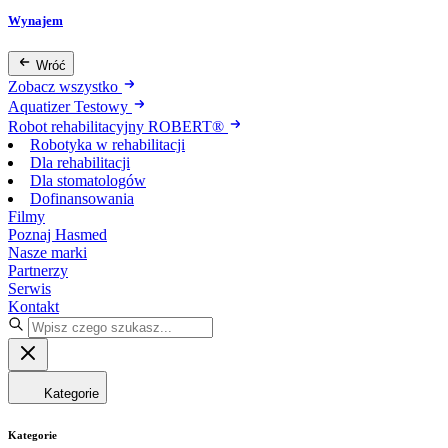
Wynajem
Wróć
Zobacz wszystko
Aquatizer Testowy
Robot rehabilitacyjny ROBERT®
Robotyka w rehabilitacji
Dla rehabilitacji
Dla stomatologów
Dofinansowania
Filmy
Poznaj Hasmed
Nasze marki
Partnerzy
Serwis
Kontakt
Kategorie
Kategorie