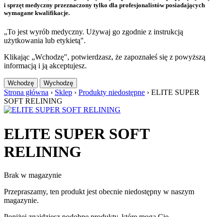
i sprzęt medyczny przeznaczony tylko dla profesjonalistów posiadających
wymagane kwalifikacje.
„To jest wyrób medyczny. Używaj go zgodnie z instrukcją
użytkowania lub etykietą".
Klikając „Wchodzę", potwierdzasz, że zapoznałeś się z powyższą
informacją i ją akceptujesz.
Wchodzę
Wychodzę
Strona główna
›
Sklep
›
Produkty niedostępne
›
ELITE SUPER
SOFT RELINING
ELITE SUPER SOFT
RELINING
Brak w magazynie
Przepraszamy, ten produkt jest obecnie niedostępny w naszym
magazynie.
Poniżej znajdziesz podobne produkty, które mogą Cię