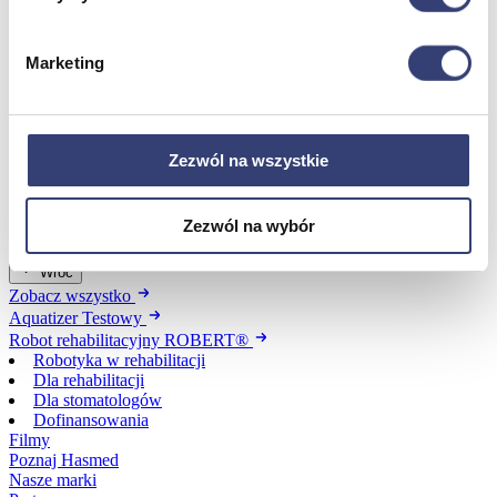
Dofinansowania
Marketing
Wróć
Dofinansowania
Zobacz wszystko
Zezwól na wszystkie
Wynajem
Zezwól na wybór
Wróć
Zobacz wszystko
Aquatizer Testowy
Robot rehabilitacyjny ROBERT®
Robotyka w rehabilitacji
Dla rehabilitacji
Dla stomatologów
Dofinansowania
Filmy
Poznaj Hasmed
Nasze marki