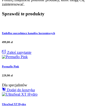
zainteresować.
Sprawdź te produkty
EndoRez uszczelniacz kanałów korzeniowych
499,00
zł
Zgłoś zapytanie
Permaflo Pink
229,90
zł
Dla specjalistów
Dodaj do koszyka
UltraSeal XT Hydro