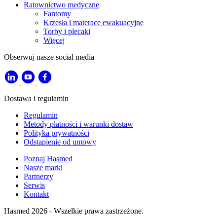
Ratownictwo medyczne
Fantomy
Krzesła i materace ewakuacyjne
Torby i plecaki
Więcej
Obserwuj nasze social media
Dostawa i regulamin
Regulamin
Metody płatności i warunki dostaw
Polityka prywatności
Odstąpienie od umowy
Poznaj Hasmed
Nasze marki
Partnerzy
Serwis
Kontakt
Hasmed 2026 - Wszelkie prawa zastrzeżone.