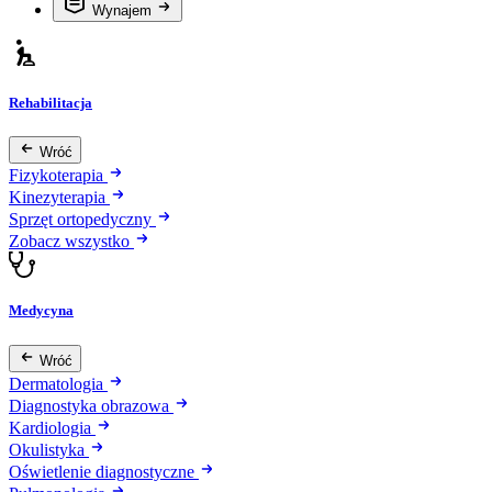
Wynajem
Rehabilitacja
Wróć
Fizykoterapia
Kinezyterapia
Sprzęt ortopedyczny
Zobacz wszystko
Medycyna
Wróć
Dermatologia
Diagnostyka obrazowa
Kardiologia
Okulistyka
Oświetlenie diagnostyczne