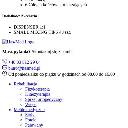
6 żółtych końcówek mieszających
Dodatkowe Akcesoria
DISPENSER 1:1
SMALL MIXING TIPS 48 szt.
Masz pytania?
Skontaktuj się z nami!
+48 33 812 29 64
biuro@hasmed.pl
Od poniedziałku do piątku w godzinach od 08.00 do 16.00
Rehabilitacja
Fizykoterapia
Kinezyterapia
Sprzęt ortopedyczny
Więcej
Meble medyczne
Stoły
Fotele
Parawany