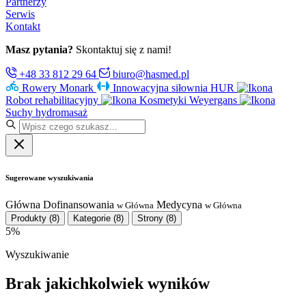
Partnerzy
Serwis
Kontakt
Masz pytania?
Skontaktuj się z nami!
+48 33 812 29 64
biuro@hasmed.pl
Rowery Monark
Innowacyjna siłownia HUR
Robot rehabilitacyjny
Kosmetyki Weyergans
Suchy hydromasaż
Sugerowane wyszukiwania
Główna
Dofinansowania
Medycyna
w Główna
w Główna
Produkty
(8)
Kategorie
(8)
Strony
(8)
5%
Wyszukiwanie
Brak jakichkolwiek wyników