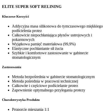
ELITE SUPER SOFT RELINING
Kluczowe Korzyści
Addycyjna masa silikonowa do tymczasowego miękkiego
podścielenia protez
Całkowicie niepochłaniająca płynów ustrojowych i
pokarmowych
Wyjątkowa pamięć materiałowa (99,9%)
Elastyczne pochłanianie sił żucia
Szybkie i komfortowe zastosowanie w gabinecie
stomatologicznym
Zastosowania
Metoda bezpośrednia w gabinecie stomatologicznym
Metoda pośrednia w pracowni technicznej
Całkowite i częściowe podścielanie protez
Zapewnienie optymalnego przylegania protezy
Charakterystyka Produktu
Proporcje mieszania 1:1