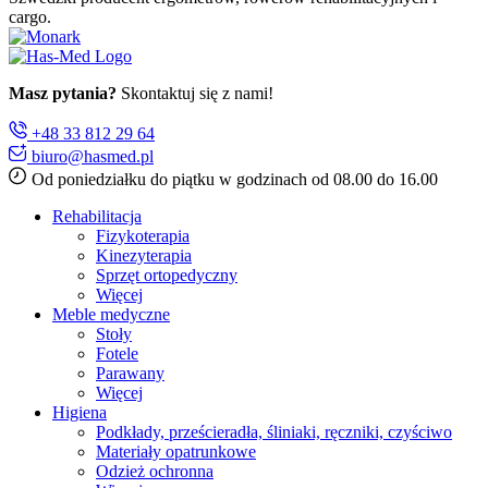
cargo.
Masz pytania?
Skontaktuj się z nami!
+48 33 812 29 64
biuro@hasmed.pl
Od poniedziałku do piątku w godzinach od 08.00 do 16.00
Rehabilitacja
Fizykoterapia
Kinezyterapia
Sprzęt ortopedyczny
Więcej
Meble medyczne
Stoły
Fotele
Parawany
Więcej
Higiena
Podkłady, prześcieradła, śliniaki, ręczniki, czyściwo
Materiały opatrunkowe
Odzież ochronna