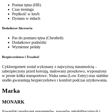
Pomiar tętna (HR)
Czas treningu
Prędkość w km/h
Dystans w milach
Dodatkowe Akcesoria
Pas do pomiaru tętna (Chestbelt)
Dodatkowe podnóżki
Wymienne pedały
Bezpieczeństwo i Trwałość
Cykloergometr został wykonany z najwyższą starannością –
zabezpieczony przed korozją, malowany proszkowo, wyposażony
w proste kółka transportowe. Niska rama (Low Entry) oraz stabilne
siodło gwarantują bezpieczeństwo i komfort podczas użytkowania.
Marka
MONARK
Szwedzki producent ergometrów, rowerów rehabilitacyjnych i