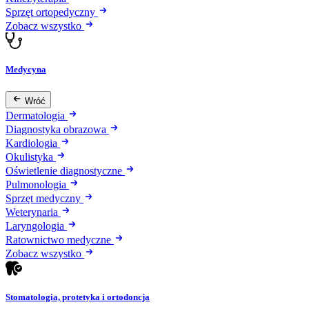
Sprzęt ortopedyczny
Zobacz wszystko
Medycyna
Wróć
Dermatologia
Diagnostyka obrazowa
Kardiologia
Okulistyka
Oświetlenie diagnostyczne
Pulmonologia
Sprzęt medyczny
Weterynaria
Laryngologia
Ratownictwo medyczne
Zobacz wszystko
Stomatologia, protetyka i ortodoncja