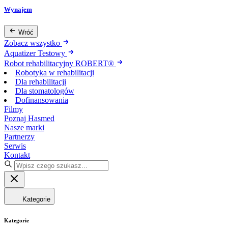
Wynajem
Wróć
Zobacz wszystko
Aquatizer Testowy
Robot rehabilitacyjny ROBERT®
Robotyka w rehabilitacji
Dla rehabilitacji
Dla stomatologów
Dofinansowania
Filmy
Poznaj Hasmed
Nasze marki
Partnerzy
Serwis
Kontakt
Kategorie
Kategorie