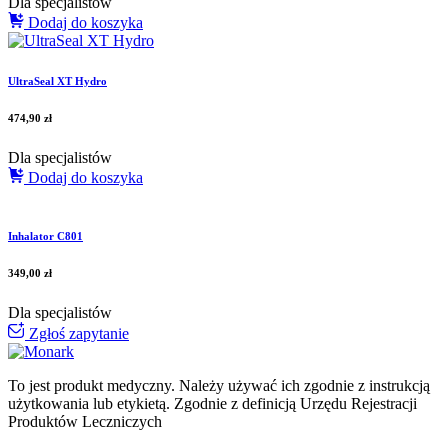
Dla specjalistów
Dodaj do koszyka
UltraSeal XT Hydro
474,90
zł
Dla specjalistów
Dodaj do koszyka
Inhalator C801
349,00
zł
Dla specjalistów
Zgłoś zapytanie
To jest produkt medyczny.
Należy używać ich zgodnie z instrukcją
użytkowania lub etykietą. Zgodnie z definicją Urzędu Rejestracji
Produktów Leczniczych