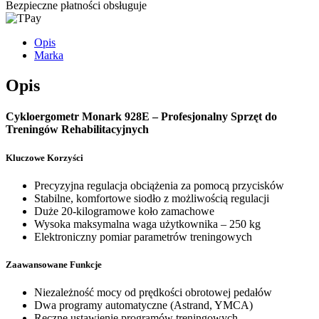
Bezpieczne płatności obsługuje
Opis
Marka
Opis
Cykloergometr Monark 928E – Profesjonalny Sprzęt do
Treningów Rehabilitacyjnych
Kluczowe Korzyści
Precyzyjna regulacja obciążenia za pomocą przycisków
Stabilne, komfortowe siodło z możliwością regulacji
Duże 20-kilogramowe koło zamachowe
Wysoka maksymalna waga użytkownika – 250 kg
Elektroniczny pomiar parametrów treningowych
Zaawansowane Funkcje
Niezależność mocy od prędkości obrotowej pedałów
Dwa programy automatyczne (Astrand, YMCA)
Ręczne ustawienie programów treningowych