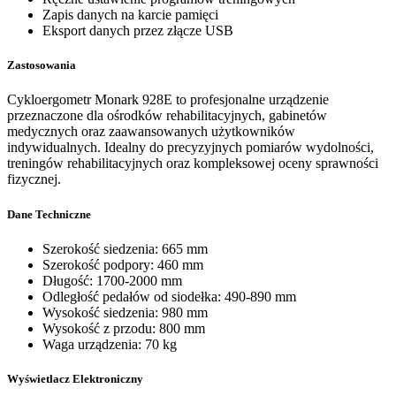
Zapis danych na karcie pamięci
Eksport danych przez złącze USB
Zastosowania
Cykloergometr Monark 928E to profesjonalne urządzenie
przeznaczone dla ośrodków rehabilitacyjnych, gabinetów
medycznych oraz zaawansowanych użytkowników
indywidualnych. Idealny do precyzyjnych pomiarów wydolności,
treningów rehabilitacyjnych oraz kompleksowej oceny sprawności
fizycznej.
Dane Techniczne
Szerokość siedzenia: 665 mm
Szerokość podpory: 460 mm
Długość: 1700-2000 mm
Odległość pedałów od siodełka: 490-890 mm
Wysokość siedzenia: 980 mm
Wysokość z przodu: 800 mm
Waga urządzenia: 70 kg
Wyświetlacz Elektroniczny