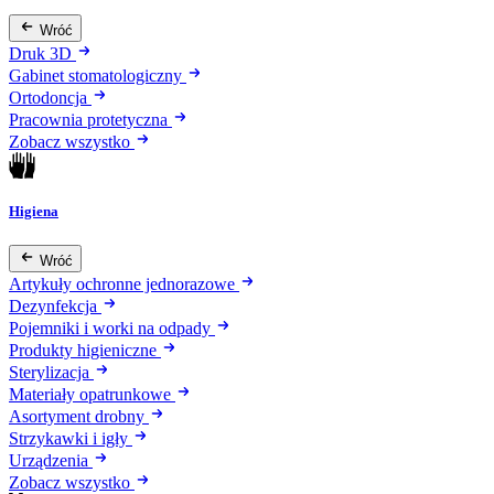
Wróć
Druk 3D
Gabinet stomatologiczny
Ortodoncja
Pracownia protetyczna
Zobacz wszystko
Higiena
Wróć
Artykuły ochronne jednorazowe
Dezynfekcja
Pojemniki i worki na odpady
Produkty higieniczne
Sterylizacja
Materiały opatrunkowe
Asortyment drobny
Strzykawki i igły
Urządzenia
Zobacz wszystko