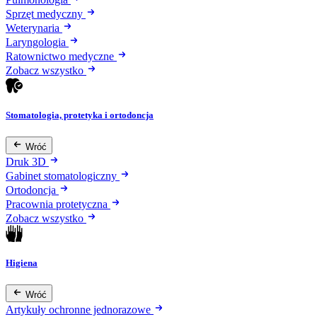
Sprzęt medyczny
Weterynaria
Laryngologia
Ratownictwo medyczne
Zobacz wszystko
Stomatologia, protetyka i ortodoncja
Wróć
Druk 3D
Gabinet stomatologiczny
Ortodoncja
Pracownia protetyczna
Zobacz wszystko
Higiena
Wróć
Artykuły ochronne jednorazowe