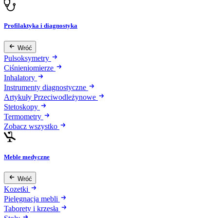
Profilaktyka i diagnostyka
Wróć
Pulsoksymetry
Ciśnieniomierze
Inhalatory
Instrumenty diagnostyczne
Artykuły Przeciwodleżynowe
Stetoskopy
Termometry
Zobacz wszystko
Meble medyczne
Wróć
Kozetki
Pielęgnacja mebli
Taborety i krzesła