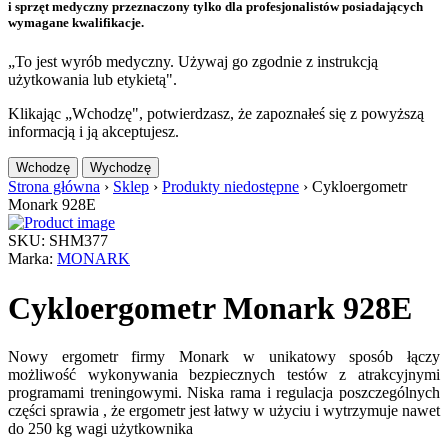
i sprzęt medyczny przeznaczony tylko dla profesjonalistów posiadających
wymagane kwalifikacje.
„To jest wyrób medyczny. Używaj go zgodnie z instrukcją
użytkowania lub etykietą".
Klikając „Wchodzę", potwierdzasz, że zapoznałeś się z powyższą
informacją i ją akceptujesz.
Wchodzę
Wychodzę
Strona główna
›
Sklep
›
Produkty niedostępne
›
Cykloergometr
Monark 928E
SKU: SHM377
Marka:
MONARK
Cykloergometr Monark 928E
Nowy ergometr firmy Monark w unikatowy sposób łączy
możliwość wykonywania bezpiecznych testów z atrakcyjnymi
programami treningowymi. Niska rama i regulacja poszczególnych
części sprawia , że ergometr jest łatwy w użyciu i wytrzymuje nawet
do 250 kg wagi użytkownika