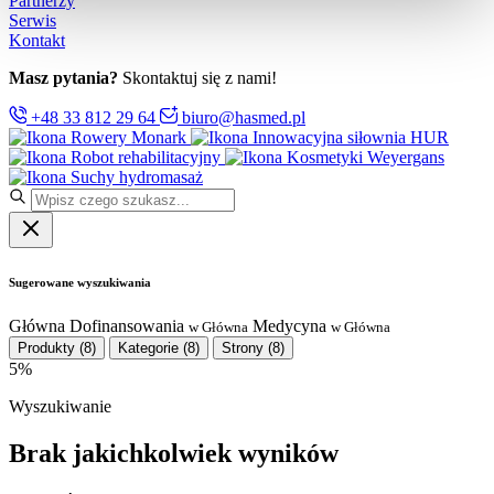
Partnerzy
Serwis
Kontakt
Masz pytania?
Skontaktuj się z nami!
+48 33 812 29 64
biuro@hasmed.pl
Rowery Monark
Innowacyjna siłownia HUR
Robot rehabilitacyjny
Kosmetyki Weyergans
Suchy hydromasaż
Sugerowane wyszukiwania
Główna
Dofinansowania
Medycyna
w Główna
w Główna
Produkty
(8)
Kategorie
(8)
Strony
(8)
5%
Wyszukiwanie
Brak jakichkolwiek wyników