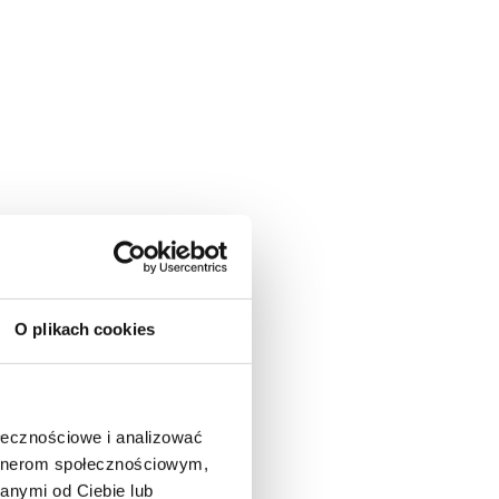
O plikach cookies
ołecznościowe i analizować
artnerom społecznościowym,
anymi od Ciebie lub