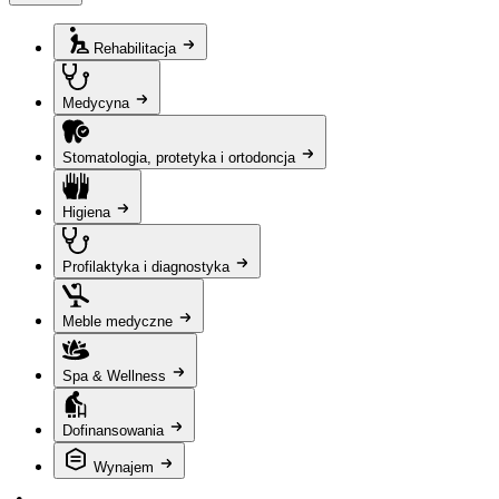
Rehabilitacja
Medycyna
Stomatologia, protetyka i ortodoncja
Higiena
Profilaktyka i diagnostyka
Meble medyczne
Spa & Wellness
Dofinansowania
Wynajem