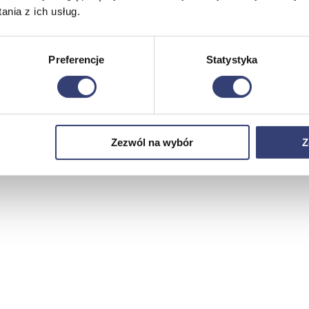
nia z ich usług.
Preferencje
Statystyka
Zezwól na wybór
Z