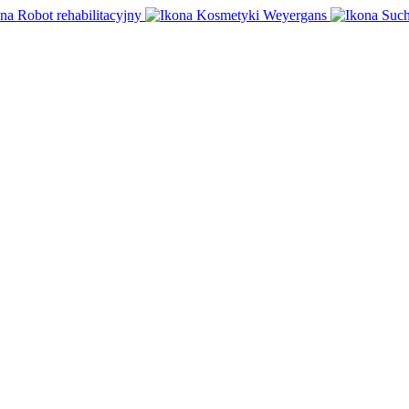
Robot rehabilitacyjny
Kosmetyki Weyergans
Such