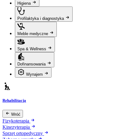
Higiena
Profilaktyka i diagnostyka
Meble medyczne
Spa & Wellness
Dofinansowania
Wynajem
Rehabilitacja
Wróć
Fizykoterapia
Kinezyterapia
Sprzęt ortopedyczny