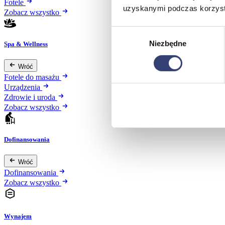
Fotele
uzyskanymi podczas korzysta
Zobacz wszystko
Wybór
Niezbędne
zgody
Spa & Wellness
Wróć
Fotele do masażu
Urządzenia
Zdrowie i uroda
Zobacz wszystko
Dofinansowania
Wróć
Dofinansowania
Zobacz wszystko
Wynajem