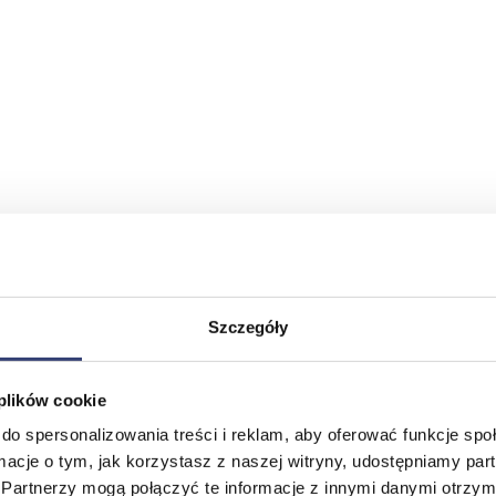
Szczegóły
 plików cookie
do spersonalizowania treści i reklam, aby oferować funkcje sp
ormacje o tym, jak korzystasz z naszej witryny, udostępniamy p
Partnerzy mogą połączyć te informacje z innymi danymi otrzym