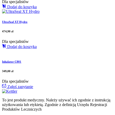
Dla specjalistów
Dodaj do koszyka
UltraSeal XT Hydro
474,90
zł
Dla specjalistów
Dodaj do koszyka
Inhalator C801
349,00
zł
Dla specjalistów
Zgłoś zapytanie
To jest produkt medyczny.
Należy używać ich zgodnie z instrukcją
użytkowania lub etykietą. Zgodnie z definicją Urzędu Rejestracji
Produktów Leczniczych