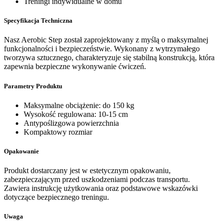
Treningi indywidualne w domu
Specyfikacja Techniczna
Nasz Aerobic Step został zaprojektowany z myślą o maksymalnej
funkcjonalności i bezpieczeństwie. Wykonany z wytrzymałego
tworzywa sztucznego, charakteryzuje się stabilną konstrukcją, która
zapewnia bezpieczne wykonywanie ćwiczeń.
Parametry Produktu
Maksymalne obciążenie: do 150 kg
Wysokość regulowana: 10-15 cm
Antypoślizgowa powierzchnia
Kompaktowy rozmiar
Opakowanie
Produkt dostarczany jest w estetycznym opakowaniu,
zabezpieczającym przed uszkodzeniami podczas transportu.
Zawiera instrukcję użytkowania oraz podstawowe wskazówki
dotyczące bezpiecznego treningu.
Uwaga