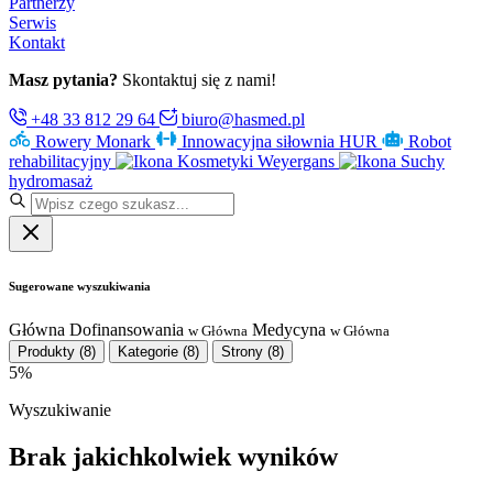
Partnerzy
Serwis
Kontakt
Masz pytania?
Skontaktuj się z nami!
+48 33 812 29 64
biuro@hasmed.pl
Rowery Monark
Innowacyjna siłownia HUR
Robot
rehabilitacyjny
Kosmetyki Weyergans
Suchy
hydromasaż
Sugerowane wyszukiwania
Główna
Dofinansowania
Medycyna
w Główna
w Główna
Produkty
(8)
Kategorie
(8)
Strony
(8)
5%
Wyszukiwanie
Brak jakichkolwiek wyników