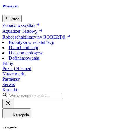
Wynajem
Wróć
Zobacz wszystko
Aquatizer Testowy
Robot rehabilitacyjny ROBERT®
Robotyka w rehabilitacji
Dla rehabilitacji
Dla stomatologów
Dofinansowania
Filmy
Poznaj Hasmed
Nasze marki
Partnerzy
Serwis
Kontakt
Kategorie
Kategorie