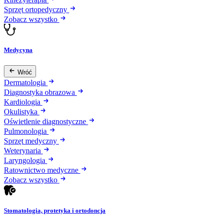
Sprzęt ortopedyczny
Zobacz wszystko
Medycyna
Wróć
Dermatologia
Diagnostyka obrazowa
Kardiologia
Okulistyka
Oświetlenie diagnostyczne
Pulmonologia
Sprzęt medyczny
Weterynaria
Laryngologia
Ratownictwo medyczne
Zobacz wszystko
Stomatologia, protetyka i ortodoncja