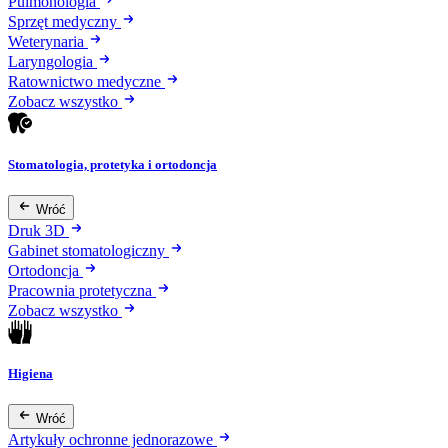
Pulmonologia
Sprzęt medyczny
Weterynaria
Laryngologia
Ratownictwo medyczne
Zobacz wszystko
Stomatologia, protetyka i ortodoncja
Wróć
Druk 3D
Gabinet stomatologiczny
Ortodoncja
Pracownia protetyczna
Zobacz wszystko
Higiena
Wróć
Artykuły ochronne jednorazowe