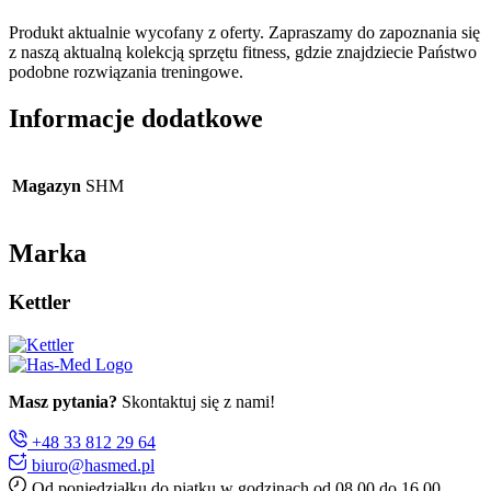
Produkt aktualnie wycofany z oferty. Zapraszamy do zapoznania się
z naszą aktualną kolekcją sprzętu fitness, gdzie znajdziecie Państwo
podobne rozwiązania treningowe.
Informacje dodatkowe
Magazyn
SHM
Marka
Kettler
Masz pytania?
Skontaktuj się z nami!
+48 33 812 29 64
biuro@hasmed.pl
Od poniedziałku do piątku w godzinach od 08.00 do 16.00