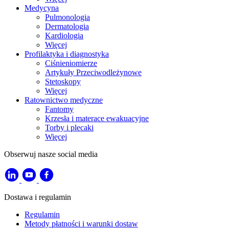
Medycyna
Pulmonologia
Dermatologia
Kardiologia
Więcej
Profilaktyka i diagnostyka
Ciśnieniomierze
Artykuły Przeciwodleżynowe
Stetoskopy
Więcej
Ratownictwo medyczne
Fantomy
Krzesła i materace ewakuacyjne
Torby i plecaki
Więcej
Obserwuj nasze social media
Dostawa i regulamin
Regulamin
Metody płatności i warunki dostaw