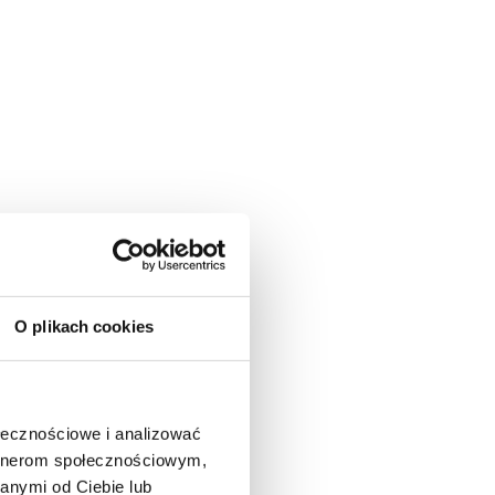
O plikach cookies
ołecznościowe i analizować
artnerom społecznościowym,
anymi od Ciebie lub