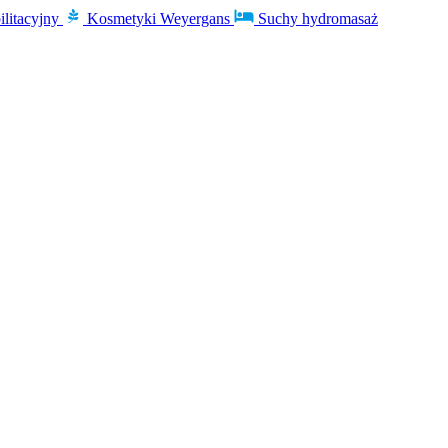
ilitacyjny
Kosmetyki Weyergans
Suchy hydromasaż