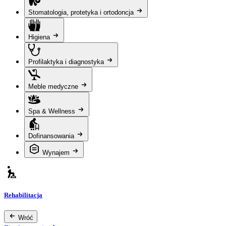
Stomatologia, protetyka i ortodoncja
Higiena
Profilaktyka i diagnostyka
Meble medyczne
Spa & Wellness
Dofinansowania
Wynajem
Rehabilitacja
Wróć