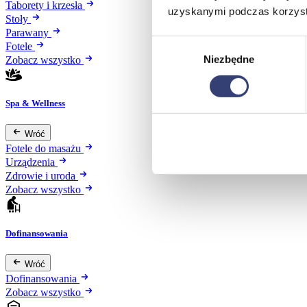
Taborety i krzesła
uzyskanymi podczas korzysta
Stoły
Parawany
Wybór
Fotele
Niezbędne
zgody
Zobacz wszystko
Spa & Wellness
Wróć
Fotele do masażu
Urządzenia
Zdrowie i uroda
Zobacz wszystko
Dofinansowania
Wróć
Dofinansowania
Zobacz wszystko