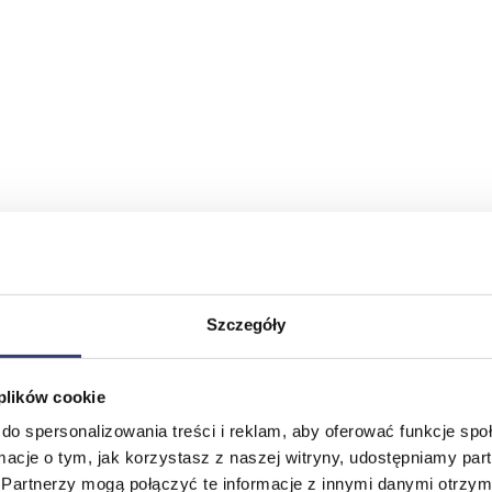
Szczegóły
 plików cookie
do spersonalizowania treści i reklam, aby oferować funkcje sp
ormacje o tym, jak korzystasz z naszej witryny, udostępniamy p
Partnerzy mogą połączyć te informacje z innymi danymi otrzym