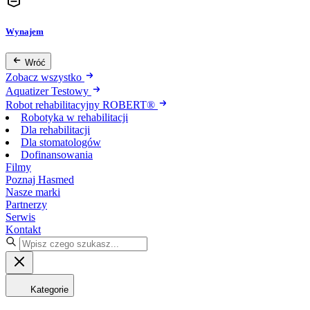
Wynajem
Wróć
Zobacz wszystko
Aquatizer Testowy
Robot rehabilitacyjny ROBERT®
Robotyka w rehabilitacji
Dla rehabilitacji
Dla stomatologów
Dofinansowania
Filmy
Poznaj Hasmed
Nasze marki
Partnerzy
Serwis
Kontakt
Kategorie