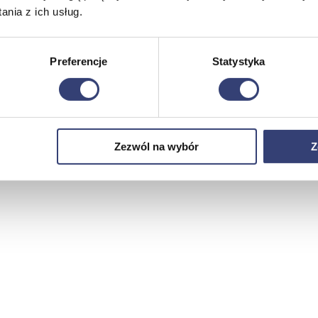
nia z ich usług.
Preferencje
Statystyka
Zezwól na wybór
Z