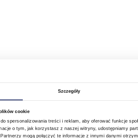
Szczegóły
 plików cookie
do spersonalizowania treści i reklam, aby oferować funkcje sp
ormacje o tym, jak korzystasz z naszej witryny, udostępniamy p
Partnerzy mogą połączyć te informacje z innymi danymi otrzym