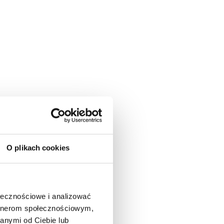
O plikach cookies
ołecznościowe i analizować
artnerom społecznościowym,
anymi od Ciebie lub