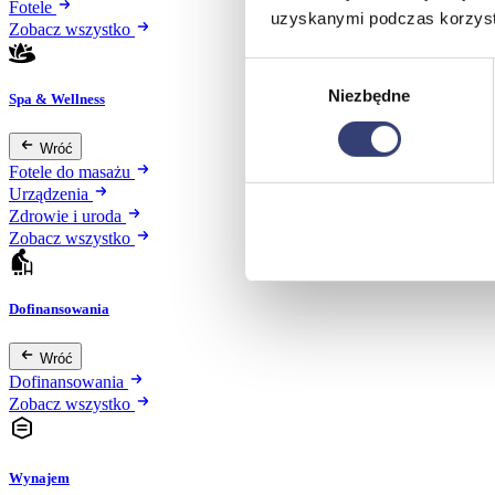
Fotele
uzyskanymi podczas korzysta
Zobacz wszystko
Wybór
Niezbędne
zgody
Spa & Wellness
Wróć
Fotele do masażu
Urządzenia
Zdrowie i uroda
Zobacz wszystko
Dofinansowania
Wróć
Dofinansowania
Zobacz wszystko
Wynajem