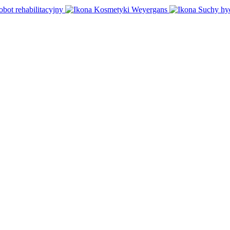
obot rehabilitacyjny
Kosmetyki Weyergans
Suchy hy