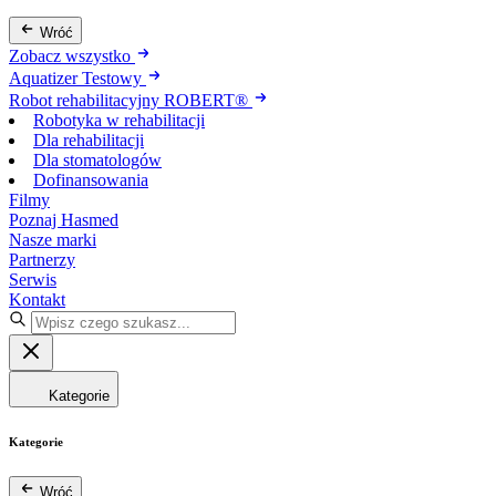
Wróć
Zobacz wszystko
Aquatizer Testowy
Robot rehabilitacyjny ROBERT®
Robotyka w rehabilitacji
Dla rehabilitacji
Dla stomatologów
Dofinansowania
Filmy
Poznaj Hasmed
Nasze marki
Partnerzy
Serwis
Kontakt
Kategorie
Kategorie
Wróć