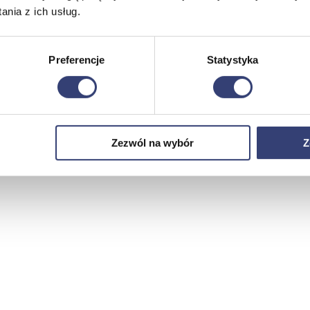
nia z ich usług.
Preferencje
Statystyka
Zezwól na wybór
Z