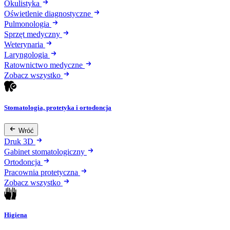
Okulistyka
Oświetlenie diagnostyczne
Pulmonologia
Sprzęt medyczny
Weterynaria
Laryngologia
Ratownictwo medyczne
Zobacz wszystko
Stomatologia, protetyka i ortodoncja
Wróć
Druk 3D
Gabinet stomatologiczny
Ortodoncja
Pracownia protetyczna
Zobacz wszystko
Higiena