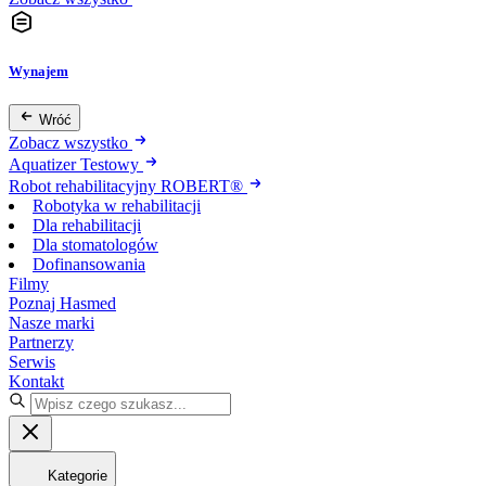
Wynajem
Wróć
Zobacz wszystko
Aquatizer Testowy
Robot rehabilitacyjny ROBERT®
Robotyka w rehabilitacji
Dla rehabilitacji
Dla stomatologów
Dofinansowania
Filmy
Poznaj Hasmed
Nasze marki
Partnerzy
Serwis
Kontakt
Kategorie