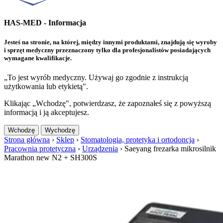
HAS-MED - Informacja
Jesteś na stronie, na której, między innymi produktami, znajdują się wyroby
i sprzęt medyczny przeznaczony tylko dla profesjonalistów posiadających
wymagane kwalifikacje.
„To jest wyrób medyczny. Używaj go zgodnie z instrukcją
użytkowania lub etykietą".
Klikając „Wchodzę", potwierdzasz, że zapoznałeś się z powyższą
informacją i ją akceptujesz.
Wchodzę
Wychodzę
Strona główna
›
Sklep
›
Stomatologia, protetyka i ortodoncja
›
Pracownia protetyczna
›
Urządzenia
›
Saeyang frezarka mikrosilnik
Marathon new N2 + SH300S