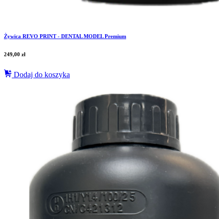
Żywica REVO PRINT - DENTAL MODEL Premium
249,00
zł
Dodaj do koszyka