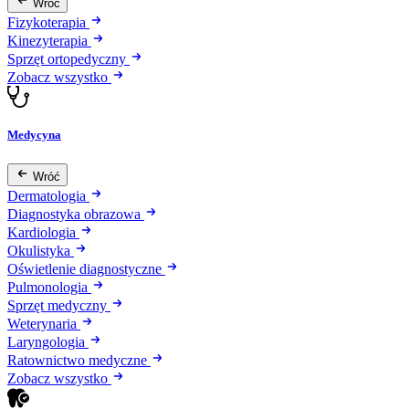
Wróć
Fizykoterapia
Kinezyterapia
Sprzęt ortopedyczny
Zobacz wszystko
Medycyna
Wróć
Dermatologia
Diagnostyka obrazowa
Kardiologia
Okulistyka
Oświetlenie diagnostyczne
Pulmonologia
Sprzęt medyczny
Weterynaria
Laryngologia
Ratownictwo medyczne
Zobacz wszystko