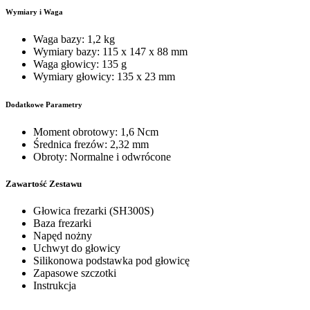
Wymiary i Waga
Waga bazy: 1,2 kg
Wymiary bazy: 115 x 147 x 88 mm
Waga głowicy: 135 g
Wymiary głowicy: 135 x 23 mm
Dodatkowe Parametry
Moment obrotowy: 1,6 Ncm
Średnica frezów: 2,32 mm
Obroty: Normalne i odwrócone
Zawartość Zestawu
Głowica frezarki (SH300S)
Baza frezarki
Napęd nożny
Uchwyt do głowicy
Silikonowa podstawka pod głowicę
Zapasowe szczotki
Instrukcja