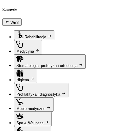
Kategorie
Wróć
Rehabilitacja
Medycyna
Stomatologia, protetyka i ortodoncja
Higiena
Profilaktyka i diagnostyka
Meble medyczne
Spa & Wellness