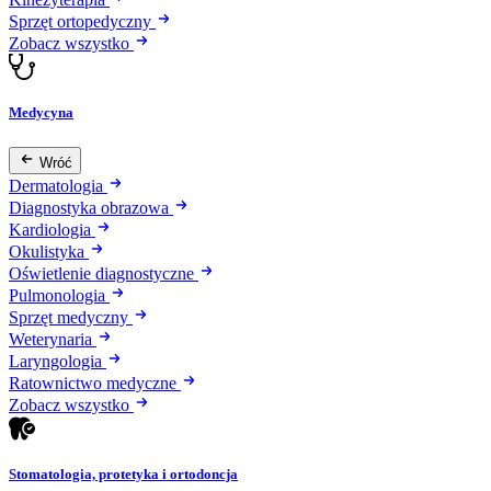
Sprzęt ortopedyczny
Zobacz wszystko
Medycyna
Wróć
Dermatologia
Diagnostyka obrazowa
Kardiologia
Okulistyka
Oświetlenie diagnostyczne
Pulmonologia
Sprzęt medyczny
Weterynaria
Laryngologia
Ratownictwo medyczne
Zobacz wszystko
Stomatologia, protetyka i ortodoncja