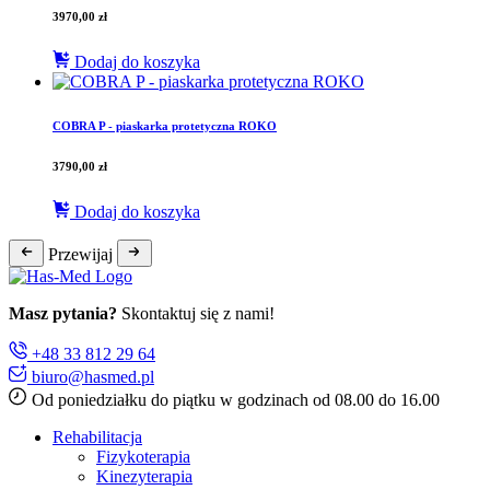
3970,00
zł
Dodaj do koszyka
COBRA P - piaskarka protetyczna ROKO
3790,00
zł
Dodaj do koszyka
Przewijaj
Masz pytania?
Skontaktuj się z nami!
+48 33 812 29 64
biuro@hasmed.pl
Od poniedziałku do piątku w godzinach od 08.00 do 16.00
Rehabilitacja
Fizykoterapia
Kinezyterapia