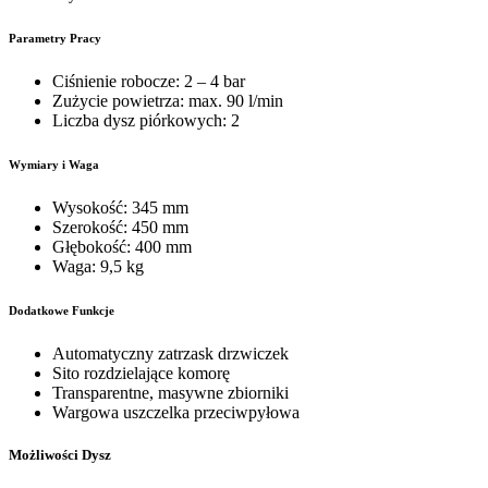
Parametry Pracy
Ciśnienie robocze: 2 – 4 bar
Zużycie powietrza: max. 90 l/min
Liczba dysz piórkowych: 2
Wymiary i Waga
Wysokość: 345 mm
Szerokość: 450 mm
Głębokość: 400 mm
Waga: 9,5 kg
Dodatkowe Funkcje
Automatyczny zatrzask drzwiczek
Sito rozdzielające komorę
Transparentne, masywne zbiorniki
Wargowa uszczelka przeciwpyłowa
Możliwości Dysz