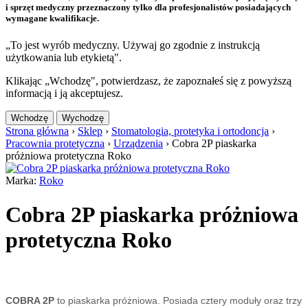
i sprzęt medyczny przeznaczony tylko dla profesjonalistów posiadających
wymagane kwalifikacje.
„To jest wyrób medyczny. Używaj go zgodnie z instrukcją
użytkowania lub etykietą".
Klikając „Wchodzę", potwierdzasz, że zapoznałeś się z powyższą
informacją i ją akceptujesz.
Wchodzę
Wychodzę
Strona główna
›
Sklep
›
Stomatologia, protetyka i ortodoncja
›
Pracownia protetyczna
›
Urządzenia
›
Cobra 2P piaskarka
próżniowa protetyczna Roko
Marka:
Roko
Cobra 2P piaskarka próżniowa
protetyczna Roko
COBRA 2P
 to piaskarka próżniowa. Posiada cztery moduły oraz trzy 