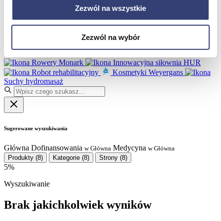
Partnerzy
Zezwól na wszystkie
Serwis
Kontakt
Masz pytania?
Skontaktuj się z nami!
Zezwól na wybór
+48 33 812 29 64
biuro@hasmed.pl
Rowery Monark
Innowacyjna siłownia HUR
Robot rehabilitacyjny
Kosmetyki Weyergans
Suchy hydromasaż
Sugerowane wyszukiwania
Główna
Dofinansowania
Medycyna
w Główna
w Główna
Produkty
(8)
Kategorie
(8)
Strony
(8)
5%
Wyszukiwanie
Brak jakichkolwiek wyników