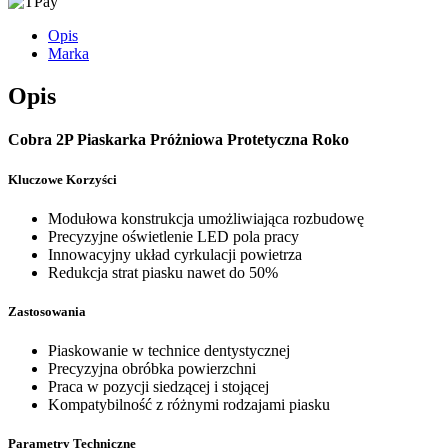
Opis
Marka
Opis
Cobra 2P Piaskarka Próżniowa Protetyczna Roko
Kluczowe Korzyści
Modułowa konstrukcja umożliwiająca rozbudowę
Precyzyjne oświetlenie LED pola pracy
Innowacyjny układ cyrkulacji powietrza
Redukcja strat piasku nawet do 50%
Zastosowania
Piaskowanie w technice dentystycznej
Precyzyjna obróbka powierzchni
Praca w pozycji siedzącej i stojącej
Kompatybilność z różnymi rodzajami piasku
Parametry Techniczne