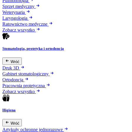
Pulmonologia
Sprzęt medyczny
Weterynaria
Laryngologia
Ratownictwo medyczne
Zobacz wszystko
Stomatologia, protetyka i ortodoncja
Wróć
Druk 3D
Gabinet stomatologiczny
Ortodoncja
Pracownia protetyczna
Zobacz wszystko
Higiena
Wróć
Artykuły ochronne jednorazowe