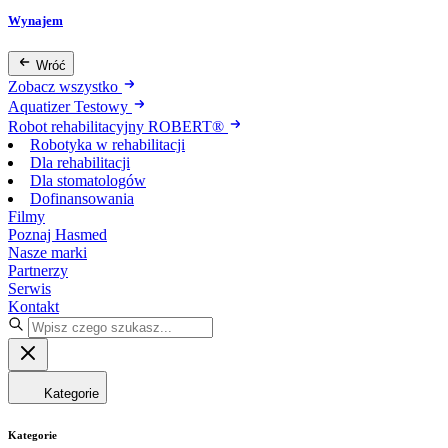
Wynajem
Wróć
Zobacz wszystko
Aquatizer Testowy
Robot rehabilitacyjny ROBERT®
Robotyka w rehabilitacji
Dla rehabilitacji
Dla stomatologów
Dofinansowania
Filmy
Poznaj Hasmed
Nasze marki
Partnerzy
Serwis
Kontakt
Kategorie
Kategorie