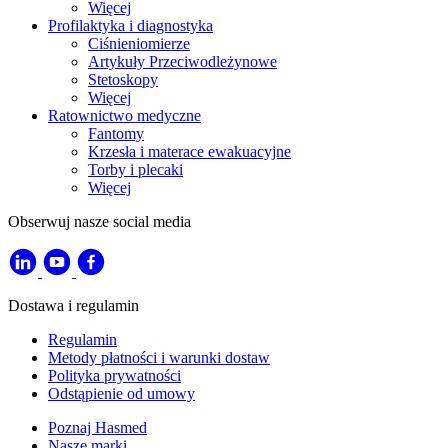
Więcej
Profilaktyka i diagnostyka
Ciśnieniomierze
Artykuły Przeciwodleżynowe
Stetoskopy
Więcej
Ratownictwo medyczne
Fantomy
Krzesła i materace ewakuacyjne
Torby i plecaki
Więcej
Obserwuj nasze social media
Dostawa i regulamin
Regulamin
Metody płatności i warunki dostaw
Polityka prywatności
Odstąpienie od umowy
Poznaj Hasmed
Nasze marki