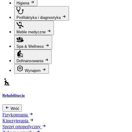
Higiena
Profilaktyka i diagnostyka
Meble medyczne
Spa & Wellness
Dofinansowania
Wynajem
Rehabilitacja
Wróć
Fizykoterapia
Kinezyterapia
Sprzęt ortopedyczny