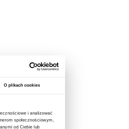
O plikach cookies
ołecznościowe i analizować
artnerom społecznościowym,
anymi od Ciebie lub