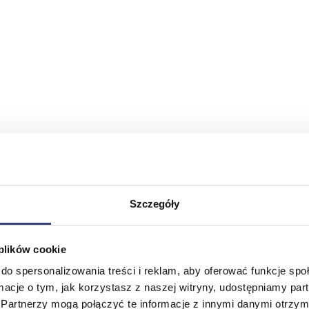
Szczegóły
 plików cookie
do spersonalizowania treści i reklam, aby oferować funkcje sp
ormacje o tym, jak korzystasz z naszej witryny, udostępniamy p
Partnerzy mogą połączyć te informacje z innymi danymi otrzym