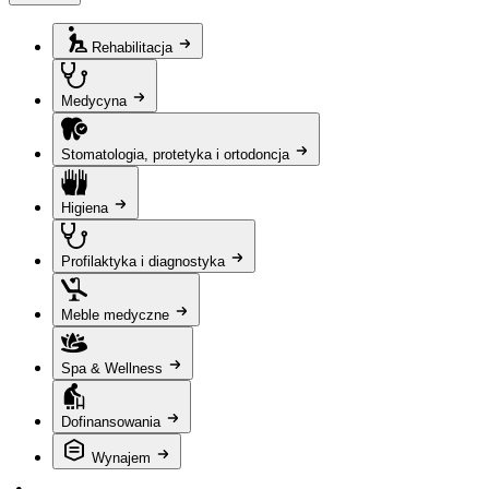
Rehabilitacja
Medycyna
Stomatologia, protetyka i ortodoncja
Higiena
Profilaktyka i diagnostyka
Meble medyczne
Spa & Wellness
Dofinansowania
Wynajem