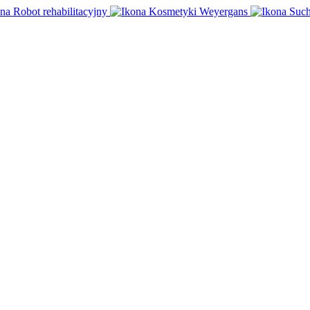
Robot rehabilitacyjny
Kosmetyki Weyergans
Such