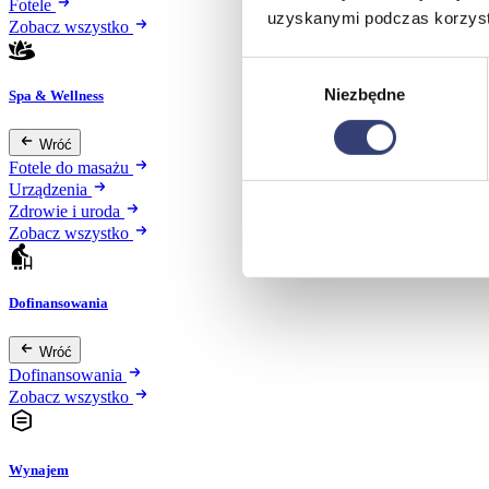
Fotele
uzyskanymi podczas korzysta
Zobacz wszystko
Wybór
Niezbędne
zgody
Spa & Wellness
Wróć
Fotele do masażu
Urządzenia
Zdrowie i uroda
Zobacz wszystko
Dofinansowania
Wróć
Dofinansowania
Zobacz wszystko
Wynajem