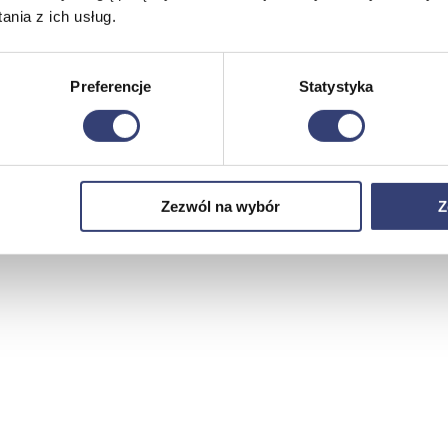
nia z ich usług.
Preferencje
Statystyka
Zezwól na wybór
Z