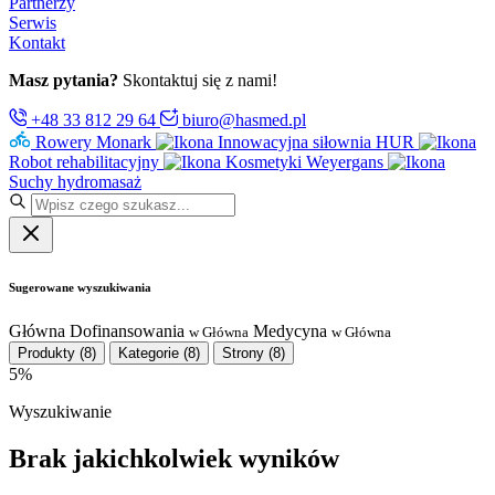
Partnerzy
Serwis
Kontakt
Masz pytania?
Skontaktuj się z nami!
+48 33 812 29 64
biuro@hasmed.pl
Rowery Monark
Innowacyjna siłownia HUR
Robot rehabilitacyjny
Kosmetyki Weyergans
Suchy hydromasaż
Sugerowane wyszukiwania
Główna
Dofinansowania
Medycyna
w Główna
w Główna
Produkty
(8)
Kategorie
(8)
Strony
(8)
5%
Wyszukiwanie
Brak jakichkolwiek wyników