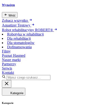
Wynajem
Wróć
Zobacz wszystko
Aquatizer Testowy
Robot rehabilitacyjny ROBERT®
Robotyka w rehabilitacji
Dla rehabilitacji
Dla stomatologów
Dofinansowania
Filmy
Poznaj Hasmed
Nasze marki
Partnerzy
Serwis
Kontakt
Kategorie
Kategorie