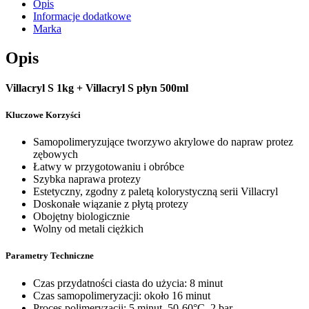
Opis
Informacje dodatkowe
Marka
Opis
Villacryl S 1kg + Villacryl S płyn 500ml
Kluczowe Korzyści
Samopolimeryzujące tworzywo akrylowe do napraw protez
zębowych
Łatwy w przygotowaniu i obróbce
Szybka naprawa protezy
Estetyczny, zgodny z paletą kolorystyczną serii Villacryl
Doskonałe wiązanie z płytą protezy
Obojętny biologicznie
Wolny od metali ciężkich
Parametry Techniczne
Czas przydatności ciasta do użycia: 8 minut
Czas samopolimeryzacji: około 16 minut
Proces polimeryzacji: 5 minut, 50-60°C, 2 bar