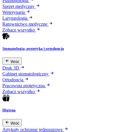
Pulmonologia
Sprzęt medyczny
Weterynaria
Laryngologia
Ratownictwo medyczne
Zobacz wszystko
Stomatologia, protetyka i ortodoncja
Wróć
Druk 3D
Gabinet stomatologiczny
Ortodoncja
Pracownia protetyczna
Zobacz wszystko
Higiena
Wróć
Artykuły ochronne jednorazowe