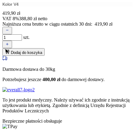
Kolor V4
419,90
zł
VAT 8%
388,80
zł
netto
Najniższa cena brutto w ciągu ostatnich 30 dni:
419,90
zł
szt.
Dodaj do koszyka
Darmowa dostawa do 30kg
Potrzebujesz jeszcze
400,00
zł
do darmowej dostawy.
To jest produkt medyczny.
Należy używać ich zgodnie z instrukcją
użytkowania lub etykietą. Zgodnie z definicją Urzędu Rejestracji
Produktów Leczniczych
Bezpieczne płatności obsługuje