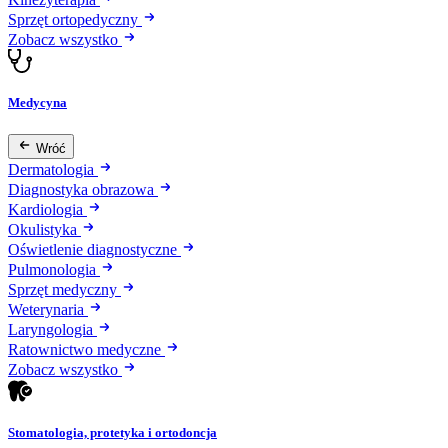
Sprzęt ortopedyczny
Zobacz wszystko
Medycyna
Wróć
Dermatologia
Diagnostyka obrazowa
Kardiologia
Okulistyka
Oświetlenie diagnostyczne
Pulmonologia
Sprzęt medyczny
Weterynaria
Laryngologia
Ratownictwo medyczne
Zobacz wszystko
Stomatologia, protetyka i ortodoncja