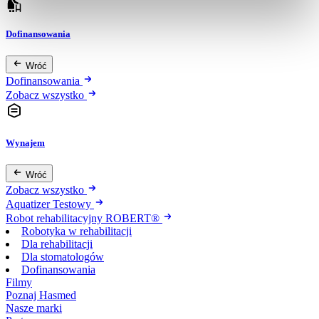
Dofinansowania
Wróć
Dofinansowania
Zobacz wszystko
Wynajem
Wróć
Zobacz wszystko
Aquatizer Testowy
Robot rehabilitacyjny ROBERT®
Robotyka w rehabilitacji
Dla rehabilitacji
Dla stomatologów
Dofinansowania
Filmy
Poznaj Hasmed
Nasze marki