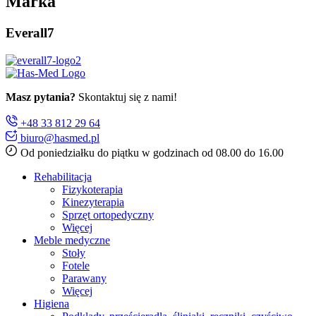
Marka
Everall7
Masz pytania?
Skontaktuj się z nami!
+48 33 812 29 64
biuro@hasmed.pl
Od poniedziałku do piątku w godzinach od 08.00 do 16.00
Rehabilitacja
Fizykoterapia
Kinezyterapia
Sprzęt ortopedyczny
Więcej
Meble medyczne
Stoły
Fotele
Parawany
Więcej
Higiena