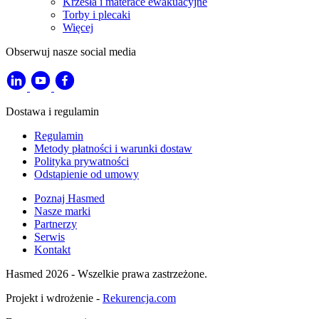
Krzesła i materace ewakuacyjne
Torby i plecaki
Więcej
Obserwuj nasze social media
Dostawa i regulamin
Regulamin
Metody płatności i warunki dostaw
Polityka prywatności
Odstąpienie od umowy
Poznaj Hasmed
Nasze marki
Partnerzy
Serwis
Kontakt
Hasmed 2026 - Wszelkie prawa zastrzeżone.
Projekt i wdrożenie -
Rekurencja.com