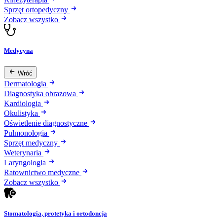
Sprzęt ortopedyczny
Zobacz wszystko
Medycyna
Wróć
Dermatologia
Diagnostyka obrazowa
Kardiologia
Okulistyka
Oświetlenie diagnostyczne
Pulmonologia
Sprzęt medyczny
Weterynaria
Laryngologia
Ratownictwo medyczne
Zobacz wszystko
Stomatologia, protetyka i ortodoncja