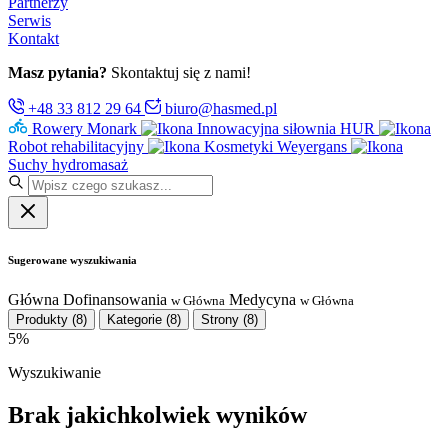
Partnerzy
Serwis
Kontakt
Masz pytania?
Skontaktuj się z nami!
+48 33 812 29 64
biuro@hasmed.pl
Rowery Monark
Innowacyjna siłownia HUR
Robot rehabilitacyjny
Kosmetyki Weyergans
Suchy hydromasaż
Sugerowane wyszukiwania
Główna
Dofinansowania
Medycyna
w Główna
w Główna
Produkty
(8)
Kategorie
(8)
Strony
(8)
5%
Wyszukiwanie
Brak jakichkolwiek wyników