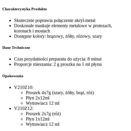
Charakterystyka Produktu
Skutecznie poprawia połączenie akryl-metal
Doskonale maskuje elementy metalowe w protezach,
koronach i mostach
Dostępne kolory: brązowy, żółty, różowy, szary
Dane Techniczne
Czas przydatności preparatu do użycia: 8 minut
Proporcje mieszania: 2 g proszku na 1 ml płynu
Opakowania
V210Z10:
Proszek 4x7g (szary, żółty, brąz, róż)
Płyn 2x12ml
Wytrawiacz 12 ml
V210Z12:
Proszek 2x7g (róż)
Płyn 1x12ml
Wytrawiacz 12 ml