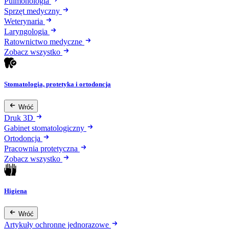
Pulmonologia
Sprzęt medyczny
Weterynaria
Laryngologia
Ratownictwo medyczne
Zobacz wszystko
Stomatologia, protetyka i ortodoncja
Wróć
Druk 3D
Gabinet stomatologiczny
Ortodoncja
Pracownia protetyczna
Zobacz wszystko
Higiena
Wróć
Artykuły ochronne jednorazowe