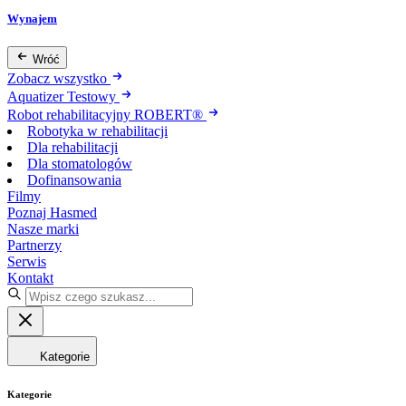
Wynajem
Wróć
Zobacz wszystko
Aquatizer Testowy
Robot rehabilitacyjny ROBERT®
Robotyka w rehabilitacji
Dla rehabilitacji
Dla stomatologów
Dofinansowania
Filmy
Poznaj Hasmed
Nasze marki
Partnerzy
Serwis
Kontakt
Kategorie
Kategorie