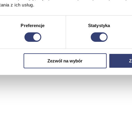
nia z ich usług.
Preferencje
Statystyka
Zezwól na wybór
Z