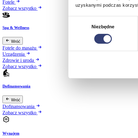
Fotele
uzyskanymi podczas korzysta
Zobacz wszystko
Wybór
Niezbędne
zgody
Spa & Wellness
Wróć
Fotele do masażu
Urządzenia
Zdrowie i uroda
Zobacz wszystko
Dofinansowania
Wróć
Dofinansowania
Zobacz wszystko
Wynajem