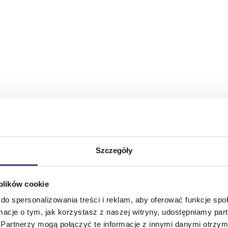
Szczegóły
 plików cookie
do spersonalizowania treści i reklam, aby oferować funkcje sp
ormacje o tym, jak korzystasz z naszej witryny, udostępniamy p
Partnerzy mogą połączyć te informacje z innymi danymi otrzym