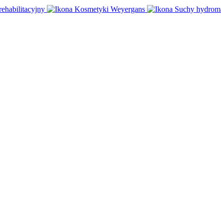
rehabilitacyjny
Kosmetyki Weyergans
Suchy hydrom