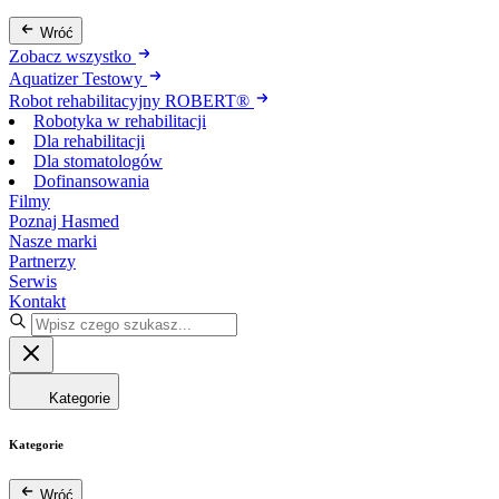
Wróć
Zobacz wszystko
Aquatizer Testowy
Robot rehabilitacyjny ROBERT®
Robotyka w rehabilitacji
Dla rehabilitacji
Dla stomatologów
Dofinansowania
Filmy
Poznaj Hasmed
Nasze marki
Partnerzy
Serwis
Kontakt
Kategorie
Kategorie
Wróć