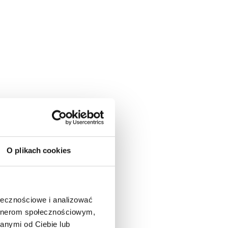
O plikach cookies
ołecznościowe i analizować
artnerom społecznościowym,
anymi od Ciebie lub