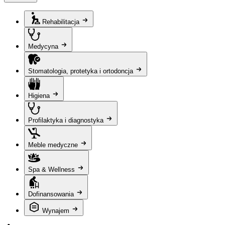
Rehabilitacja
Medycyna
Stomatologia, protetyka i ortodoncja
Higiena
Profilaktyka i diagnostyka
Meble medyczne
Spa & Wellness
Dofinansowania
Wynajem