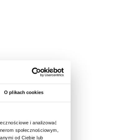
O plikach cookies
ołecznościowe i analizować
artnerom społecznościowym,
anymi od Ciebie lub