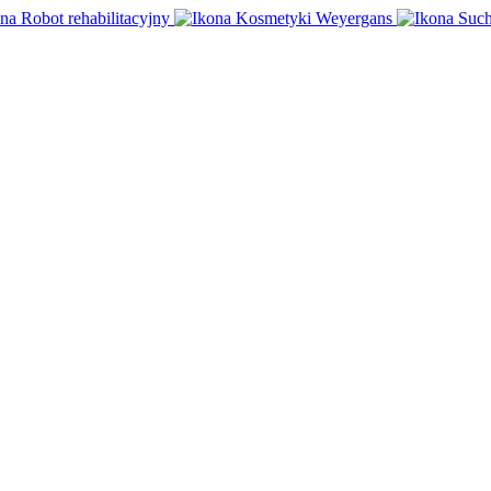
Robot rehabilitacyjny
Kosmetyki Weyergans
Such