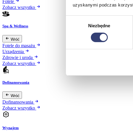
Fotele
uzyskanymi podczas korzysta
Zobacz wszystko
Wybór
Niezbędne
zgody
Spa & Wellness
Wróć
Fotele do masażu
Urządzenia
Zdrowie i uroda
Zobacz wszystko
Dofinansowania
Wróć
Dofinansowania
Zobacz wszystko
Wynajem