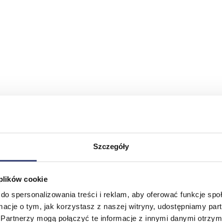
Szczegóły
 plików cookie
do spersonalizowania treści i reklam, aby oferować funkcje sp
ormacje o tym, jak korzystasz z naszej witryny, udostępniamy p
Partnerzy mogą połączyć te informacje z innymi danymi otrzym