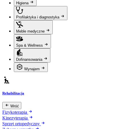
Higiena
Profilaktyka i diagnostyka
Meble medyczne
Spa & Wellness
Dofinansowania
Wynajem
Rehabilitacja
Wróć
Fizykoterapia
Kinezyterapia
Sprzęt ortopedyczny