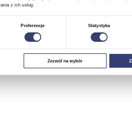
nia z ich usług.
Preferencje
Statystyka
Zezwól na wybór
Z