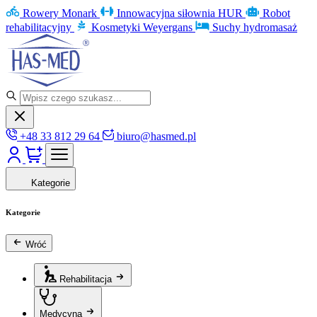
Rowery Monark
Innowacyjna siłownia HUR
Robot
rehabilitacyjny
Kosmetyki Weyergans
Suchy hydromasaż
+48 33 812 29 64
biuro@hasmed.pl
Kategorie
Kategorie
Wróć
Rehabilitacja
Medycyna