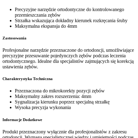
Precyzyjne narzędzie ortodontyczne do kontrolowanego
przemieszczania zębów
Strzałka wskazująca dokładny kierunek rozkręcania śruby
Maksymalna ekspansja do 4mm
Zastosowania
Profesjonalne narzędzie przeznaczone do ortodoncji, umożliwiające
precyzyjne przesuwanie pojedynczych zębów podczas leczenia
ortodontycznego. Idealne dla specjalistów zajmujących się korekcją
ustawienia zębów.
Charakterystyka Techniczna
Przeznaczona do mikrokorekty pozycji zębów
Maksymalny zakres rozszerzenia: 4mm
Sygnalizacja kierunku poprzez specjalną strzałkę
Wysoka precyzja wykonania
Informacje Dodatkowe
Produkt przeznaczony wyłącznie dla profesjonalistów z zakresu
ortodoncji. Wymaga specjalistycznej wiedzy i umiejętności podczas