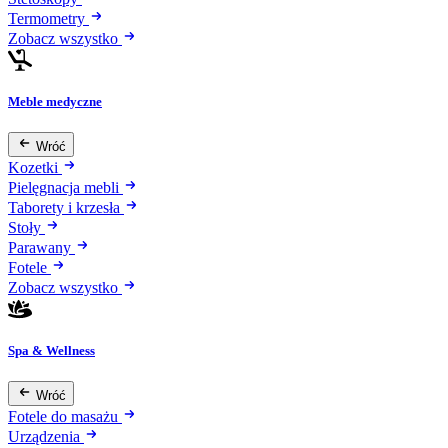
Termometry
Zobacz wszystko
Meble medyczne
Wróć
Kozetki
Pielęgnacja mebli
Taborety i krzesła
Stoły
Parawany
Fotele
Zobacz wszystko
Spa & Wellness
Wróć
Fotele do masażu
Urządzenia