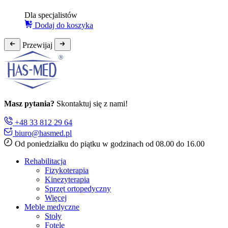
Dla specjalistów
Dodaj do koszyka
Przewijaj
Masz pytania?
Skontaktuj się z nami!
+48 33 812 29 64
biuro@hasmed.pl
Od poniedziałku do piątku w godzinach od 08.00 do 16.00
Rehabilitacja
Fizykoterapia
Kinezyterapia
Sprzęt ortopedyczny
Więcej
Meble medyczne
Stoły
Fotele