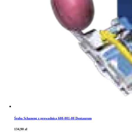
Śruba Schaneng z prowadnicą 600-001-00 Dentaurum
134,90
zł