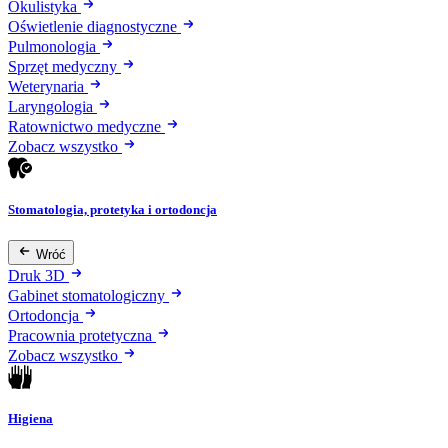
Okulistyka
Oświetlenie diagnostyczne
Pulmonologia
Sprzęt medyczny
Weterynaria
Laryngologia
Ratownictwo medyczne
Zobacz wszystko
Stomatologia, protetyka i ortodoncja
Wróć
Druk 3D
Gabinet stomatologiczny
Ortodoncja
Pracownia protetyczna
Zobacz wszystko
Higiena