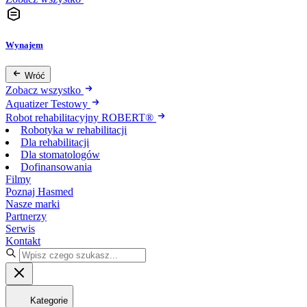
Wynajem
Wróć
Zobacz wszystko
Aquatizer Testowy
Robot rehabilitacyjny ROBERT®
Robotyka w rehabilitacji
Dla rehabilitacji
Dla stomatologów
Dofinansowania
Filmy
Poznaj Hasmed
Nasze marki
Partnerzy
Serwis
Kontakt
Kategorie