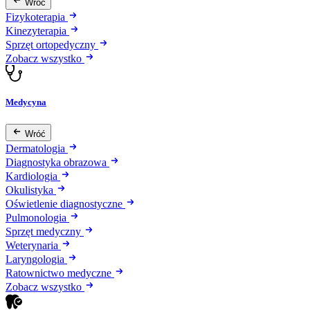
Wróć
Fizykoterapia
Kinezyterapia
Sprzęt ortopedyczny
Zobacz wszystko
Medycyna
Wróć
Dermatologia
Diagnostyka obrazowa
Kardiologia
Okulistyka
Oświetlenie diagnostyczne
Pulmonologia
Sprzęt medyczny
Weterynaria
Laryngologia
Ratownictwo medyczne
Zobacz wszystko