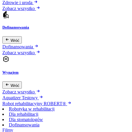
Zdrowie i uroda
Zobacz wszystko
Dofinansowania
Wróć
Dofinansowania
Zobacz wszystko
Wynajem
Wróć
Zobacz wszystko
Aquatizer Testowy
Robot rehabilitacyjny ROBERT®
Robotyka w rehabilitacji
Dla rehabilitacji
Dla stomatologów
Dofinansowania
Filmy