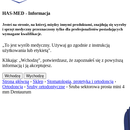
HAS-MED - Informacja
Jesteś na stronie, na której, między innymi produktami, znajdują się wyroby
i sprzęt medyczny przeznaczony tylko dla profesjonalistów posiadających
wymagane kwalifikacje.
„To jest wyrób medyczny. Używaj go zgodnie z instrukcją
użytkowania lub etykietą".
Klikając „Wchodzę", potwierdzasz, że zapoznałeś się z powyższą
informacją i ją akceptujesz.
Wchodzę
Wychodzę
Strona główna
›
Sklep
›
Stomatologia, protetyka i ortodoncja
›
Ortodoncja
›
Śruby ortodontyczne
›
Śruba sektorowa prosta mini 4
mm Dentaurum