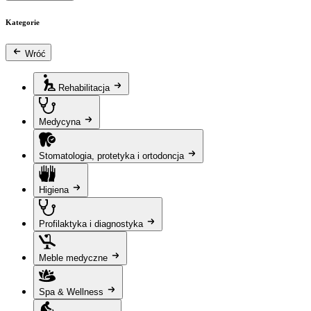
Kategorie
Wróć
Rehabilitacja
Medycyna
Stomatologia, protetyka i ortodoncja
Higiena
Profilaktyka i diagnostyka
Meble medyczne
Spa & Wellness