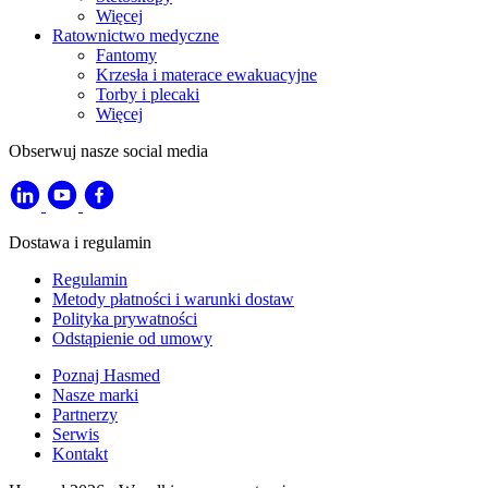
Więcej
Ratownictwo medyczne
Fantomy
Krzesła i materace ewakuacyjne
Torby i plecaki
Więcej
Obserwuj nasze social media
Dostawa i regulamin
Regulamin
Metody płatności i warunki dostaw
Polityka prywatności
Odstąpienie od umowy
Poznaj Hasmed
Nasze marki
Partnerzy
Serwis
Kontakt