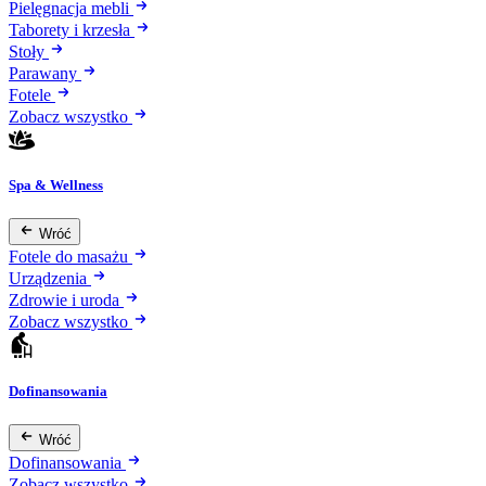
Pielęgnacja mebli
Taborety i krzesła
Stoły
Parawany
Fotele
Zobacz wszystko
Spa & Wellness
Wróć
Fotele do masażu
Urządzenia
Zdrowie i uroda
Zobacz wszystko
Dofinansowania
Wróć
Dofinansowania
Zobacz wszystko