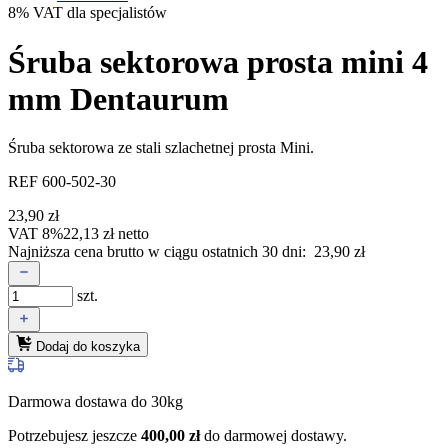
8% VAT dla specjalistów
Śruba sektorowa prosta mini 4
mm Dentaurum
Śruba sektorowa ze stali szlachetnej prosta Mini.
REF 600-502-30
23,90
zł
VAT 8%
22,13
zł
netto
Najniższa cena brutto w ciągu ostatnich 30 dni:
23,90
zł
szt.
Dodaj do koszyka
Darmowa dostawa do 30kg
Potrzebujesz jeszcze
400,00
zł
do darmowej dostawy.