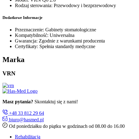
Rodzaj sterowania: Przewodowy i bezprzewodowy
Dodatkowe Informacje
Przeznaczenie: Gabinety stomatologiczne
Kompatybilność: Uniwersalna
Gwarancja: Zgodnie z warunkami producenta
Certyfikaty: Spełnia standardy medyczne
Marka
VRN
Masz pytania?
Skontaktuj się z nami!
+48 33 812 29 64
biuro@hasmed.pl
Od poniedziałku do piątku w godzinach od 08.00 do 16.00
Rehabilitacja