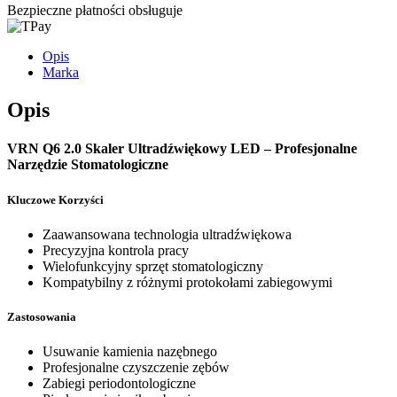
Bezpieczne płatności obsługuje
Opis
Marka
Opis
VRN Q6 2.0 Skaler Ultradźwiękowy LED – Profesjonalne
Narzędzie Stomatologiczne
Kluczowe Korzyści
Zaawansowana technologia ultradźwiękowa
Precyzyjna kontrola pracy
Wielofunkcyjny sprzęt stomatologiczny
Kompatybilny z różnymi protokołami zabiegowymi
Zastosowania
Usuwanie kamienia nazębnego
Profesjonalne czyszczenie zębów
Zabiegi periodontologiczne