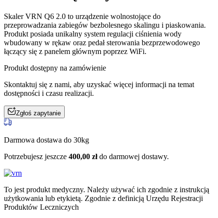
Skaler VRN Q6 2.0 to urządzenie wolnostojące do
przeprowadzania zabiegów bezbolesnego skalingu i piaskowania.
Produkt posiada unikalny system regulacji ciśnienia wody
wbudowany w rękaw oraz pedał sterowania bezprzewodowego
łączący się z panelem głównym poprzez WiFi.
Produkt dostępny na zamówienie
Skontaktuj się z nami, aby uzyskać więcej informacji na temat
dostępności i czasu realizacji.
Zgłoś zapytanie
Darmowa dostawa do 30kg
Potrzebujesz jeszcze
400,00
zł
do darmowej dostawy.
To jest produkt medyczny.
Należy używać ich zgodnie z instrukcją
użytkowania lub etykietą. Zgodnie z definicją Urzędu Rejestracji
Produktów Leczniczych