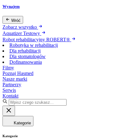
Wynajem
Wróć
Zobacz wszystko
Aquatizer Testowy
Robot rehabilitacyjny ROBERT®
Robotyka w rehabilitacji
Dla rehabilitacji
Dla stomatologów
Dofinansowania
Filmy
Poznaj Hasmed
Nasze marki
Partnerzy
Serwis
Kontakt
Kategorie
Kategorie