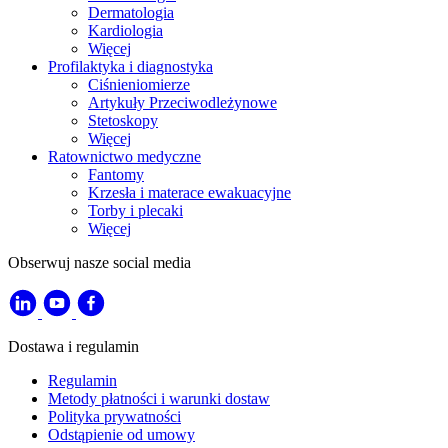
Dermatologia
Kardiologia
Więcej
Profilaktyka i diagnostyka
Ciśnieniomierze
Artykuły Przeciwodleżynowe
Stetoskopy
Więcej
Ratownictwo medyczne
Fantomy
Krzesła i materace ewakuacyjne
Torby i plecaki
Więcej
Obserwuj nasze social media
Dostawa i regulamin
Regulamin
Metody płatności i warunki dostaw
Polityka prywatności
Odstąpienie od umowy