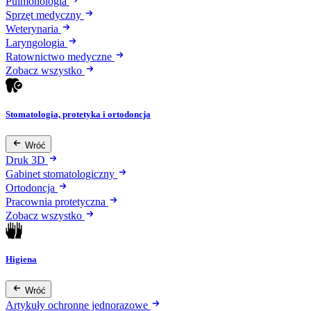
Pulmonologia
Sprzęt medyczny
Weterynaria
Laryngologia
Ratownictwo medyczne
Zobacz wszystko
Stomatologia, protetyka i ortodoncja
Wróć
Druk 3D
Gabinet stomatologiczny
Ortodoncja
Pracownia protetyczna
Zobacz wszystko
Higiena
Wróć
Artykuły ochronne jednorazowe