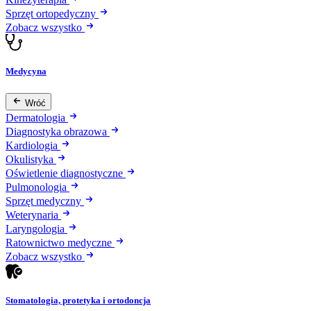
Sprzęt ortopedyczny
Zobacz wszystko
Medycyna
Wróć
Dermatologia
Diagnostyka obrazowa
Kardiologia
Okulistyka
Oświetlenie diagnostyczne
Pulmonologia
Sprzęt medyczny
Weterynaria
Laryngologia
Ratownictwo medyczne
Zobacz wszystko
Stomatologia, protetyka i ortodoncja