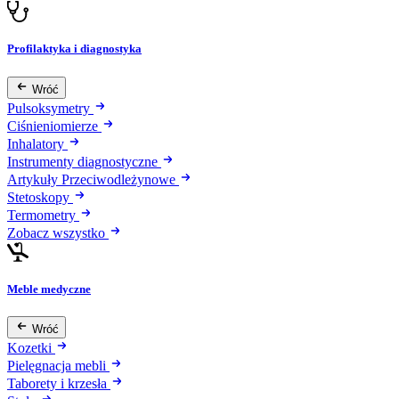
Profilaktyka i diagnostyka
Wróć
Pulsoksymetry
Ciśnieniomierze
Inhalatory
Instrumenty diagnostyczne
Artykuły Przeciwodleżynowe
Stetoskopy
Termometry
Zobacz wszystko
Meble medyczne
Wróć
Kozetki
Pielęgnacja mebli
Taborety i krzesła