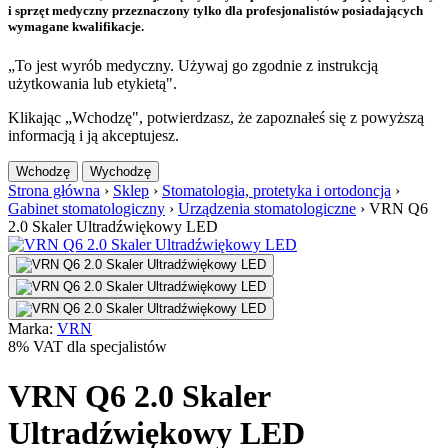
i sprzęt medyczny przeznaczony tylko dla profesjonalistów posiadających
wymagane kwalifikacje.
„To jest wyrób medyczny. Używaj go zgodnie z instrukcją
użytkowania lub etykietą".
Klikając „Wchodzę", potwierdzasz, że zapoznałeś się z powyższą
informacją i ją akceptujesz.
Wchodzę
Wychodzę
Strona główna
›
Sklep
›
Stomatologia, protetyka i ortodoncja
›
Gabinet stomatologiczny
›
Urządzenia stomatologiczne
›
VRN Q6
2.0 Skaler Ultradźwiękowy LED
Marka:
VRN
8% VAT dla specjalistów
VRN Q6 2.0 Skaler
Ultradźwiękowy LED