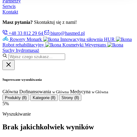
Partnerzy
Serwis
Kontakt
Masz pytania?
Skontaktuj się z nami!
+48 33 812 29 64
biuro@hasmed.pl
Rowery Monark
Innowacyjna siłownia HUR
Robot rehabilitacyjny
Kosmetyki Weyergans
Suchy hydromasaż
Sugerowane wyszukiwania
Główna
Dofinansowania
Medycyna
w Główna
w Główna
Produkty
(8)
Kategorie
(8)
Strony
(8)
5%
Wyszukiwanie
Brak jakichkolwiek wyników