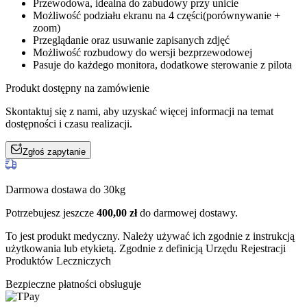
Przewodowa, idealna do zabudowy przy unicie
Możliwość podziału ekranu na 4 części(porównywanie +
zoom)
Przeglądanie oraz usuwanie zapisanych zdjęć
Możliwość rozbudowy do wersji bezprzewodowej
Pasuje do każdego monitora, dodatkowe sterowanie z pilota
Produkt dostępny na zamówienie
Skontaktuj się z nami, aby uzyskać więcej informacji na temat
dostępności i czasu realizacji.
Zgłoś zapytanie
Darmowa dostawa do 30kg
Potrzebujesz jeszcze
400,00
zł
do darmowej dostawy.
To jest produkt medyczny.
Należy używać ich zgodnie z instrukcją
użytkowania lub etykietą. Zgodnie z definicją Urzędu Rejestracji
Produktów Leczniczych
Bezpieczne płatności obsługuje