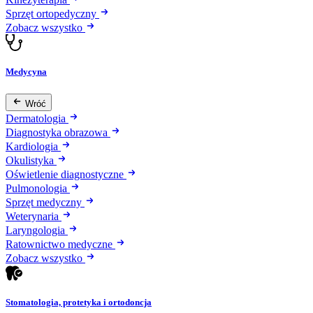
Sprzęt ortopedyczny
Zobacz wszystko
Medycyna
Wróć
Dermatologia
Diagnostyka obrazowa
Kardiologia
Okulistyka
Oświetlenie diagnostyczne
Pulmonologia
Sprzęt medyczny
Weterynaria
Laryngologia
Ratownictwo medyczne
Zobacz wszystko
Stomatologia, protetyka i ortodoncja