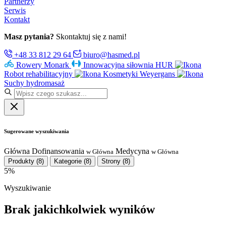
Partnerzy
Serwis
Kontakt
Masz pytania?
Skontaktuj się z nami!
+48 33 812 29 64
biuro@hasmed.pl
Rowery Monark
Innowacyjna siłownia HUR
Robot rehabilitacyjny
Kosmetyki Weyergans
Suchy hydromasaż
Sugerowane wyszukiwania
Główna
Dofinansowania
Medycyna
w Główna
w Główna
Produkty
(8)
Kategorie
(8)
Strony
(8)
5%
Wyszukiwanie
Brak jakichkolwiek wyników