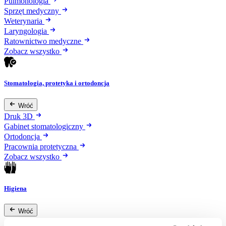
Pulmonologia
Sprzęt medyczny
Weterynaria
Laryngologia
Ratownictwo medyczne
Zobacz wszystko
Stomatologia, protetyka i ortodoncja
Wróć
Druk 3D
Gabinet stomatologiczny
Ortodoncja
Pracownia protetyczna
Zobacz wszystko
Higiena
Wróć
Artykuły ochronne jednorazowe