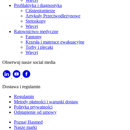
Więcej
Profilaktyka i diagnostyka
Ciśnieniomierze
Artykuły Przeciwodleżynowe
Stetoskopy
Więcej
Ratownictwo medyczne
Fantomy
Krzesła i materace ewakuacyjne
Torby i plecaki
Więcej
Obserwuj nasze social media
Dostawa i regulamin
Regulamin
Metody płatności i warunki dostaw
Polityka prywatności
Odstąpienie od umowy
Poznaj Hasmed
Nasze marki