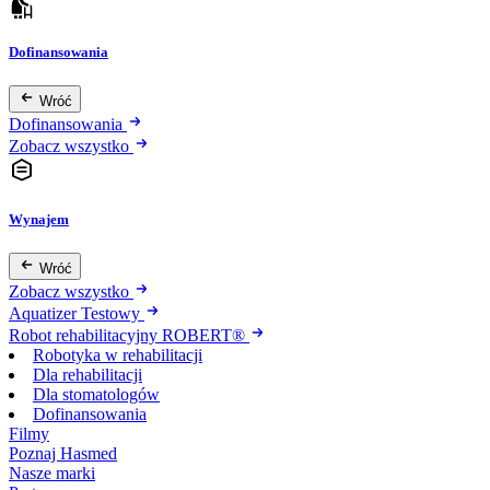
Dofinansowania
Wróć
Dofinansowania
Zobacz wszystko
Wynajem
Wróć
Zobacz wszystko
Aquatizer Testowy
Robot rehabilitacyjny ROBERT®
Robotyka w rehabilitacji
Dla rehabilitacji
Dla stomatologów
Dofinansowania
Filmy
Poznaj Hasmed
Nasze marki