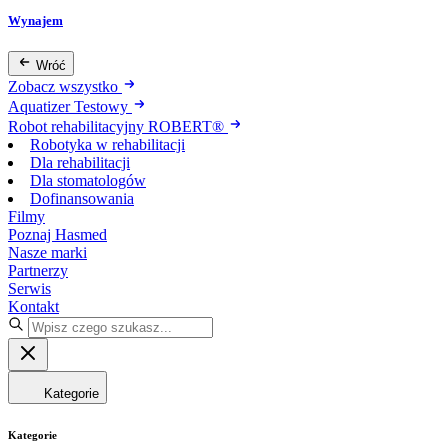
Wynajem
Wróć
Zobacz wszystko
Aquatizer Testowy
Robot rehabilitacyjny ROBERT®
Robotyka w rehabilitacji
Dla rehabilitacji
Dla stomatologów
Dofinansowania
Filmy
Poznaj Hasmed
Nasze marki
Partnerzy
Serwis
Kontakt
Kategorie
Kategorie