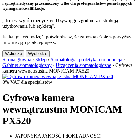
i sprzęt medyczny przeznaczony tylko dla profesjonalistów posiadających
wymagane kwalifikacje.
„To jest wyrób medyczny. Używaj go zgodnie z instrukcją
użytkowania lub etykietą".
Klikając „Wchodzę", potwierdzasz, że zapoznałeś się z powyższą
informacją i ją akceptujesz.
Wchodzę
Wychodzę
Strona główna
›
Sklep
›
Stomatologia, protetyka i ortodoncja
›
Gabinet stomatologiczny
›
Urządzenia stomatologiczne
›
Cyfrowa
kamera wewnątrzustna MONICAM PX520
8% VAT dla specjalistów
Cyfrowa kamera
wewnątrzustna MONICAM
PX520
JAPOŃSKA JAKOŚĆ I dOKŁADNOŚĆ!