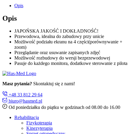
Opis
Opis
JAPOŃSKA JAKOŚĆ I DOKŁADNOŚĆ!
Przewodowa, idealna do zabudowy przy unicie
Możliwość podziału ekranu na 4 części(porównywanie +
zoom)
Przeglądanie oraz usuwanie zapisanych zdjęć
Możliwość rozbudowy do wersji bezprzewodowej
Pasuje do każdego monitora, dodatkowe sterowanie z pilota
Masz pytania?
Skontaktuj się z nami!
+48 33 812 29 64
biuro@hasmed.pl
Od poniedziałku do piątku w godzinach od 08.00 do 16.00
Rehabilitacja
Fizykoterapia
Kinezyterapia
Sprzęt ortopedyczny