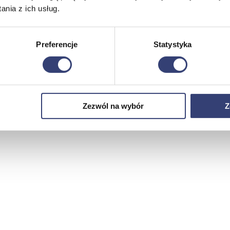
nia z ich usług.
Preferencje
Statystyka
Zezwól na wybór
Z