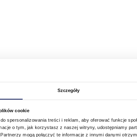
Szczegóły
 plików cookie
do spersonalizowania treści i reklam, aby oferować funkcje sp
ormacje o tym, jak korzystasz z naszej witryny, udostępniamy p
Partnerzy mogą połączyć te informacje z innymi danymi otrzym