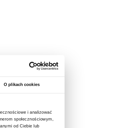
O plikach cookies
ołecznościowe i analizować
artnerom społecznościowym,
anymi od Ciebie lub