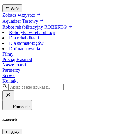
Wróć
Zobacz wszystko
Aquatizer Testowy
Robot rehabilitacyjny ROBERT®
Robotyka w rehabilitacji
Dla rehabilitacji
Dla stomatologów
Dofinansowania
Filmy
Poznaj Hasmed
Nasze marki
Partnerzy
Serwis
Kontakt
Kategorie
Kategorie
Wróć