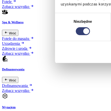
Fotele
uzyskanymi podczas korzysta
Zobacz wszystko
Wybór
Niezbędne
zgody
Spa & Wellness
Wróć
Fotele do masażu
Urządzenia
Zdrowie i uroda
Zobacz wszystko
Dofinansowania
Wróć
Dofinansowania
Zobacz wszystko
Wynajem