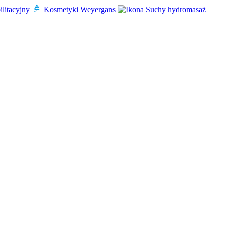
ilitacyjny
Kosmetyki Weyergans
Suchy hydromasaż