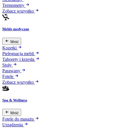
Termometry
Zobacz wszystko
Meble medyczne
Wróć
Kozetki
Pielęgnacja mebli
Taborety i krzesła
Stoły
Parawany
Fotele
Zobacz wszystko
Spa & Wellness
Wróć
Fotele do masażu
Urządzenia