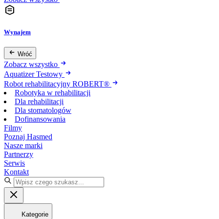
Wynajem
Wróć
Zobacz wszystko
Aquatizer Testowy
Robot rehabilitacyjny ROBERT®
Robotyka w rehabilitacji
Dla rehabilitacji
Dla stomatologów
Dofinansowania
Filmy
Poznaj Hasmed
Nasze marki
Partnerzy
Serwis
Kontakt
Kategorie