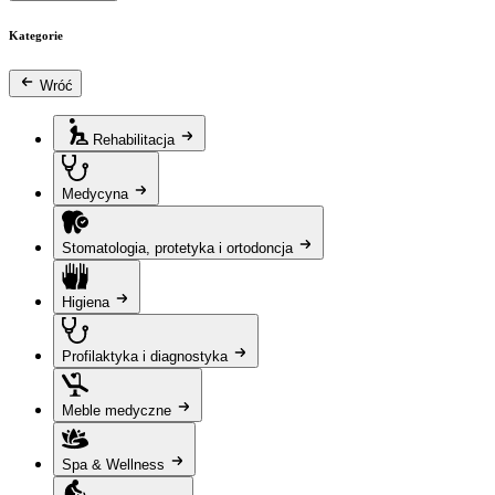
Kategorie
Wróć
Rehabilitacja
Medycyna
Stomatologia, protetyka i ortodoncja
Higiena
Profilaktyka i diagnostyka
Meble medyczne
Spa & Wellness