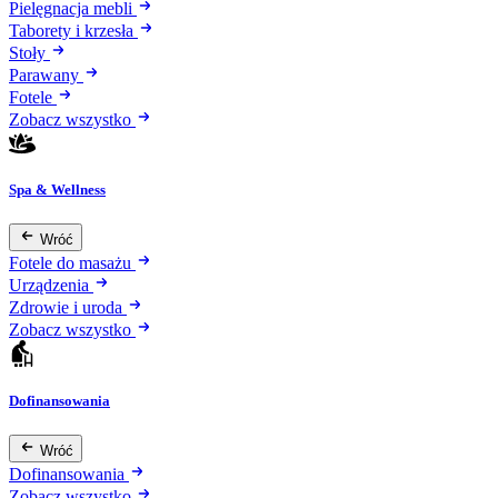
Pielęgnacja mebli
Taborety i krzesła
Stoły
Parawany
Fotele
Zobacz wszystko
Spa & Wellness
Wróć
Fotele do masażu
Urządzenia
Zdrowie i uroda
Zobacz wszystko
Dofinansowania
Wróć
Dofinansowania
Zobacz wszystko