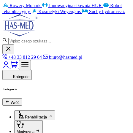
Rowery Monark
Innowacyjna siłownia HUR
Robot
rehabilitacyjny
Kosmetyki Weyergans
Suchy hydromasaż
+48 33 812 29 64
biuro@hasmed.pl
Kategorie
Kategorie
Wróć
Rehabilitacja
Medycyna