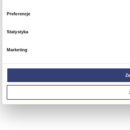
Preferencje
Statystyka
Marketing
Ze