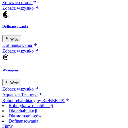
Zdrowie i uroda
Zobacz wszystko
Dofinansowania
Wróć
Dofinansowania
Zobacz wszystko
Wynajem
Wróć
Zobacz wszystko
Aquatizer Testowy
Robot rehabilitacyjny ROBERT®
Robotyka w rehabilitacji
Dla rehabilitacji
Dla stomatologów
Dofinansowania
Filmy