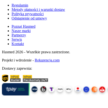
Regulamin
Metody płatności i warunki dostaw
Polityka prywatności
Odstąpienie od umowy
Poznaj Hasmed
Nasze marki
Partnerzy
Serwis
Kontakt
Hasmed 2026 - Wszelkie prawa zastrzeżone.
Projekt i wdrożenie -
Rekurencja.com
Dostawy zapewnia: