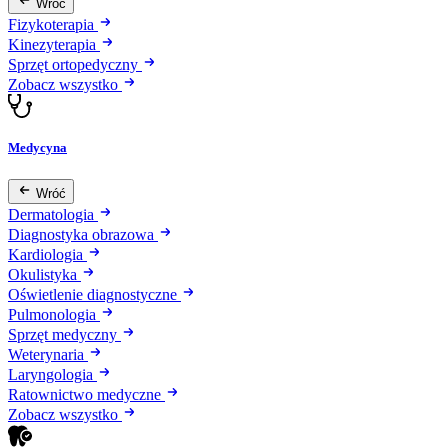
Wróć
Fizykoterapia
Kinezyterapia
Sprzęt ortopedyczny
Zobacz wszystko
Medycyna
Wróć
Dermatologia
Diagnostyka obrazowa
Kardiologia
Okulistyka
Oświetlenie diagnostyczne
Pulmonologia
Sprzęt medyczny
Weterynaria
Laryngologia
Ratownictwo medyczne
Zobacz wszystko