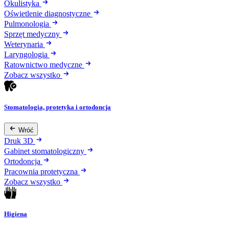
Okulistyka
Oświetlenie diagnostyczne
Pulmonologia
Sprzęt medyczny
Weterynaria
Laryngologia
Ratownictwo medyczne
Zobacz wszystko
Stomatologia, protetyka i ortodoncja
Wróć
Druk 3D
Gabinet stomatologiczny
Ortodoncja
Pracownia protetyczna
Zobacz wszystko
Higiena