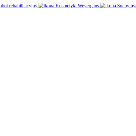
obot rehabilitacyjny
Kosmetyki Weyergans
Suchy hy