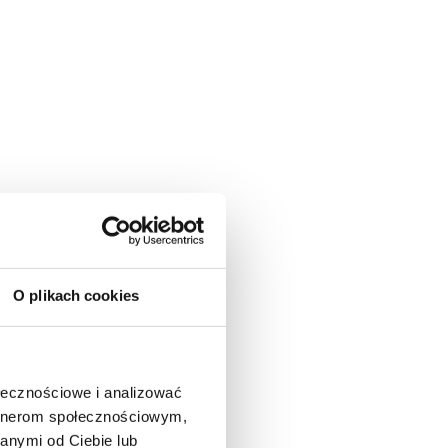
O plikach cookies
ołecznościowe i analizować
artnerom społecznościowym,
anymi od Ciebie lub