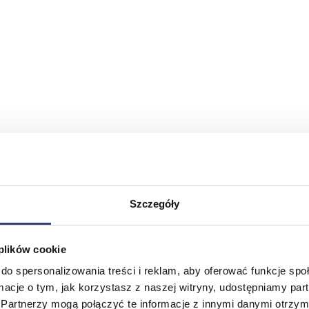
Szczegóły
 plików cookie
do spersonalizowania treści i reklam, aby oferować funkcje sp
ormacje o tym, jak korzystasz z naszej witryny, udostępniamy p
Partnerzy mogą połączyć te informacje z innymi danymi otrzym