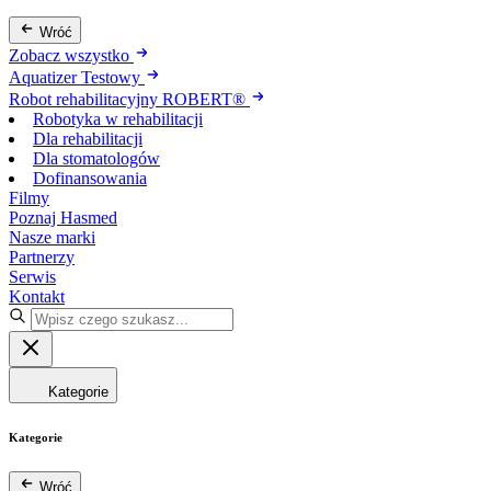
Wróć
Zobacz wszystko
Aquatizer Testowy
Robot rehabilitacyjny ROBERT®
Robotyka w rehabilitacji
Dla rehabilitacji
Dla stomatologów
Dofinansowania
Filmy
Poznaj Hasmed
Nasze marki
Partnerzy
Serwis
Kontakt
Kategorie
Kategorie
Wróć