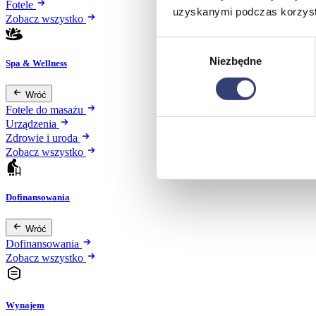
Fotele
uzyskanymi podczas korzysta
Zobacz wszystko
Wybór
Niezbędne
zgody
Spa & Wellness
Wróć
Fotele do masażu
Urządzenia
Zdrowie i uroda
Zobacz wszystko
Dofinansowania
Wróć
Dofinansowania
Zobacz wszystko
Wynajem