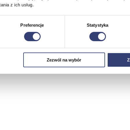
nia z ich usług.
Preferencje
Statystyka
Zezwól na wybór
Z