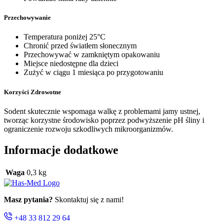
Przechowywanie
Temperatura poniżej 25°C
Chronić przed światłem słonecznym
Przechowywać w zamkniętym opakowaniu
Miejsce niedostępne dla dzieci
Zużyć w ciągu 1 miesiąca po przygotowaniu
Korzyści Zdrowotne
Sodent skutecznie wspomaga walkę z problemami jamy ustnej,
tworząc korzystne środowisko poprzez podwyższenie pH śliny i
ograniczenie rozwoju szkodliwych mikroorganizmów.
Informacje dodatkowe
Waga
0,3 kg
Masz pytania?
Skontaktuj się z nami!
+48 33 812 29 64