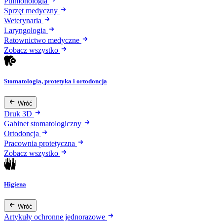
Pulmonologia
Sprzęt medyczny
Weterynaria
Laryngologia
Ratownictwo medyczne
Zobacz wszystko
Stomatologia, protetyka i ortodoncja
Wróć
Druk 3D
Gabinet stomatologiczny
Ortodoncja
Pracownia protetyczna
Zobacz wszystko
Higiena
Wróć
Artykuły ochronne jednorazowe