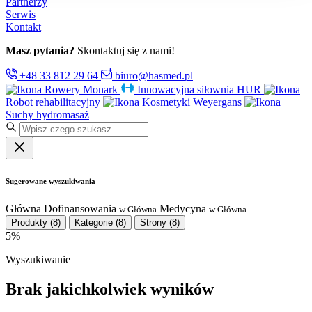
Partnerzy
Serwis
Kontakt
Masz pytania?
Skontaktuj się z nami!
+48 33 812 29 64
biuro@hasmed.pl
Rowery Monark
Innowacyjna siłownia HUR
Robot rehabilitacyjny
Kosmetyki Weyergans
Suchy hydromasaż
Sugerowane wyszukiwania
Główna
Dofinansowania
Medycyna
w Główna
w Główna
Produkty
(8)
Kategorie
(8)
Strony
(8)
5%
Wyszukiwanie
Brak jakichkolwiek wyników