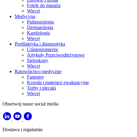
Fotele do masażu
Więcej
Medycyna
Pulmonologia
Dermatologia
Kardiologia
Więcej
Profilaktyka i diagnostyka
Ciśnieniomierze
Artykuły Przeciwodleżynowe
Stetoskopy
Więcej
Ratownictwo medyczne
Fantomy
Krzesła i materace ewakuacyjne
Torby i plecaki
Więcej
Obserwuj nasze social media
Dostawa i regulamin