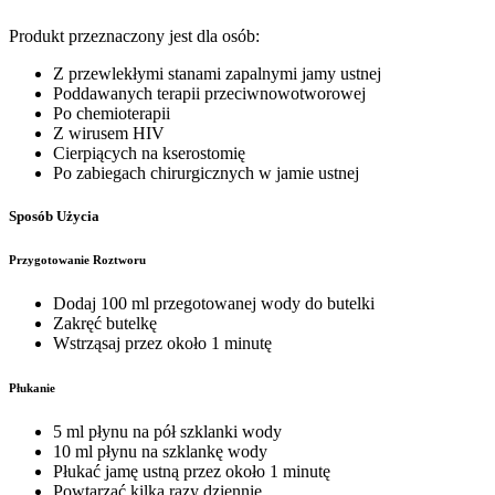
Produkt przeznaczony jest dla osób:
Z przewlekłymi stanami zapalnymi jamy ustnej
Poddawanych terapii przeciwnowotworowej
Po chemioterapii
Z wirusem HIV
Cierpiących na kserostomię
Po zabiegach chirurgicznych w jamie ustnej
Sposób Użycia
Przygotowanie Roztworu
Dodaj 100 ml przegotowanej wody do butelki
Zakręć butelkę
Wstrząsaj przez około 1 minutę
Płukanie
5 ml płynu na pół szklanki wody
10 ml płynu na szklankę wody
Płukać jamę ustną przez około 1 minutę
Powtarzać kilka razy dziennie