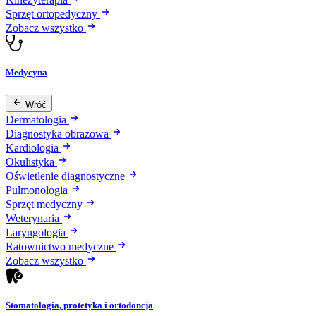
Sprzęt ortopedyczny
Zobacz wszystko
Medycyna
Wróć
Dermatologia
Diagnostyka obrazowa
Kardiologia
Okulistyka
Oświetlenie diagnostyczne
Pulmonologia
Sprzęt medyczny
Weterynaria
Laryngologia
Ratownictwo medyczne
Zobacz wszystko
Stomatologia, protetyka i ortodoncja