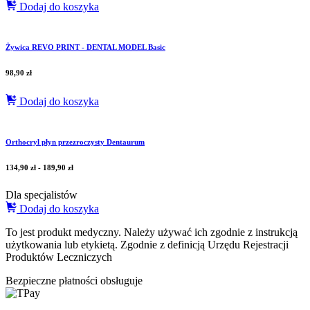
Dodaj do koszyka
Żywica REVO PRINT - DENTAL MODEL Basic
98,90
zł
Dodaj do koszyka
Orthocryl płyn przezroczysty Dentaurum
134,90
zł
-
189,90
zł
Dla specjalistów
Dodaj do koszyka
To jest produkt medyczny.
Należy używać ich zgodnie z instrukcją
użytkowania lub etykietą. Zgodnie z definicją Urzędu Rejestracji
Produktów Leczniczych
Bezpieczne płatności obsługuje