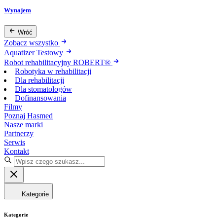
Wynajem
Wróć
Zobacz wszystko
Aquatizer Testowy
Robot rehabilitacyjny ROBERT®
Robotyka w rehabilitacji
Dla rehabilitacji
Dla stomatologów
Dofinansowania
Filmy
Poznaj Hasmed
Nasze marki
Partnerzy
Serwis
Kontakt
Kategorie
Kategorie