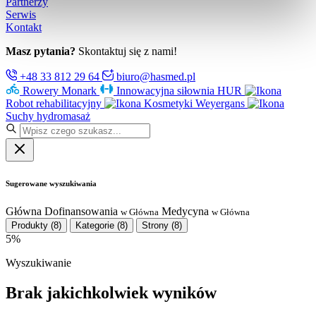
Partnerzy
Serwis
Kontakt
Masz pytania?
Skontaktuj się z nami!
+48 33 812 29 64
biuro@hasmed.pl
Rowery Monark
Innowacyjna siłownia HUR
Robot rehabilitacyjny
Kosmetyki Weyergans
Suchy hydromasaż
Sugerowane wyszukiwania
Główna
Dofinansowania
Medycyna
w Główna
w Główna
Produkty
(8)
Kategorie
(8)
Strony
(8)
5%
Wyszukiwanie
Brak jakichkolwiek wyników