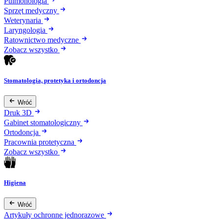
Pulmonologia
Sprzęt medyczny
Weterynaria
Laryngologia
Ratownictwo medyczne
Zobacz wszystko
Stomatologia, protetyka i ortodoncja
Wróć
Druk 3D
Gabinet stomatologiczny
Ortodoncja
Pracownia protetyczna
Zobacz wszystko
Higiena
Wróć
Artykuły ochronne jednorazowe