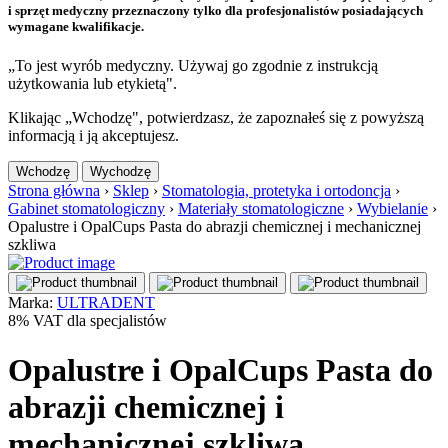
i sprzęt medyczny przeznaczony tylko dla profesjonalistów posiadających
wymagane kwalifikacje.
„To jest wyrób medyczny. Używaj go zgodnie z instrukcją
użytkowania lub etykietą".
Klikając „Wchodzę", potwierdzasz, że zapoznałeś się z powyższą
informacją i ją akceptujesz.
Wchodzę
Wychodzę
Strona główna
›
Sklep
›
Stomatologia, protetyka i ortodoncja
›
Gabinet stomatologiczny
›
Materiały stomatologiczne
›
Wybielanie
›
Opalustre i OpalCups Pasta do abrazji chemicznej i mechanicznej
szkliwa
Marka:
ULTRADENT
8% VAT dla specjalistów
Opalustre i OpalCups Pasta do
abrazji chemicznej i
mechanicznej szkliwa