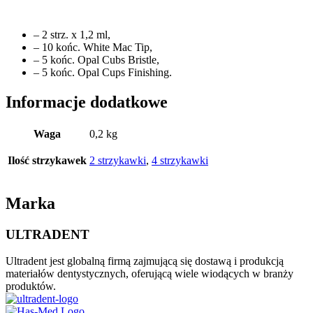
– 2 strz. x 1,2 ml,
– 10 końc. White Mac Tip,
– 5 końc. Opal Cubs Bristle,
– 5 końc. Opal Cups Finishing.
Informacje dodatkowe
Waga
0,2 kg
Ilość strzykawek
2 strzykawki
,
4 strzykawki
Marka
ULTRADENT
Ultradent jest globalną firmą zajmującą się dostawą i produkcją
materiałów dentystycznych, oferującą wiele wiodących w branży
produktów.