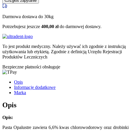
Zgłoś zapytanie
Darmowa dostawa do 30kg
Potrzebujesz jeszcze
400,00
zł
do darmowej dostawy.
To jest produkt medyczny.
Należy używać ich zgodnie z instrukcją
użytkowania lub etykietą. Zgodnie z definicją Urzędu Rejestracji
Produktów Leczniczych
Bezpieczne płatności obsługuje
Opis
Informacje dodatkowe
Marka
Opis
Opis:
Pasta Opalustre zawiera 6,6% kwas chlorowodorowy oraz drobinki