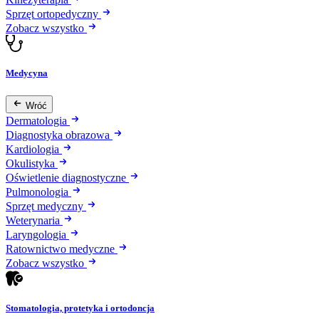
Sprzęt ortopedyczny
Zobacz wszystko
Medycyna
Wróć
Dermatologia
Diagnostyka obrazowa
Kardiologia
Okulistyka
Oświetlenie diagnostyczne
Pulmonologia
Sprzęt medyczny
Weterynaria
Laryngologia
Ratownictwo medyczne
Zobacz wszystko
Stomatologia, protetyka i ortodoncja