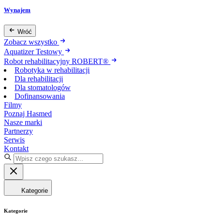
Wynajem
Wróć
Zobacz wszystko
Aquatizer Testowy
Robot rehabilitacyjny ROBERT®
Robotyka w rehabilitacji
Dla rehabilitacji
Dla stomatologów
Dofinansowania
Filmy
Poznaj Hasmed
Nasze marki
Partnerzy
Serwis
Kontakt
Kategorie
Kategorie