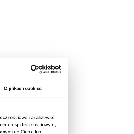
O plikach cookies
ołecznościowe i analizować
artnerom społecznościowym,
anymi od Ciebie lub