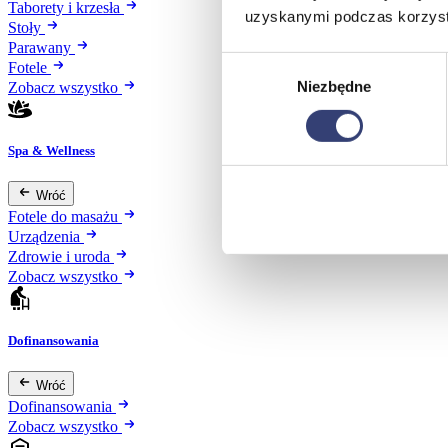
Taborety i krzesła
uzyskanymi podczas korzysta
Stoły
Parawany
Wybór
Fotele
Niezbędne
zgody
Zobacz wszystko
Spa & Wellness
Wróć
Fotele do masażu
Urządzenia
Zdrowie i uroda
Zobacz wszystko
Dofinansowania
Wróć
Dofinansowania
Zobacz wszystko