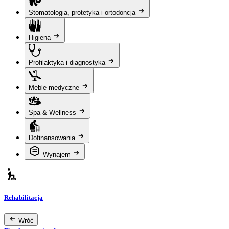
Stomatologia, protetyka i ortodoncja
Higiena
Profilaktyka i diagnostyka
Meble medyczne
Spa & Wellness
Dofinansowania
Wynajem
Rehabilitacja
Wróć