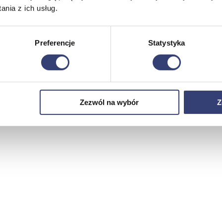
nia z ich usług.
Preferencje
Statystyka
Zezwól na wybór
Z