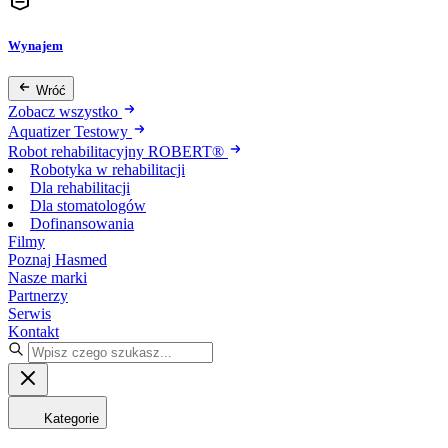
Wynajem
Wróć
Zobacz wszystko
Aquatizer Testowy
Robot rehabilitacyjny ROBERT®
Robotyka w rehabilitacji
Dla rehabilitacji
Dla stomatologów
Dofinansowania
Filmy
Poznaj Hasmed
Nasze marki
Partnerzy
Serwis
Kontakt
Kategorie