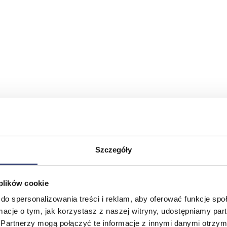
Szczegóły
 plików cookie
do spersonalizowania treści i reklam, aby oferować funkcje sp
ormacje o tym, jak korzystasz z naszej witryny, udostępniamy p
Partnerzy mogą połączyć te informacje z innymi danymi otrzym