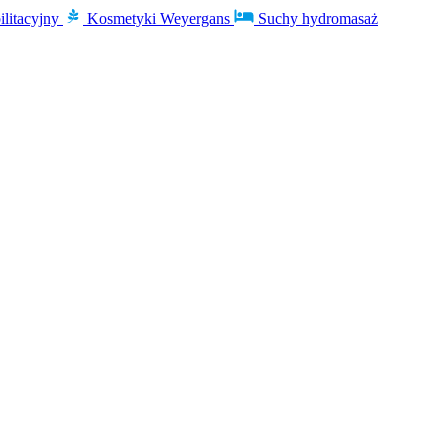
ilitacyjny
Kosmetyki Weyergans
Suchy hydromasaż