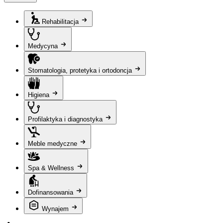
Rehabilitacja
Medycyna
Stomatologia, protetyka i ortodoncja
Higiena
Profilaktyka i diagnostyka
Meble medyczne
Spa & Wellness
Dofinansowania
Wynajem