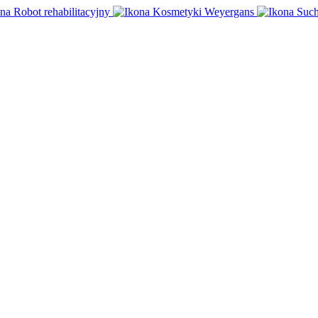
Robot rehabilitacyjny
Kosmetyki Weyergans
Such