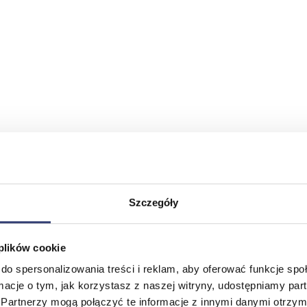
Szczegóły
 plików cookie
do spersonalizowania treści i reklam, aby oferować funkcje sp
ormacje o tym, jak korzystasz z naszej witryny, udostępniamy p
Partnerzy mogą połączyć te informacje z innymi danymi otrzym