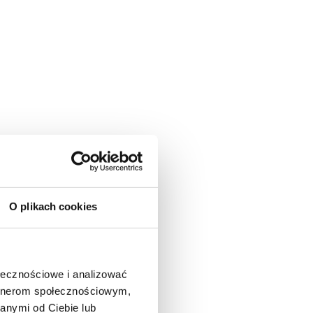
O plikach cookies
ołecznościowe i analizować
artnerom społecznościowym,
anymi od Ciebie lub