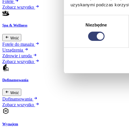
Fotele
uzyskanymi podczas korzysta
Zobacz wszystko
Wybór
Niezbędne
zgody
Spa & Wellness
Wróć
Fotele do masażu
Urządzenia
Zdrowie i uroda
Zobacz wszystko
Dofinansowania
Wróć
Dofinansowania
Zobacz wszystko
Wynajem