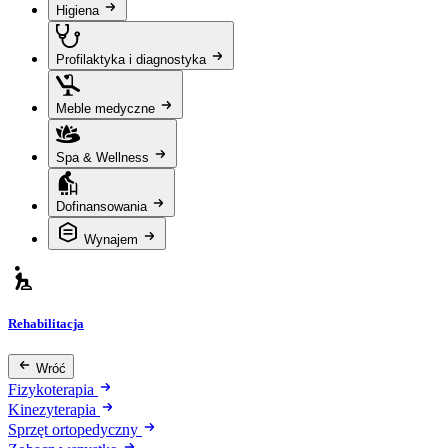
Higiena
Profilaktyka i diagnostyka
Meble medyczne
Spa & Wellness
Dofinansowania
Wynajem
Rehabilitacja
Wróć
Fizykoterapia
Kinezyterapia
Sprzęt ortopedyczny