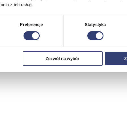
nia z ich usług.
Preferencje
Statystyka
Zezwól na wybór
Z